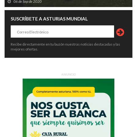
06 de Sep de 2020
SUSCRÍBETE A ASTURIAS MUNDIAL
Recibe directamente en tu buzón nuestras noticias destacadas y las
mejores ofertas.
ANUNCIO