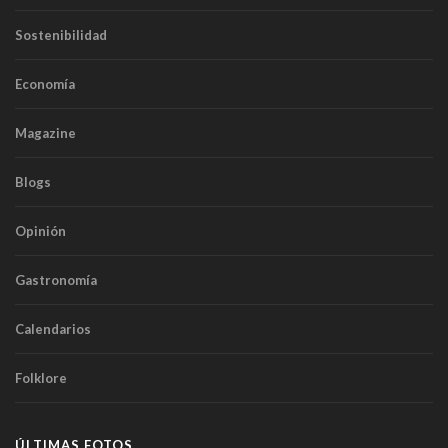
Sostenibilidad
Economía
Magazine
Blogs
Opinión
Gastronomía
Calendarios
Folklore
ÚLTIMAS FOTOS