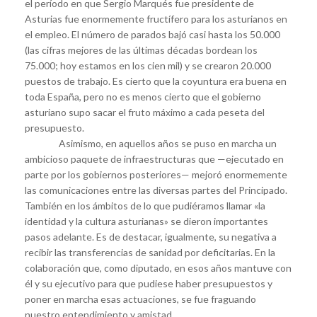
el período en que Sergio Marqués fue presidente de
Asturias fue enormemente fructífero para los asturianos en
el empleo. El número de parados bajó casi hasta los 50.000
(las cifras mejores de las últimas décadas bordean los
75.000; hoy estamos en los cien mil) y se crearon 20.000
puestos de trabajo. Es cierto que la coyuntura era buena en
toda España, pero no es menos cierto que el gobierno
asturiano supo sacar el fruto máximo a cada peseta del
presupuesto.
Asimismo, en aquellos años se puso en marcha un
ambicioso paquete de infraestructuras que —ejecutado en
parte por los gobiernos posteriores— mejoró enormemente
las comunicaciones entre las diversas partes del Principado.
También en los ámbitos de lo que pudiéramos llamar «la
identidad y la cultura asturianas» se dieron importantes
pasos adelante. Es de destacar, igualmente, su negativa a
recibir las transferencias de sanidad por deficitarias. En la
colaboración que, como diputado, en esos años mantuve con
él y su ejecutivo para que pudiese haber presupuestos y
poner en marcha esas actuaciones, se fue fraguando
nuestro entendimiento y amistad.