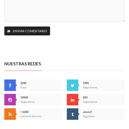
ENVIAR COMENTARIO
NUESTRAS REDES
2292
5992
Fans
Seguidores
19900
830
Seguidores
Seguidores
+ 6200
¡nuevo!
Lectores diarios
Síguenos