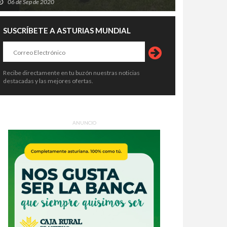
06 de Sep de 2020
SUSCRÍBETE A ASTURIAS MUNDIAL
Recibe directamente en tu buzón nuestras noticias
destacadas y las mejores ofertas.
ANUNCIO