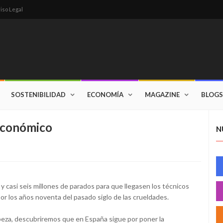
iso Legal
SOSTENIBILIDAD
ECONOMÍA
MAGAZINE
BLOGS
 económico
N
y casi seis millones de parados para que llegasen los técnicos
 por los años noventa del pasado siglo de las crueldades.
eza, descubriremos que en España sigue por poner la