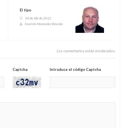
El tipo
04 de Abr de 2012
Evaristo Menéndez Bóveda
Los comentarios están moderados.
Captcha
Introduce el código Captcha