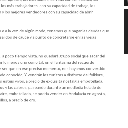
 los más trabajadores, con su capacidad de trabajo, los
 y los mejores vendedores con su capacidad de abrir
ero o a la vez, de algún modo, tenemos que pagar las deudas que
lidos de cauce y a punto de concretarse en las viejas
 a poco tiempo vista, no quedará grupo social que sacar del
por lo menos uno como tal, en el fantasma del recuerdo
de ser que en ese preciso momento, nos hayamos convertido
do conocido, Y vendrán los turistas a disfrutar del folklore,
 estéis vivos, a precio de exquisita nostalgia embotellada.
 los y las calores, paseando durante un mediodía helado de
aire, embotellado, se podría vender en Andalucía en agosto,
llos, a precio de oro.