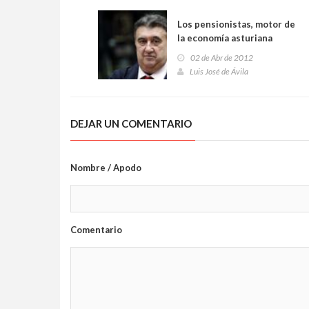
Los pensionistas, motor de
la economía asturiana
02 de Abr de 2012
Luis José de Ávila
DEJAR UN COMENTARIO
Nombre / Apodo
Comentario