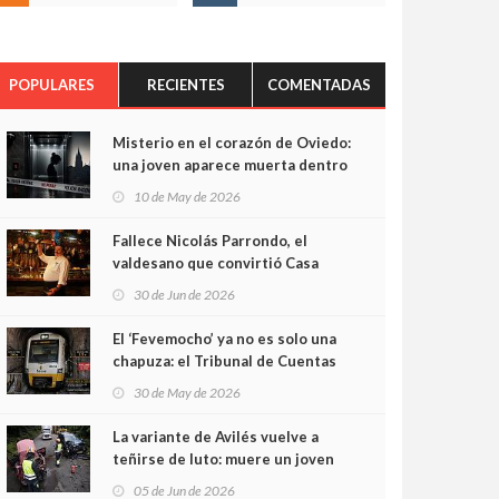
POPULARES
RECIENTES
COMENTADAS
Misterio en el corazón de Oviedo:
una joven aparece muerta dentro
del ascensor de su edificio y las
10 de May de 2026
cámaras captan sus últimos
minutos
Fallece Nicolás Parrondo, el
valdesano que convirtió Casa
Parrondo en un pedazo de
30 de Jun de 2026
Asturias en Madrid
El ‘Fevemocho’ ya no es solo una
chapuza: el Tribunal de Cuentas
cifra en casi 20 millones el
30 de May de 2026
sobrecoste de los trenes que no
cabían por los túneles
La variante de Avilés vuelve a
teñirse de luto: muere un joven
de 32 años en un violento choque
05 de Jun de 2026