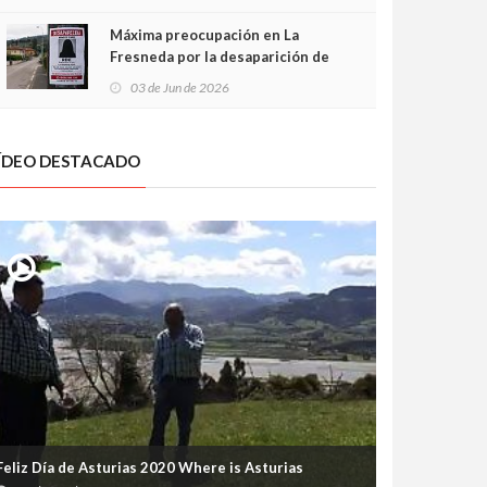
frontal
Máxima preocupación en La
Fresneda por la desaparición de
Irene, una menor de 15 años
03 de Jun de 2026
ÍDEO DESTACADO
Feliz Día de Asturias 2020 Where is Asturias