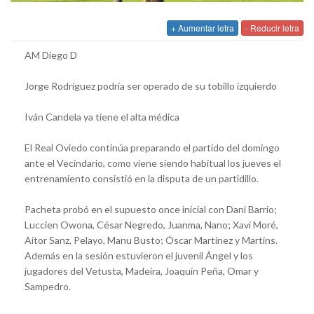
+ Aumentar letra
- Reducir letra
AM Diego D
Jorge Rodríguez podría ser operado de su tobillo izquierdo
Iván Candela ya tiene el alta médica
El Real Oviedo continúa preparando el partido del domingo
ante el Vecindario, como viene siendo habitual los jueves el
entrenamiento consistió en la disputa de un partidillo.
Pacheta probó en el supuesto once inicial con Dani Barrio;
Luccien Owona, César Negredo, Juanma, Nano; Xavi Moré,
Aitor Sanz, Pelayo, Manu Busto; Óscar Martínez y Martins.
Además en la sesión estuvieron el juvenil Ángel y los
jugadores del Vetusta, Madeira, Joaquín Peña, Omar y
Sampedro.