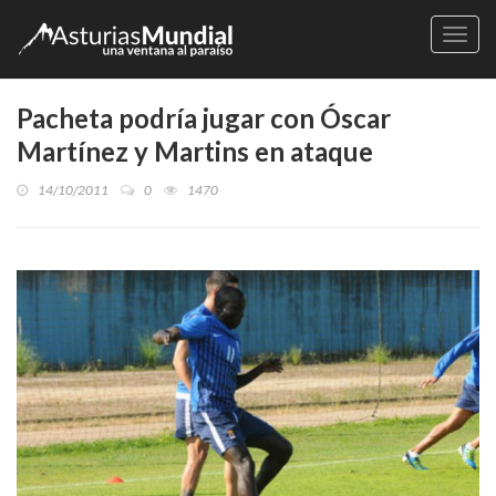
Naveg
Pacheta podría jugar con Óscar
Martínez y Martins en ataque
14/10/2011
0
1470