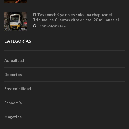
El ‘Fevemocho’ ya no es solo una chapuza: el
Tribunal de Cuentas cifra en casi 20 millones el
sobrecoste de los trenes que no cabían por los
30 de May de 2026
túneles
CATEGORÍAS
Actualidad
Deportes
Sostenibilidad
Economía
Magazine