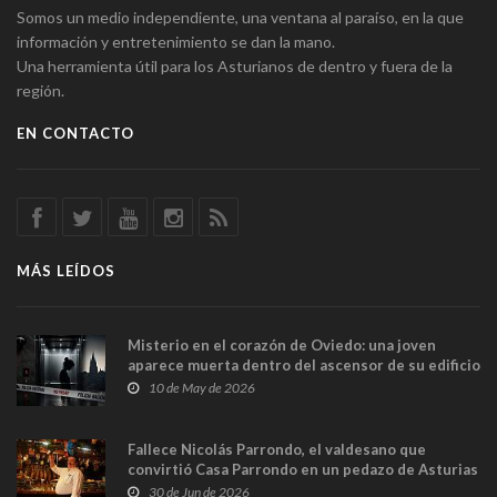
Somos un medio independiente, una ventana al paraíso, en la que
información y entretenimiento se dan la mano.
Una herramienta útil para los Asturianos de dentro y fuera de la
región.
EN CONTACTO
MÁS LEÍDOS
Misterio en el corazón de Oviedo: una joven
aparece muerta dentro del ascensor de su edificio
y las cámaras captan sus últimos minutos
10 de May de 2026
Fallece Nicolás Parrondo, el valdesano que
convirtió Casa Parrondo en un pedazo de Asturias
en Madrid
30 de Jun de 2026