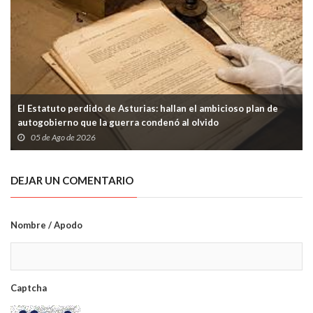
El Estatuto perdido de Asturias: hallan el ambicioso plan de
autogobierno que la guerra condenó al olvido
05 de Ago de 2026
DEJAR UN COMENTARIO
Nombre / Apodo
Captcha