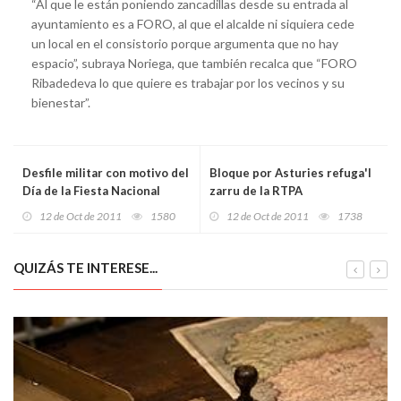
“Al que le están poniendo zancadillas desde su entrada al
ayuntamiento es a FORO, al que el alcalde ni siquiera cede
un local en el consistorio porque argumenta que no hay
espacio”, subraya Noriega, que también recalca que “FORO
Ribadedeva lo que quiere es trabajar por los vecinos y su
bienestar”.
Desfile militar con motivo del
Bloque por Asturies refuga'l
Día de la Fiesta Nacional
zarru de la RTPA
12 de Oct de 2011
1580
12 de Oct de 2011
1738
QUIZÁS TE INTERESE...