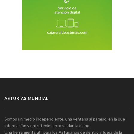
ASTURIAS MUNDIAL
Somos un medio independiente, una ventana al paraíso, en la que
información y entretenimiento se dan la mano.
Una herramienta útil para los Asturianos de dentro y fuera de la