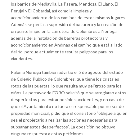
los barrios de Mediavilla, La Pasera, Mendoza, El Llano, El
Perujal y El Cobardal, así como la limpieza y
acondicionamiento de los caminos de estos mismos lugares.
Además se pedía la supresión del basurero y la creación de
un punto limpio en la carretera de Colombres a Noriega,
además de la instalación de barreras protectoras y
acondicionamiento en Andinas del camino que está al lado
del río, porque actualmente resulta peligroso para los
viandantes.
Paloma Noriega también advirtió el 5 de agosto del estado
de Colegio Público de Colombres, que tiene los cristales
rotos de las puertas, lo que resulta muy peligroso para los
niños. La portavoz de FORO solicitó que se arreglaran estos
desperfectos para evitar posibles accidentes, y en caso de
que el Ayuntamiento no fuera el responsable por no ser de
propiedad municipal, pidió que el consistorio “obligue a quien
sea el propietario a realizar las acciones necesarias para
subsanar estos desperfectos”. La oposición no obtuvo
ninguna respuesta a estas peticiones.