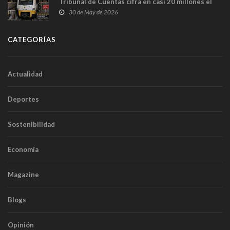
Tribunal de Cuentas cifra en casi 20 millones el
sobrecoste de los trenes que no cabían por los
30 de May de 2026
túneles
CATEGORÍAS
Actualidad
Deportes
Sostenibilidad
Economía
Magazine
Blogs
Opinión