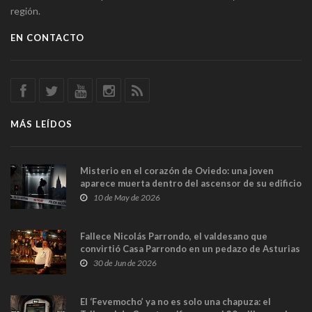
región.
EN CONTACTO
MÁS LEÍDOS
Misterio en el corazón de Oviedo: una joven
aparece muerta dentro del ascensor de su edificio
y las cámaras captan sus últimos minutos
10 de May de 2026
Fallece Nicolás Parrondo, el valdesano que
convirtió Casa Parrondo en un pedazo de Asturias
en Madrid
30 de Jun de 2026
El ‘Fevemocho’ ya no es solo una chapuza: el