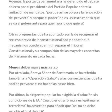
Además, la portavoz parlamentaria ha defendido el debate
abierto por el presidente del Partido Popular sobre la
limitación de mandatos, "porque así se obliga a la renovación
del proyecto" y porque el poder "no es un instrumento que
se da al gobernante para que haga lo que quiera".
Otras propuestas que ha apuntado son la de recuperar el
recurso previo de inconstitucionalidad y debatir qué
mecanismos pueden permitir separar el Tribunal
Constitucional y su composición de las mayorías concretas
del Parlamento en cada fecha.
Menos dóberman y más galgo
Por otro lado, Soraya Sáenz de Santamaría se ha referido
también a la "Operación Galgo" y a las consecuencias que ha
podido provocar el no hacer las cosas bien.
Por último, la dirigente popular ha exigido la disolución sin
condiciones de ETA. "Cualquier otra fórmula es legitimar el
terrorismo" ha advertido para añadir que "así no se debe
escribir el final de ETA".