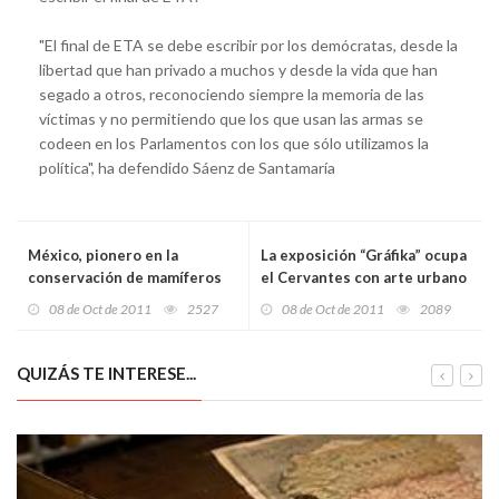
"El final de ETA se debe escribir por los demócratas, desde la
libertad que han privado a muchos y desde la vida que han
segado a otros, reconociendo siempre la memoria de las
víctimas y no permitiendo que los que usan las armas se
codeen en los Parlamentos con los que sólo utilizamos la
política", ha defendido Sáenz de Santamaría
México, pionero en la
La exposición “Gráfika” ocupa
conservación de mamíferos
el Cervantes con arte urbano
marinos
08 de Oct de 2011
2527
08 de Oct de 2011
2089
QUIZÁS TE INTERESE...