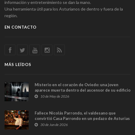
información y entretenimiento se dan la mano.
Una herramienta útil para los Asturianos de dentro y fuera de la
región.
EN CONTACTO
MÁS LEÍDOS
Misterio en el corazón de Oviedo: una joven
aparece muerta dentro del ascensor de su edificio
y las cámaras captan sus últimos minutos
10 de May de 2026
Fallece Nicolás Parrondo, el valdesano que
convirtió Casa Parrondo en un pedazo de Asturias
en Madrid
30 de Jun de 2026