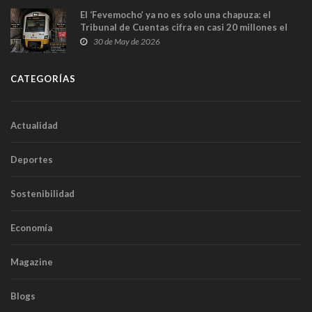
El ‘Fevemocho’ ya no es solo una chapuza: el
Tribunal de Cuentas cifra en casi 20 millones el
sobrecoste de los trenes que no cabían por los
30 de May de 2026
túneles
CATEGORÍAS
Actualidad
Deportes
Sostenibilidad
Economía
Magazine
Blogs