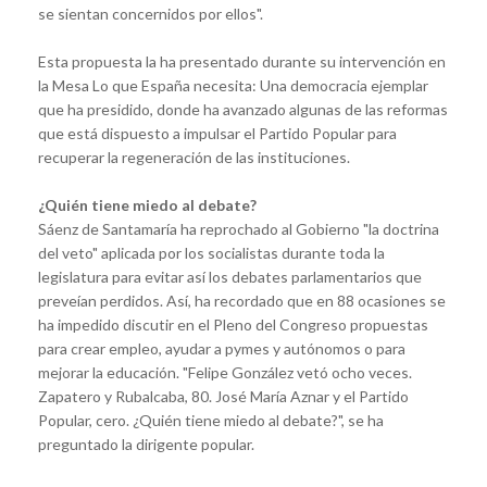
se sientan concernidos por ellos".
Esta propuesta la ha presentado durante su intervención en
la Mesa Lo que España necesita: Una democracia ejemplar
que ha presidido, donde ha avanzado algunas de las reformas
que está dispuesto a impulsar el Partido Popular para
recuperar la regeneración de las instituciones.
¿Quién tiene miedo al debate?
Sáenz de Santamaría ha reprochado al Gobierno "la doctrina
del veto" aplicada por los socialistas durante toda la
legislatura para evitar así los debates parlamentarios que
preveían perdidos. Así, ha recordado que en 88 ocasiones se
ha impedido discutir en el Pleno del Congreso propuestas
para crear empleo, ayudar a pymes y autónomos o para
mejorar la educación. "Felipe González vetó ocho veces.
Zapatero y Rubalcaba, 80. José María Aznar y el Partido
Popular, cero. ¿Quién tiene miedo al debate?", se ha
preguntado la dirigente popular.