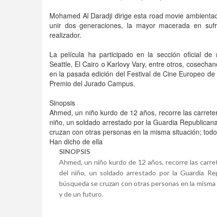
Mohamed Al Daradji dirige esta road movie ambienta
unir dos generaciones, la mayor macerada en sufri
realizador.
La película ha participado en la sección oficial de
Seattle, El Cairo o Karlovy Vary, entre otros, cosech
en la pasada edición del Festival de Cine Europeo de Se
Premio del Jurado Campus.
Sinopsis
Ahmed, un niño kurdo de 12 años, recorre las carrete
niño, un soldado arrestado por la Guardia Republican
cruzan con otras personas en la misma situación; todo
Han dicho de ella
SINOPSIS
Ahmed, un niño kurdo de 12 años, recorre las carre
del niño, un soldado arrestado por la Guardia Re
búsqueda se cruzan con otras personas en la misma s
y de un futuro.