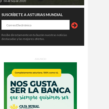
06 de Sep de 2020
SUSCRÍBETE A ASTURIAS MUNDIAL
Recibe directamente en tu buzón nuestras noticias
destacadas y las mejores ofertas.
ANUNCIO