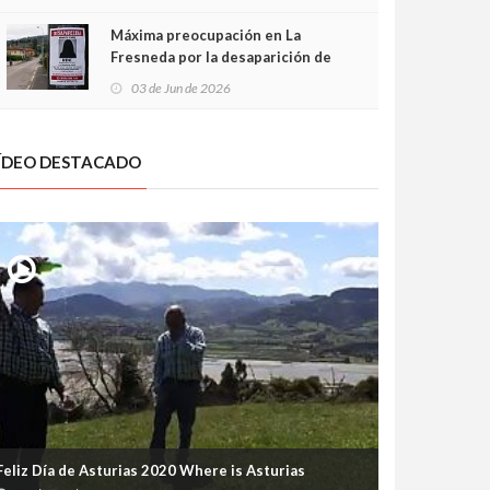
frontal
Máxima preocupación en La
Fresneda por la desaparición de
Irene, una menor de 15 años
03 de Jun de 2026
ÍDEO DESTACADO
Feliz Día de Asturias 2020 Where is Asturias