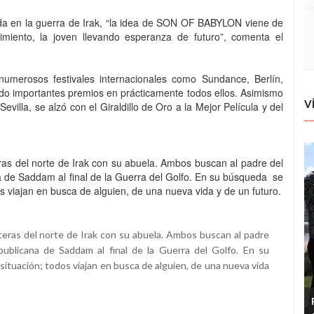
da en la guerra de Irak, “la idea de SON OF BABYLON viene de
miento, la joven llevando esperanza de futuro”, comenta el
 numerosos festivales internacionales como Sundance, Berlín,
ando importantes premios en prácticamente todos ellos. Asimismo
V
villa, se alzó con el Giraldillo de Oro a la Mejor Película y del
ras del norte de Irak con su abuela. Ambos buscan al padre del
a de Saddam al final de la Guerra del Golfo. En su búsqueda se
s viajan en busca de alguien, de una nueva vida y de un futuro.
teras del norte de Irak con su abuela. Ambos buscan al padre
publicana de Saddam al final de la Guerra del Golfo. En su
ituación; todos viajan en busca de alguien, de una nueva vida