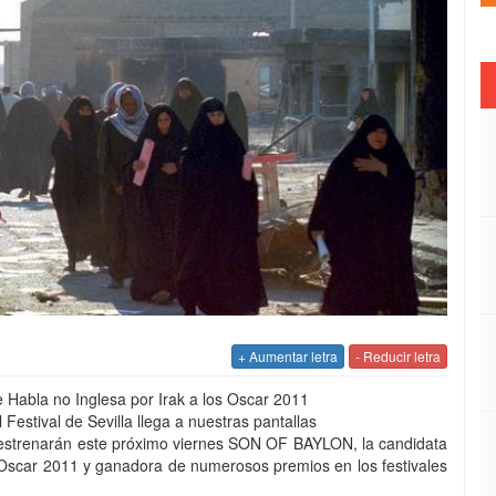
+ Aumentar letra
- Reducir letra
e Habla no Inglesa por Irak a los Oscar 2011
Festival de Sevilla llega a nuestras pantallas
narán este próximo viernes SON OF BAYLON, la candidata
s Oscar 2011 y ganadora de numerosos premios en los festivales