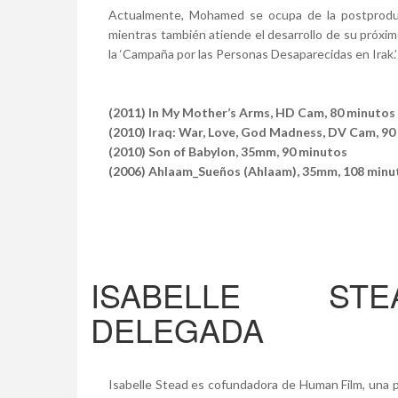
Actualmente, Mohamed se ocupa de la postprodu
mientras también atiende el desarrollo de su próximo
la ‘Campaña por las Personas Desaparecidas en Irak.’
(2011) In My Mother’s Arms, HD Cam, 80 minutos
(2010) Iraq: War, Love, God Madness, DV Cam, 90
(2010) Son of Babylon, 35mm, 90 minutos
(2006) Ahlaam_Sueños (Ahlaam), 35mm, 108 minu
ISABELLE ST
DELEGADA
Isabelle Stead es cofundadora de Human Film, una p