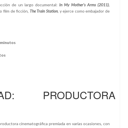
cción de un largo documental:
In My Mother’s Arms (2011)
,
 film de ficción,
The Train Station
, y ejerce como embajador de
 minutos
tos
EAD: PRODUCTORA
roductora cinematográfica premiada en varias ocasiones, con