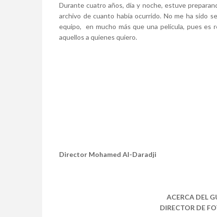
Durante cuatro años, día y noche, estuve preparando
archivo de cuanto había ocurrido. No me ha sido sen
equipo, en mucho más que una película, pues es re
aquellos a quienes quiero.
Director Mohamed Al-Daradji
ACERCA DEL G
DIRECTOR DE F