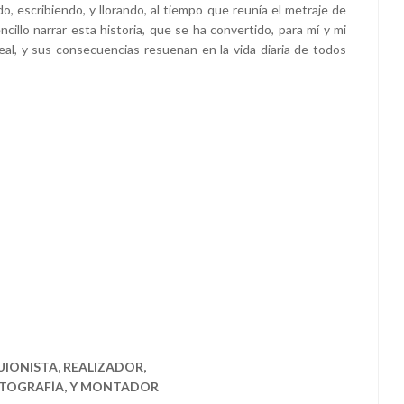
, escribiendo, y llorando, al tiempo que reunía el metraje de
cillo narrar esta historia, que se ha convertido, para mí y mi
al, y sus consecuencias resuenan en la vida diaria de todos
UIONISTA, REALIZADOR,
OTOGRAFÍA, Y MONTADOR