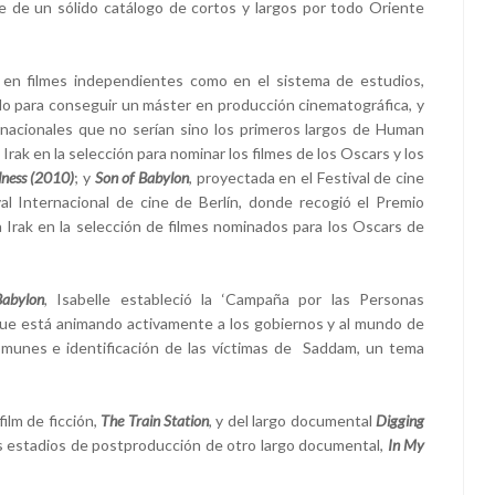
e de un sólido catálogo de cortos y largos por todo Oriente
 en filmes independientes como en el sistema de estudios,
ido para conseguir un máster en producción cinematográfica, y
rnacionales que no serían sino los primeros largos de Human
Irak en la selección para nominar los filmes de los Oscars y los
dness (2010)
; y
Son of Babylon
, proyectada en el Festival de cine
al Internacional de cine de Berlín, donde recogió el Premio
Irak en la selección de filmes nominados para los Oscars de
abylon
, Isabelle estableció la ‘Campaña por las Personas
l que está animando activamente a los gobiernos y al mundo de
omunes e identificación de las víctimas de Saddam, un tema
ilm de ficción,
The Train Station
, y del largo documental
Digging
os estadios de postproducción de otro largo documental,
In My