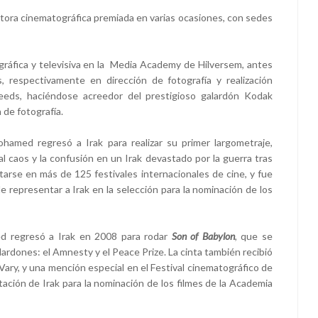
ra cinematográfica premiada en varias ocasiones, con sedes
ráfica y televisiva en la Media Academy de Hilversem, antes
, respectivamente en dirección de fotografía y realización
Leeds, haciéndose acreedor del prestigioso galardón Kodak
 de fotografía.
amed regresó a Irak para realizar su primer largometraje,
al caos y la confusión en un Irak devastado por la guerra tras
tarse en más de 125 festivales internacionales de cine, y fue
 representar a Irak en la selección para la nominación de los
ed regresó a Irak en 2008 para rodar
Son of Babylon
, que se
ardones: el Amnesty y el Peace Prize. La cinta también recibió
Vary, y una mención especial en el Festival cinematográfico de
ación de Irak para la nominación de los filmes de la Academia