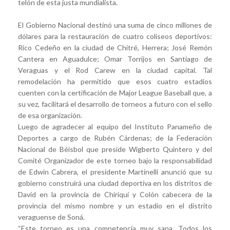
telón de esta justa mundialista.
El Gobierno Nacional destinó una suma de cinco millones de
dólares para la restauración de cuatro coliseos deportivos:
Rico Cedeño en la ciudad de Chitré, Herrera; José Remón
Cantera en Aguadulce; Omar Torrijos en Santiago de
Veraguas y el Rod Carew en la ciudad capital. Tal
remodelación ha permitido que esos cuatro estadios
cuenten con la certificación de Major League Baseball que, a
su vez, facilitará el desarrollo de torneos a futuro con el sello
de esa organización.
Luego de agradecer al equipo del Instituto Panameño de
Deportes a cargo de Rubén Cárdenas; de la Federación
Nacional de Béisbol que preside Wigberto Quintero y del
Comité Organizador de este torneo bajo la responsabilidad
de Edwin Cabrera, el presidente Martinelli anunció que su
gobierno construirá una ciudad deportiva en los distritos de
David en la provincia de Chiriquí y Colón cabecera de la
provincia del mismo nombre y un estadio en el distrito
veraguense de Soná.
“Este torneo es una competencia muy sana. Todos los