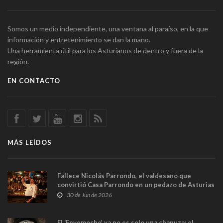
Somos un medio independiente, una ventana al paraíso, en la que
información y entretenimiento se dan la mano.
Una herramienta útil para los Asturianos de dentro y fuera de la
región.
EN CONTACTO
MÁS LEÍDOS
Fallece Nicolás Parrondo, el valdesano que
convirtió Casa Parrondo en un pedazo de Asturias
en Madrid
30 de Jun de 2026
El ‘Fevemocho’ ya no es solo una chapuza: el