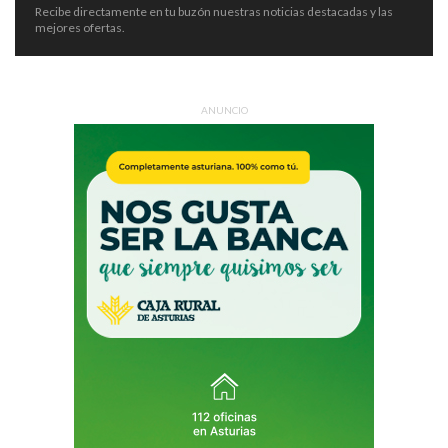
Recibe directamente en tu buzón nuestras noticias destacadas y las
mejores ofertas.
ANUNCIO