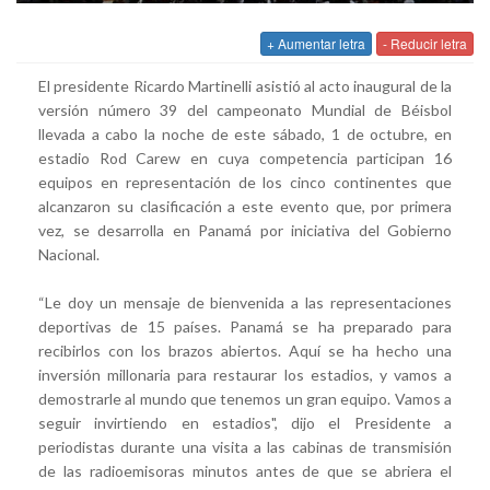
+ Aumentar letra
- Reducir letra
El presidente Ricardo Martinelli asistió al acto inaugural de la
versión número 39 del campeonato Mundial de Béisbol
llevada a cabo la noche de este sábado, 1 de octubre, en
estadio Rod Carew en cuya competencia participan 16
equipos en representación de los cinco continentes que
alcanzaron su clasificación a este evento que, por primera
vez, se desarrolla en Panamá por iniciativa del Gobierno
Nacional.
“Le doy un mensaje de bienvenida a las representaciones
deportivas de 15 países. Panamá se ha preparado para
recibirlos con los brazos abiertos. Aquí se ha hecho una
inversión millonaria para restaurar los estadios, y vamos a
demostrarle al mundo que tenemos un gran equipo. Vamos a
seguir invirtiendo en estadios", dijo el Presidente a
periodistas durante una visita a las cabinas de transmisión
de las radioemisoras minutos antes de que se abriera el