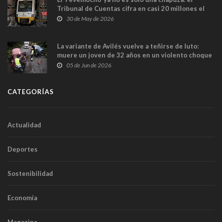
Tribunal de Cuentas cifra en casi 20 millones el
sobrecoste de los trenes que no cabían por los
30 de May de 2026
túneles
La variante de Avilés vuelve a teñirse de luto:
muere un joven de 32 años en un violento choque
frontal
05 de Jun de 2026
CATEGORÍAS
Actualidad
Deportes
Sostenibilidad
Economía