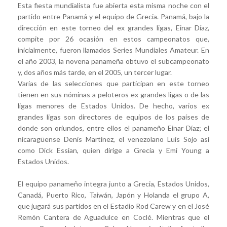
Esta fiesta mundialista fue abierta esta misma noche con el
partido entre Panamá y el equipo de Grecia. Panamá, bajo la
dirección en este torneo del ex grandes ligas, Einar Díaz,
compite por 26 ocasión en estos campeonatos que,
inicialmente, fueron llamados Series Mundiales Amateur. En
el año 2003, la novena panameña obtuvo el subcampeonato
y, dos años más tarde, en el 2005, un tercer lugar.
Varias de las selecciones que participan en este torneo
tienen en sus nóminas a peloteros ex grandes ligas o de las
ligas menores de Estados Unidos. De hecho, varios ex
grandes ligas son directores de equipos de los países de
donde son oriundos, entre ellos el panameño Einar Díaz; el
nicaragüense Denis Martínez, el venezolano Luis Sojo así
como Dick Essian, quien dirige a Grecia y Emi Young a
Estados Unidos.
El equipo panameño integra junto a Grecia, Estados Unidos,
Canadá, Puerto Rico, Taiwán, Japón y Holanda el grupo A,
que jugará sus partidos en el Estadio Rod Carew y en el José
Remón Cantera de Aguadulce en Coclé. Mientras que el