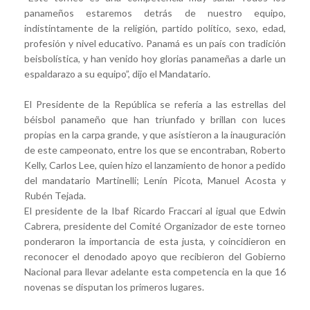
panameños estaremos detrás de nuestro equipo,
indistintamente de la religión, partido político, sexo, edad,
profesión y nivel educativo. Panamá es un país con tradición
beisbolística, y han venido hoy glorias panameñas a darle un
espaldarazo a su equipo”, dijo el Mandatario.
El Presidente de la República se refería a las estrellas del
béisbol panameño que han triunfado y brillan con luces
propias en la carpa grande, y que asistieron a la inauguración
de este campeonato, entre los que se encontraban, Roberto
Kelly, Carlos Lee, quien hizo el lanzamiento de honor a pedido
del mandatario Martinelli; Lenín Picota, Manuel Acosta y
Rubén Tejada.
El presidente de la Ibaf Ricardo Fraccari al igual que Edwin
Cabrera, presidente del Comité Organizador de este torneo
ponderaron la importancia de esta justa, y coincidieron en
reconocer el denodado apoyo que recibieron del Gobierno
Nacional para llevar adelante esta competencia en la que 16
novenas se disputan los primeros lugares.