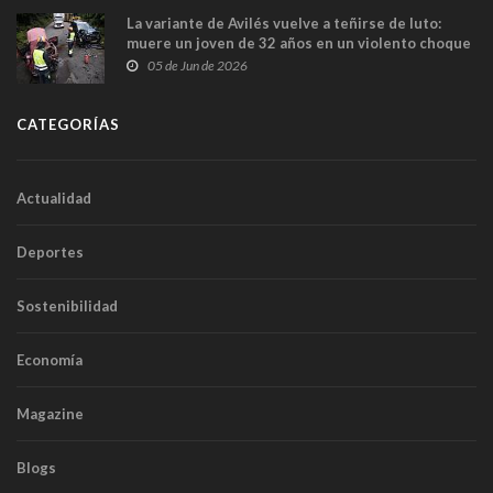
La variante de Avilés vuelve a teñirse de luto:
muere un joven de 32 años en un violento choque
frontal
05 de Jun de 2026
CATEGORÍAS
Actualidad
Deportes
Sostenibilidad
Economía
Magazine
Blogs