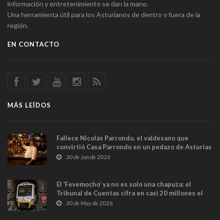
información y entretenimiento se dan la mano.
Una herramienta útil para los Asturianos de dentro y fuera de la
región.
EN CONTACTO
MÁS LEÍDOS
Fallece Nicolás Parrondo, el valdesano que
convirtió Casa Parrondo en un pedazo de Asturias
en Madrid
30 de Jun de 2026
El ‘Fevemocho’ ya no es solo una chapuza: el
Tribunal de Cuentas cifra en casi 20 millones el
sobrecoste de los trenes que no cabían por los
30 de May de 2026
túneles