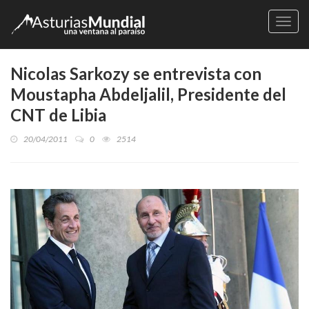
Naveg
Nicolas Sarkozy se entrevista con
Moustapha Abdeljalil, Presidente del
CNT de Libia
20/04/2011
0
2514