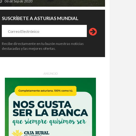
06 de Sep de 2020
SUSCRÍBETE A ASTURIAS MUNDIAL
Recibe directamente en tu buzón nuestras noticias
destacadas y las mejores ofertas.
ANUNCIO