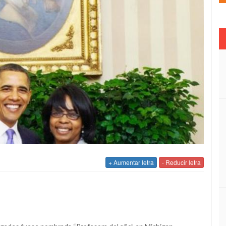
+ Aumentar letra
- Reducir letra