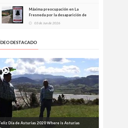
frontal
Máxima preocupación en La
Fresneda por la desaparición de
Irene, una menor de 15 años
03 de Jun de 2026
ÍDEO DESTACADO
Feliz Día de Asturias 2020 Where is Asturias