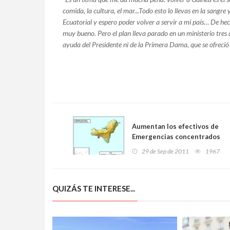
comida, la cultura, el mar...Todo esto lo llevas en la sangre 
Ecuatorial y espero poder volver a servir a mi país… De he
muy bueno. Pero el plan lleva parado en un ministerio tres 
ayuda del Presidente ni de la Primera Dama, que se ofreci
Aumentan los efectivos de
Emergencias concentrados
en El Hierro
29 de Sep de 2011
1967
QUIZÁS TE INTERESE...