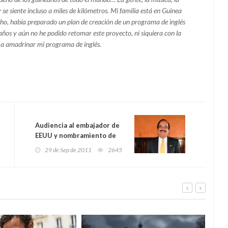
y se siente incluso a miles de kilómetros. Mi familia está en Guinea
cho, había preparado un plan de creación de un programa de inglés
años y aún no he podido retomar este proyecto, ni siquiera con la
ó a amadrinar mi programa de inglés.
Audiencia al embajador de
EEUU y nombramiento de
altos cargos en el Gobierno
29 de Sep de 2011
2645
de Guinea