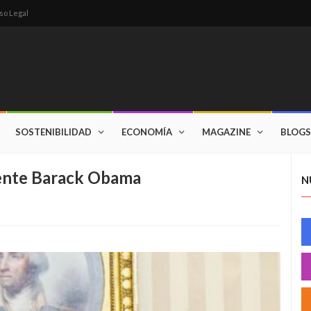
so Legal
SOSTENIBILIDAD
ECONOMÍA
MAGAZINE
BLOGS
dente Barack Obama
N