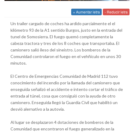
+ Aumentar letra
- Reducir letra
Un trailer cargado de coches ha ardido parcialmente el el
kilómetro 93 de la A1 sentido Burgos, justo en la entrada del
tunel de Somosierra. El fuego quemó completamente la
cabeza tractora y tres de los 8 coches que transportaba. El
camionero salió ileso del sineistro. Los bomberos de la
Comunidad controlaron el fuego en el vehñiculo en unos 30
minutos.
El Centro de Emergencias Comunidad de Madrid 112 tuvo
conocimiento del incendio por la llamada del camionero que
enseguida señalizó el accidente e intento cortar el tráfico de
entrada al túnel, cosa que consiguió con la ayuda de otro
camionero. Enseguida llegó la Guardia Civil que habilitó un
desvió alernativo a la autovía.
Al lugar se desplazaron 4 dotaciones de bomberos de la
Comunidad que encontraron el fuego generalizado en la