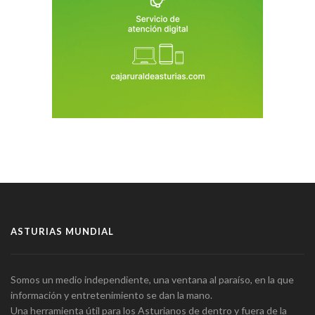
ASTURIAS MUNDIAL
Somos un medio independiente, una ventana al paraíso, en la que
información y entretenimiento se dan la mano.
Una herramienta útil para los Asturianos de dentro y fuera de la