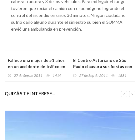
cabeza tractora y 3 de los vehiculos. Para extinguir el fuego
tuvieron que rociar el camión con espumógeno logrando el
control del incendio en unos 30 minutos. Ningún ciudadano
sufrió daño alguno durante el siniestro su bien el SUMMA
envió una ambulancia en prevención.
Fallece una mujer de 51 años
El Centro Asturiano de São
en un accidente de tráfico en
Paulo clausura sus fiestas con
la carretera N-120
una Gran Fabada
27 de Sep de 2011
1419
27 de Sep de 2011
1881
QUIZÁS TE INTERESE...