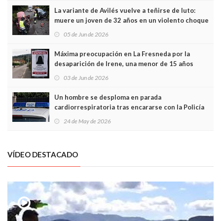
La variante de Avilés vuelve a teñirse de luto:
muere un joven de 32 años en un violento choque
frontal
05 de Jun de 2026
Máxima preocupación en La Fresneda por la
desaparición de Irene, una menor de 15 años
03 de Jun de 2026
Un hombre se desploma en parada
cardiorrespiratoria tras encararse con la Policía
Local en Luanco
24 de May de 2026
VÍDEO DESTACADO