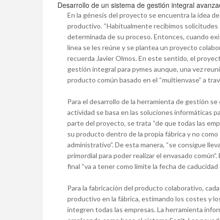
Desarrollo de un sistema de gestión integral avanz
En la génesis del proyecto se encuentra la idea d
productivo. “Habitualmente recibimos solicitudes
determinada de su proceso. Entonces, cuando ex
línea se les reúne y se plantea un proyecto colabo
recuerda Javier Olmos. En este sentido, el proyec
gestión integral para pymes aunque, una vez reunid
producto común basado en el “multienvase” a tra
Para el desarrollo de la herramienta de gestión se
actividad se basa en las soluciones informáticas 
parte del proyecto, se trata “de que todas las em
su producto dentro de la propia fábrica y no com
administrativo”. De esta manera, “se consigue lleva
primordial para poder realizar el envasado común”.
final “va a tener como límite la fecha de caducida
Para la fabricación del producto colaborativo, c
productivo en la fábrica, estimando los costes y lo
integren todas las empresas. La herramienta inform