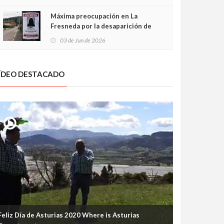
frontal
Máxima preocupación en La
Fresneda por la desaparición de
Irene, una menor de 15 años
03 de Jun de 2026
ÍDEO DESTACADO
Feliz Día de Asturias 2020 Where is Asturias