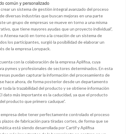
ado común y personalizado
e crear un sistema de gestión integral avanzado del proceso
 de diversas industrias que buscan mejoras en una parte
iste un grupo de empresas se mueve en torno a una misma
rativo, que tiene mayores ayudas que un proyecto individual”,
to Atenea nació en torno a la creación de un sistema de
os los participantes, surgió la posibilidad de elaborar un
vés de la empresa Lonypack.
 cuenta con la colaboración de la empresa Aplifisa, cuya
para pymes y profesionales de sectores determinados. En esta
presas puedan capturar la información del procesamiento de
o se hace ahora, de forma posterior desde un departamento
r toda la trazabilidad del producto y se obtiene información
 El dato más importante es la caducidad, ya que el producto
d del producto que primero caduque”.
ada empresa debe tener perfectamente controlado el proceso
s plazos de fabricación para tiradas cortes, de forma que se
ática está siendo desarrollada por Cartif y Aplifisa