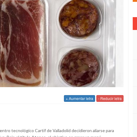
+ Aumentar letra
- Reducir letra
entro tecnológico Cartif de Valladolid decidieron aliarse para