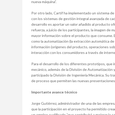
nueva máquina”.
Por otro lado, Cartif ha implementado un sistema d
con los sistemas de gestión integral avanzada de cad
desarrollo es aportar un valor añadido al producto o
refuerza, a juicio de los participantes, la imagen de 
mayor información sobre el producto que consume. E
como la automatización (la extracción automática de
información (orígenes del producto, operaciones sobre 
interacción con los consumidores a través de interne
Para el desarrollo de los diferentes prototipos, que
mecánico, además de la División de Automatización y 
participado la División de Ingeniería Mecánica. Su tr
de proceso que permiten las nuevas presentaciones m
Importante avance técnico
Jorge Gutiérrez, administrador de una de las empresa
que la participación en el proyecto ha permitido cre
un empleo cualificado “que contribuirá a mejorar la 