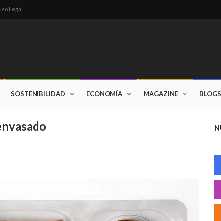
iso Legal
SOSTENIBILIDAD
ECONOMÍA
MAGAZINE
BLOGS
envasado
N