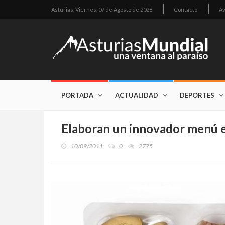
Asturias,
Viernes, 07 de Agosto de 2026
Contacto
Av
PORTADA
ACTUALIDAD
DEPORTES
Elaboran un innovador menú 
10/09/2011
0
2775