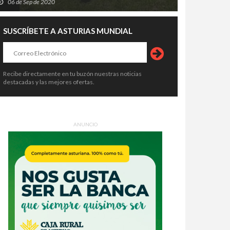
06 de Sep de 2020
SUSCRÍBETE A ASTURIAS MUNDIAL
Recibe directamente en tu buzón nuestras noticias
destacadas y las mejores ofertas.
ANUNCIO