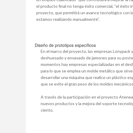
el producto final no tenga éxito comercial, “el éxito i
proyecto, que permitirá un avance tecnológico con 
estamos realizando manualmente”.
Diseño de prototipos específicos
En el marco del proyecto, las empresas Lonypack 
deshuesado y envasado de jamones para su poster
momentos hay empresas especializadas en el desh
para lo que se emplea un molde metálico que sirve
desarrollar una máquina que realice un plástico es
que se evite el gran peso de los moldes mecánico
A través de la participación en el proyecto Atenea
nuevos productos y la mejora del soporte tecnoló
ciento.