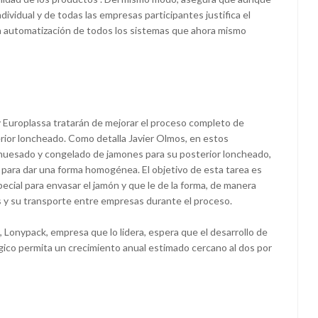
ndividual y de todas las empresas participantes justifica el
la automatización de todos los sistemas que ahora mismo
y Europlassa tratarán de mejorar el proceso completo de
ior loncheado. Como detalla Javier Olmos, en estos
uesado y congelado de jamones para su posterior loncheado,
 para dar una forma homogénea. El objetivo de esta tarea es
pecial para envasar el jamón y que le de la forma, de manera
s y su transporte entre empresas durante el proceso.
, Lonypack, empresa que lo lidera, espera que el desarrollo de
gico permita un crecimiento anual estimado cercano al dos por