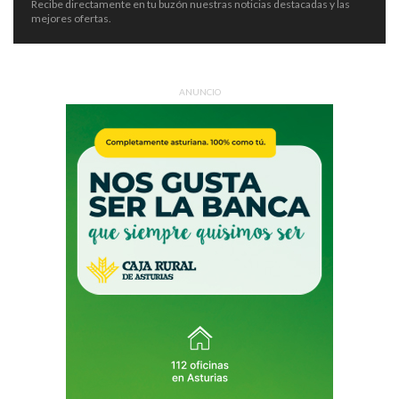
Recibe directamente en tu buzón nuestras noticias destacadas y las
mejores ofertas.
ANUNCIO