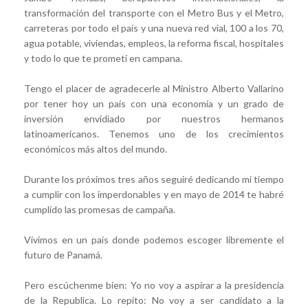
transformación del transporte con el Metro Bus y el Metro,
carreteras por todo el país y una nueva red vial, 100 a los 70,
agua potable, viviendas, empleos, la reforma fiscal, hospitales
y todo lo que te prometí en campana.
Tengo el placer de agradecerle al Ministro Alberto Vallarino
por tener hoy un país con una economía y un grado de
inversión envidiado por nuestros hermanos
latinoamericanos. Tenemos uno de los crecimientos
económicos más altos del mundo.
Durante los próximos tres años seguiré dedicando mi tiempo
a cumplir con los imperdonables y en mayo de 2014 te habré
cumplido las promesas de campaña.
Vivimos en un país donde podemos escoger libremente el
futuro de Panamá.
Pero escúchenme bien: Yo no voy a aspirar a la presidencia
de la Republica. Lo repito: No voy a ser candidato a la