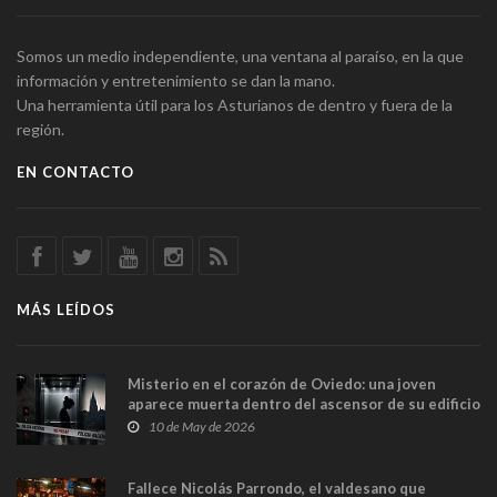
Somos un medio independiente, una ventana al paraíso, en la que
información y entretenimiento se dan la mano.
Una herramienta útil para los Asturianos de dentro y fuera de la
región.
EN CONTACTO
MÁS LEÍDOS
Misterio en el corazón de Oviedo: una joven
aparece muerta dentro del ascensor de su edificio
y las cámaras captan sus últimos minutos
10 de May de 2026
Fallece Nicolás Parrondo, el valdesano que