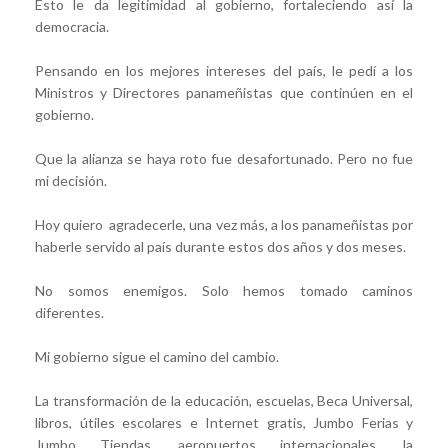
Esto le da legitimidad al gobierno, fortaleciendo así la
democracia.
Pensando en los mejores intereses del país, le pedí a los
Ministros y Directores panameñistas que continúen en el
gobierno.
Que la alianza se haya roto fue desafortunado. Pero no fue
mi decisión.
Hoy quiero agradecerle, una vez más, a los panameñistas por
haberle servido al país durante estos dos años y dos meses.
No somos enemigos. Solo hemos tomado caminos
diferentes.
Mi gobierno sigue el camino del cambio.
La transformación de la educación, escuelas, Beca Universal,
libros, útiles escolares e Internet gratis, Jumbo Ferias y
Jumbo Tiendas, aeropuertos internacionales, la