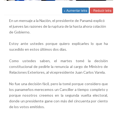
+ Aumentar letra
- Reducir letra
En un mensaje a la Nación, el presidente de Panamá explicó
el jueves las razones de la ruptura de la hasta ahora colación
de Gobierno.
Estoy ante ustedes porque quiero explicarles lo que ha
sucedido en estos últimos dos días.
Como ustedes saben, el martes tomé la decisión
constitucional de pedirle la renuncia al cargo de Ministro de
Relaciones Exteriores, al vicepresidente Juan Carlos Varela.
No fue una decisión fácil, pero la tomé porque considero que
los panameños merecemos un Canciller a tiempo completo y
porque nosotros creemos en la segunda vuelta electoral,
donde un presidente gane con más del cincuenta por ciento
de los votos emitidos.