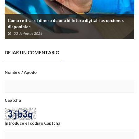
Cómo retirar el dinero de una billetera digital: las opciones
disponibles
03 de Ago de 2026
DEJAR UN COMENTARIO
Nombre / Apodo
Captcha
Introduce el código Captcha