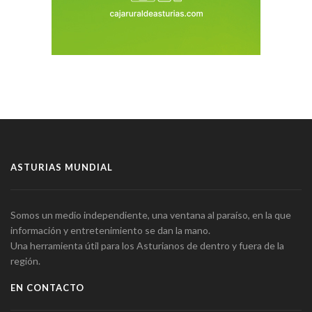
ASTURIAS MUNDIAL
Somos un medio independiente, una ventana al paraíso, en la que
información y entretenimiento se dan la mano.
Una herramienta útil para los Asturianos de dentro y fuera de la
región.
EN CONTACTO