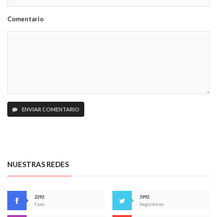
Comentario
ENVIAR COMENTARIO
NUESTRAS REDES
2292
5992
Fans
Seguidores