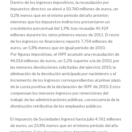
Dentro de los ingresos impositivos, la recaudación por
impuestos directos se elevó a 50.760 millones de euros, un
0,2% menos que en el mismo periodo del año anterior;
mientras que los impuestos indirectos presentaron un
crecimiento porcentual del 1,9% tras recaudar 45.929
millones durante los siete primeros meses de 2011. El resto
de los ingresos no financieros reportó 7.754 millones de
euros, un 5,8% menos que en igual periodo de 2010.
Por figuras impositivas, el IRPF acumuló una recaudación de
44.016 millones de euros, un 5,2% superior a la de 2010, por
las menores devoluciones solicitadas del ejercicio 2010, la
eliminación de la devolución anticipada por nacimiento y el
incremento de los ingresos correspondientes al primer plazo
de la cuota positiva de la declaración de IRPF de 2010. Estos
compensan los menores ingresos por retenciones del
trabajo de las administraciones públicas, consecuencia de la
disminución retributiva de los empleados públicos.
El Impuesto de Sociedades ingresó hasta julio 4.761 millones
de euros, un 23,8% menos que en el mismo periodo del año
precedente. Este descenso viene determinado por la