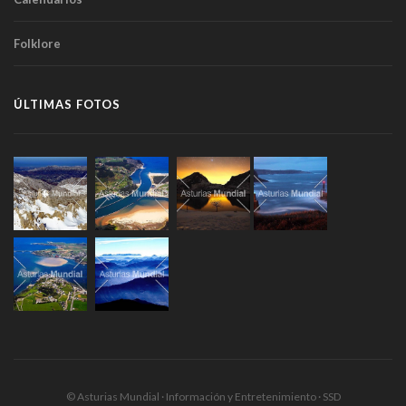
Folklore
ÚLTIMAS FOTOS
© Asturias Mundial · Información y Entretenimiento · SSD