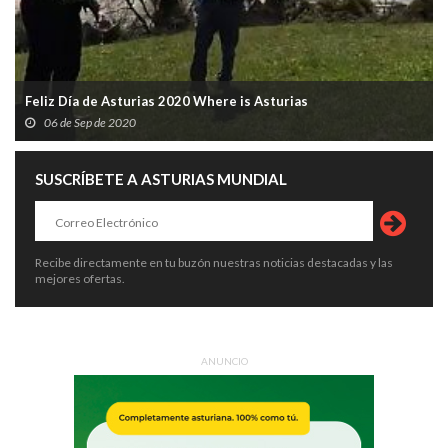
Feliz Día de Asturias 2020 Where is Asturias
06 de Sep de 2020
SUSCRÍBETE A ASTURIAS MUNDIAL
Recibe directamente en tu buzón nuestras noticias destacadas y las
mejores ofertas.
ANUNCIO