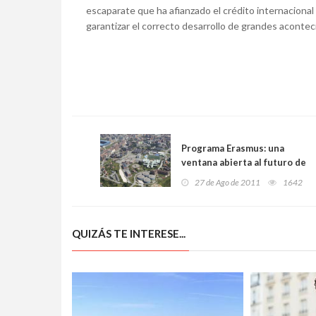
escaparate que ha afianzado el crédito internacional 
garantizar el correcto desarrollo de grandes aconte
Programa Erasmus: una
ventana abierta al futuro de
Europa
27 de Ago de 2011
1642
QUIZÁS TE INTERESE...