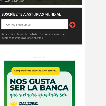
06 de Sep de 2020
SUSCRÍBETE A ASTURIAS MUNDIAL
Recibe directamente en tu buzón nuestras noticias
destacadas y las mejores ofertas.
ANUNCIO