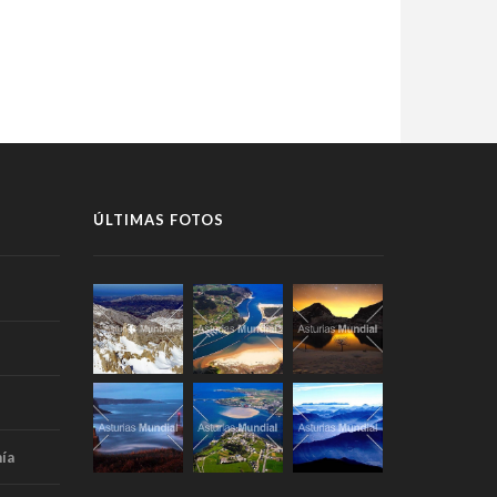
ÚLTIMAS FOTOS
ía