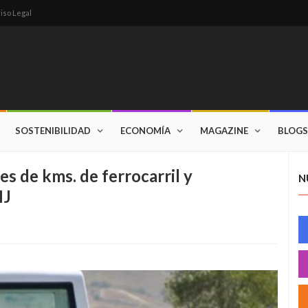
iso Legal
SOSTENIBILIDAD
ECONOMÍA
MAGAZINE
BLOGS
es de kms. de ferrocarril y
N
MJ