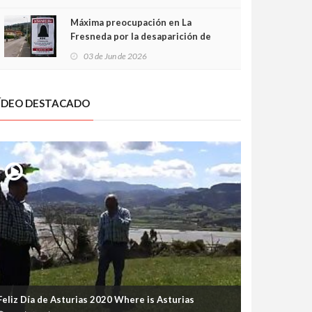
frontal
Máxima preocupación en La
Fresneda por la desaparición de
Irene, una menor de 15 años
03 de Jun de 2026
ÍDEO DESTACADO
Feliz Día de Asturias 2020 Where is Asturias