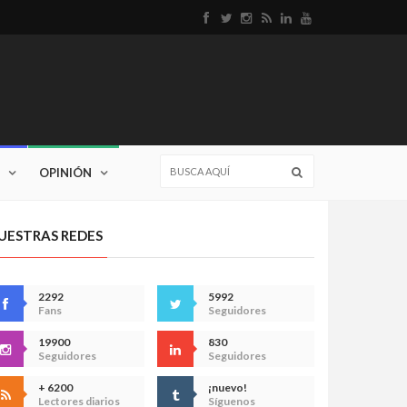
OPINIÓN
UESTRAS REDES
2292
5992
Fans
Seguidores
19900
830
Seguidores
Seguidores
+ 6200
¡nuevo!
Lectores diarios
Síguenos