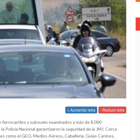
+ Aumentar letra
- Reducir letra
e ferrocarriles y subsuelo examinados y más de 8.000
la Policía Nacional garantizaron la seguridad de la JMJ. Cerca
des como el GEO, Medios Aéreos, Caballería, Guías Caninos,