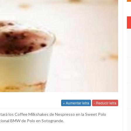
+ Aumentar letra
- Reducir letra
tará los Coffee Milkshakes de Nespresso en la Sweet Polo
acional BMW de Polo en Sotogrande.