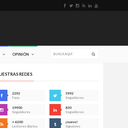
OPINIÓN
UESTRAS REDES
2292
5992
Fans
Seguidores
19900
830
Seguidores
Seguidores
+ 6200
¡nuevo!
Lectores diarios
Síguenos