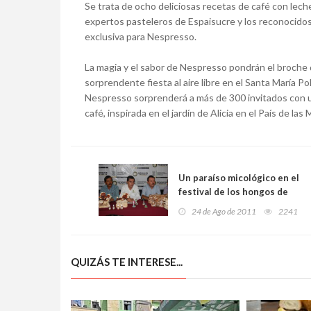
Se trata de ocho deliciosas recetas de café con leche
expertos pasteleros de Espaisucre y los reconocidos 
exclusiva para Nespresso.
La magia y el sabor de Nespresso pondrán el broche 
sorprendente fiesta al aire libre en el Santa María 
Nespresso sorprenderá a más de 300 invitados con u
café, inspirada en el jardín de Alicia en el País de las M
Un paraíso micológico en el
festival de los hongos de
Senguio, en Michoacán
24 de Ago de 2011
2241
QUIZÁS TE INTERESE...