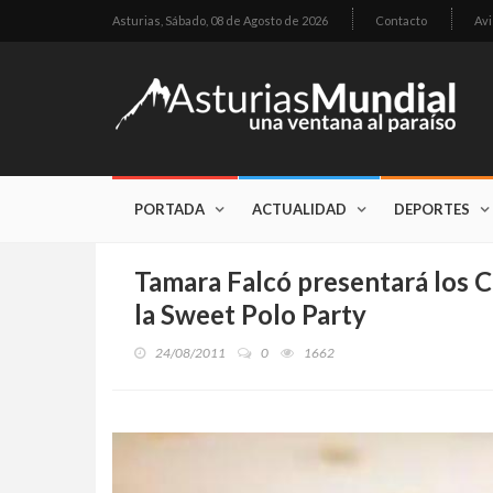
Asturias,
Sábado, 08 de Agosto de 2026
Contacto
Avi
PORTADA
ACTUALIDAD
DEPORTES
Tamara Falcó presentará los 
la Sweet Polo Party
24/08/2011
0
1662