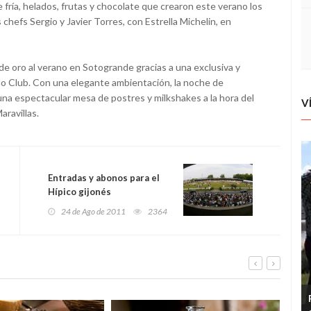
 fría, helados, frutas y chocolate que crearon este verano los
chefs Sergio y Javier Torres, con Estrella Michelin, en
de oro al verano en Sotogrande gracias a una exclusiva y
Polo Club. Con una elegante ambientación, la noche de
na espectacular mesa de postres y milkshakes a la hora del
V
aravillas.
Entradas y abonos para el
Hípico gijonés
24 de Ago de 2011
2364