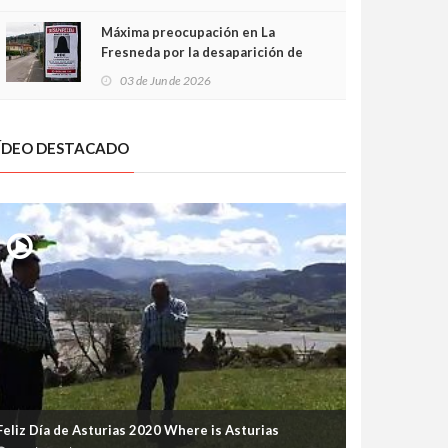
frontal
Máxima preocupación en La
Fresneda por la desaparición de
Irene, una menor de 15 años
03 de Jun de 2026
ÍDEO DESTACADO
Feliz Día de Asturias 2020 Where is Asturias