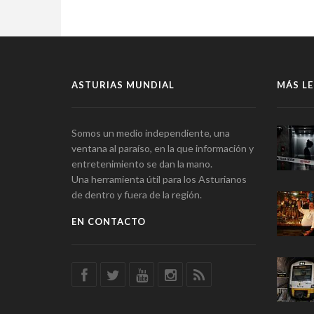
ASTURIAS MUNDIAL
MÁS LE
Somos un medio independiente, una
ventana al paraíso, en la que información y
entretenimiento se dan la mano.
Una herramienta útil para los Asturianos
de dentro y fuera de la región.
EN CONTACTO