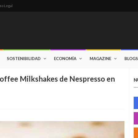
so Legal
SOSTENIBILIDAD
ECONOMÍA
MAGAZINE
BLOGS
Coffee Milkshakes de Nespresso en
N