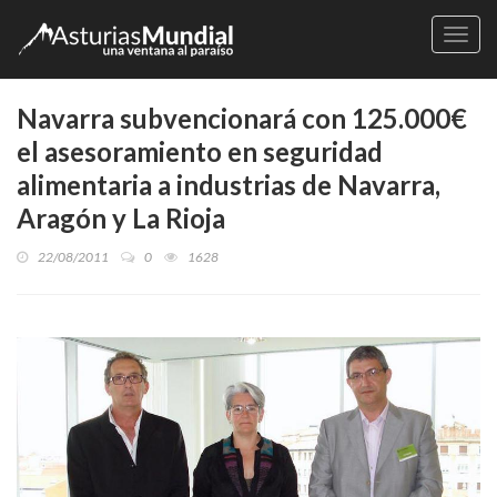
Naveg
Navarra subvencionará con 125.000€
el asesoramiento en seguridad
alimentaria a industrias de Navarra,
Aragón y La Rioja
22/08/2011
0
1628