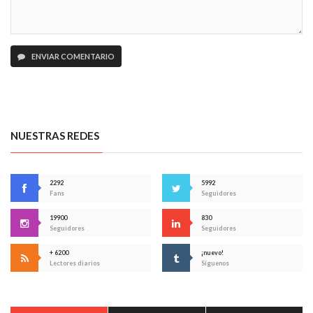
ENVIAR COMENTARIO
NUESTRAS REDES
2292
5992
Fans
Seguidores
19900
830
Seguidores
Seguidores
+ 6200
¡nuevo!
Lectores diarios
Síguenos