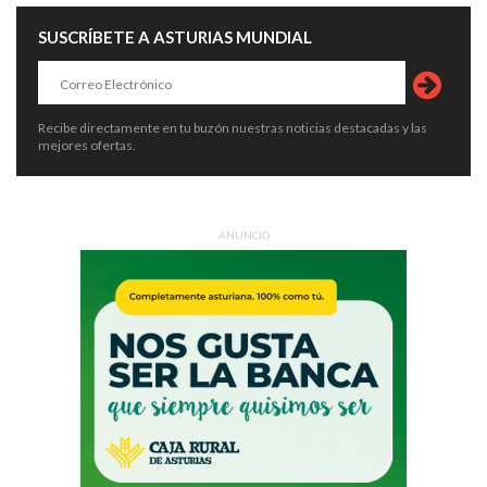
SUSCRÍBETE A ASTURIAS MUNDIAL
Recibe directamente en tu buzón nuestras noticias destacadas y las
mejores ofertas.
ANUNCIO