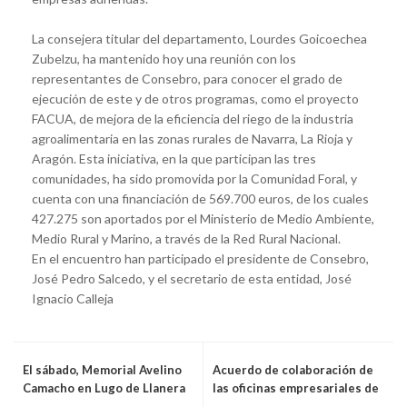
La consejera titular del departamento, Lourdes Goicoechea
Zubelzu, ha mantenido hoy una reunión con los
representantes de Consebro, para conocer el grado de
ejecución de este y de otros programas, como el proyecto
FACUA, de mejora de la eficiencia del riego de la industria
agroalimentaria en las zonas rurales de Navarra, La Rioja y
Aragón. Esta iniciativa, en la que participan las tres
comunidades, ha sido promovida por la Comunidad Foral, y
cuenta con una financiación de 569.700 euros, de los cuales
427.275 son aportados por el Ministerio de Medio Ambiente,
Medio Rural y Marino, a través de la Red Rural Nacional.
En el encuentro han participado el presidente de Consebro,
José Pedro Salcedo, y el secretario de esta entidad, José
Ignacio Calleja
El sábado, Memorial Avelino
Acuerdo de colaboración de
Camacho en Lugo de Llanera
las oficinas empresariales de
Galicia y Euskadi en Colombia