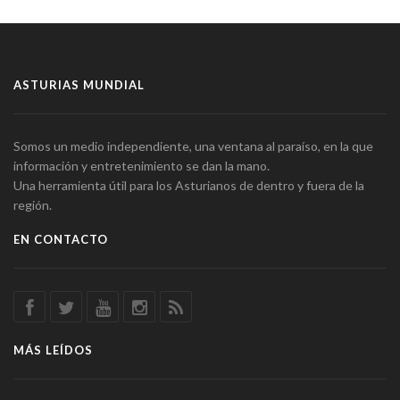
ASTURIAS MUNDIAL
Somos un medio independiente, una ventana al paraíso, en la que
información y entretenimiento se dan la mano.
Una herramienta útil para los Asturianos de dentro y fuera de la
región.
EN CONTACTO
MÁS LEÍDOS