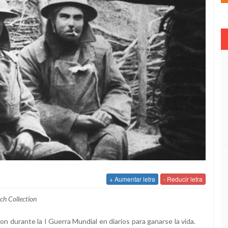
+ Aumentar letra
- Reducir letra
sch Collection
n durante la I Guerra Mundial en diarios para ganarse la vida.