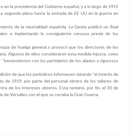
 en la presidencia del Gobierno español, y a lo largo de 1915
l, a segundo plano hasta la entrada de EE UU en la guerra en
miento de la neutralidad española.
La Gaceta
publicó un Real
ales e implantando la consiguiente censura previa de los
naza de huelga general y provocó que los directores de los
ata. Algunos de ellos consideraron esta medida injusta, como
r “benevolentes con los partidarios de los aliados y rigurosos
ondición de que los periódicos informasen mirando “el interés de
arzo de 1919, por parte del personal obrero de los talleres de
tra de los intereses obreros. Esta terminó, por fin, el 30 de
do de Versalles con el que se cerraba la Gran Guerra.