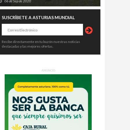
06 de Sep de 2020
SUSCRÍBETE A ASTURIAS MUNDIAL
Recibe directamente en tu buzón nuestras noticias
destacadas y las mejores ofertas.
ANUNCIO