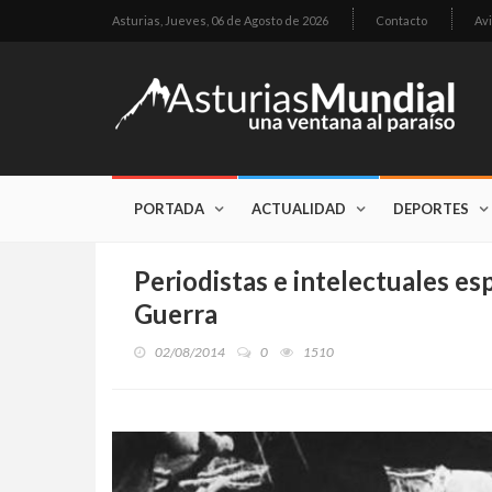
Asturias,
Jueves, 06 de Agosto de 2026
Contacto
Avi
PORTADA
ACTUALIDAD
DEPORTES
Periodistas e intelectuales esp
Guerra
02/08/2014
0
1510