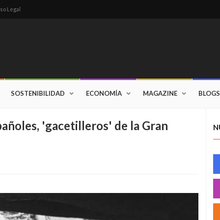
so Legal
SOSTENIBILIDAD
ECONOMÍA
MAGAZINE
BLOGS
añoles, 'gacetilleros' de la Gran
N