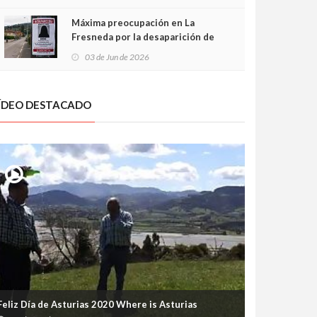
frontal
Máxima preocupación en La
Fresneda por la desaparición de
Irene, una menor de 15 años
03 de Jun de 2026
ÍDEO DESTACADO
Feliz Día de Asturias 2020 Where is Asturias