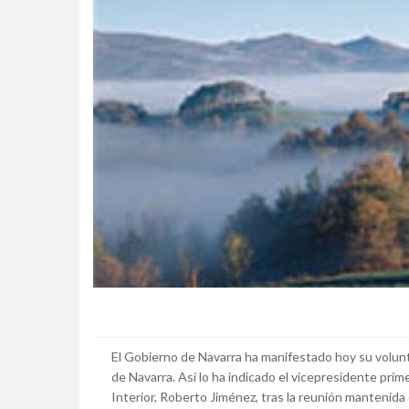
El Gobierno de Navarra ha manifestado hoy su volunt
de Navarra. Así lo ha indicado el vicepresidente pri
Interior, Roberto Jiménez, tras la reunión mantenida