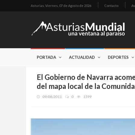
Asturias,
Viernes, 07 de Agosto de 2026
Contacto
Av
PORTADA
ACTUALIDAD
DEPORTES
El Gobierno de Navarra acomet
del mapa local de la Comunida
09/08/2011
0
1599