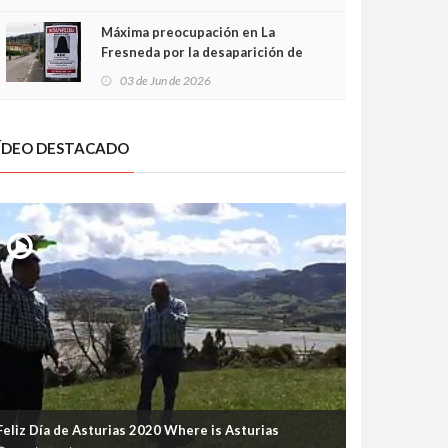
frontal
Máxima preocupación en La
Fresneda por la desaparición de
Irene, una menor de 15 años
03 de Jun de 2026
ÍDEO DESTACADO
Feliz Día de Asturias 2020 Where is Asturias