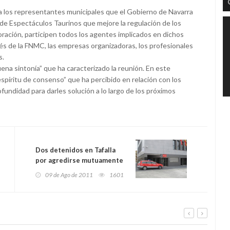
 a los representantes municipales que el Gobierno de Navarra
 de Espectáculos Taurinos que mejore la regulación de los
oración, participen todos los agentes implicados en dichos
és de la FNMC, las empresas organizadoras, los profesionales
s.
ena sintonía” que ha caracterizado la reunión. En este
spíritu de consenso” que ha percibido en relación con los
fundidad para darles solución a lo largo de los próximos
Dos detenidos en Tafalla
por agredirse mutuamente
y causarse importantes
09 de Ago de 2011
1601
lesiones