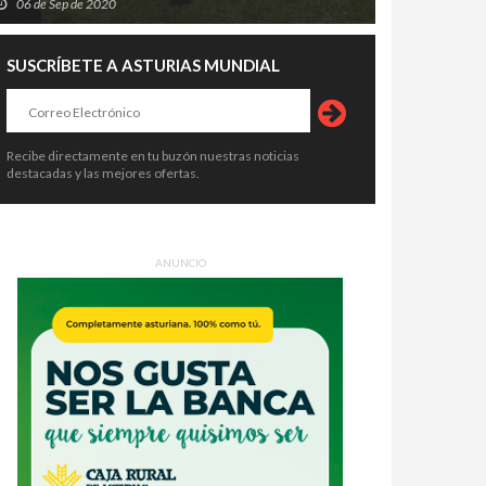
06 de Sep de 2020
SUSCRÍBETE A ASTURIAS MUNDIAL
Recibe directamente en tu buzón nuestras noticias
destacadas y las mejores ofertas.
ANUNCIO