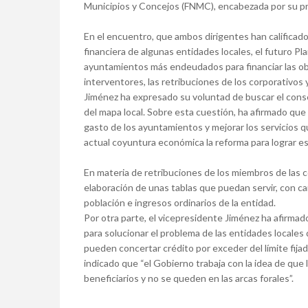
Municipios y Concejos (FNMC), encabezada por su pr
En el encuentro, que ambos dirigentes han calificado 
financiera de algunas entidades locales, el futuro P
ayuntamientos más endeudados para financiar las obras
interventores, las retribuciones de los corporativos
Jiménez ha expresado su voluntad de buscar el conse
del mapa local. Sobre esta cuestión, ha afirmado que 
gasto de los ayuntamientos y mejorar los servicios 
actual coyuntura económica la reforma para lograr e
En materia de retribuciones de los miembros de las c
elaboración de unas tablas que puedan servir, con car
población e ingresos ordinarios de la entidad.
Por otra parte, el vicepresidente Jiménez ha afirmad
para solucionar el problema de las entidades locales
pueden concertar crédito por exceder del límite fijad
indicado que “el Gobierno trabaja con la idea de que 
beneficiarios y no se queden en las arcas forales”.