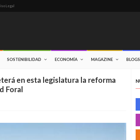
iso Legal
SOSTENIBILIDAD
ECONOMÍA
MAGAZINE
BLOGS
erá en esta legislatura la reforma
N
d Foral