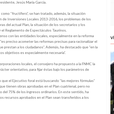
esidente, Jesús María García.
como “fructífero”, se han tratado, además, la situación
lan de Inversiones Locales 2013-2016, los problemas de los
 del actual Plan, la situación de los secretarios y los
 y el Reglamento de Espectáculos Taurinos.
nso con las entidades locales, especialmente en la reforma
V
“es preciso acometer las reformas precisas para racionalizar el
que prestan a los ciudadanos”. Además, ha destacado que “en la
sos objetivos es especialmente necesaria”.
orporaciones locales, el consejero ha propuesto a la FNMC la
ácter orientativo, para fijar éstas bajo los parámetros de
o que el Ejecutivo foral está buscando “las mejores fórmulas”
 que tienen obras aprobadas en el Plan cuatrienal, pero no
o del 75% de los ingresos ordinarios. En este sentido, ha
los recursos aprobados en el Plan sean transferidos a los