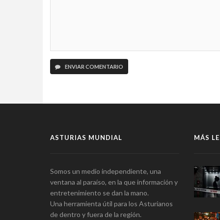
ENVIAR COMENTARIO
ASTURIAS MUNDIAL
MÁS LE
Somos un medio independiente, una
ventana al paraíso, en la que información y
entretenimiento se dan la mano.
Una herramienta útil para los Asturianos
de dentro y fuera de la región.