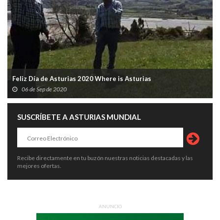
Feliz Día de Asturias 2020 Where is Asturias
06 de Sep de 2020
SUSCRÍBETE A ASTURIAS MUNDIAL
Recibe directamente en tu buzón nuestras noticias destacadas y las
mejores ofertas.
ANUNCIO