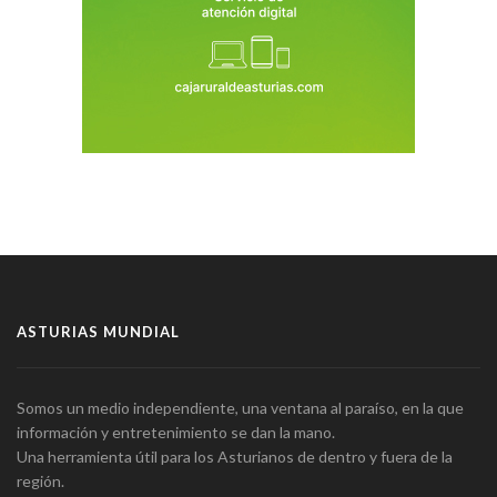
ASTURIAS MUNDIAL
Somos un medio independiente, una ventana al paraíso, en la que
información y entretenimiento se dan la mano.
Una herramienta útil para los Asturianos de dentro y fuera de la
región.