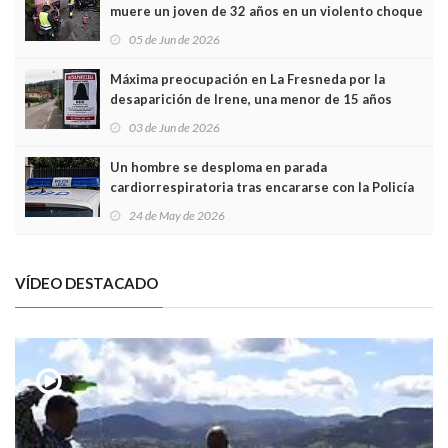
muere un joven de 32 años en un violento choque
frontal
05 de Jun de 2026
Máxima preocupación en La Fresneda por la
desaparición de Irene, una menor de 15 años
03 de Jun de 2026
Un hombre se desploma en parada
cardiorrespiratoria tras encararse con la Policía
Local en Luanco
24 de May de 2026
VÍDEO DESTACADO