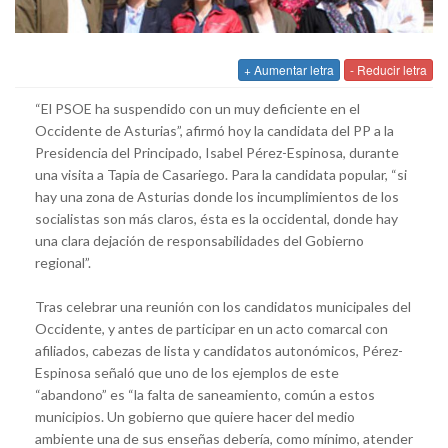
+ Aumentar letra
- Reducir letra
“El PSOE ha suspendido con un muy deficiente en el
Occidente de Asturias”, afirmó hoy la candidata del PP a la
Presidencia del Principado, Isabel Pérez-Espinosa, durante
una visita a Tapia de Casariego. Para la candidata popular, “si
hay una zona de Asturias donde los incumplimientos de los
socialistas son más claros, ésta es la occidental, donde hay
una clara dejación de responsabilidades del Gobierno
regional”.
Tras celebrar una reunión con los candidatos municipales del
Occidente, y antes de participar en un acto comarcal con
afiliados, cabezas de lista y candidatos autonómicos, Pérez-
Espinosa señaló que uno de los ejemplos de este
“abandono” es “la falta de saneamiento, común a estos
municipios. Un gobierno que quiere hacer del medio
ambiente una de sus enseñas debería, como mínimo, atender