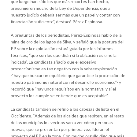
que luego han sido los que más recortes han hecho,
presumieron mucho de la Ley de Dependencia, que a
nuestro judicio debería ser más que un papel y contar con
financiación suficiente”, destacó Pérez-Espinosa.
A preguntas de los periodistas, Pérez-Espinosa habló de la
mina de oro de los lagos de Silva, y señaló que la postura del
PP sobre la explotación estará guiada por los informes
técnicos, “que son los que dirán si la ubicación es o no la
indicada”. La candidata añadió que el excesivo
proteccionismo es tan negativo con la sobreexplotación
-“hay que buscar un equilibrio que garantice la protección de
nuestro patrimonio natural con el desarrollo económico”- y
recordó que “hay unos requisitos en la normativa, y si el
proyecto los cumple se entiende que es aceptable”.
La candidata también se refirió a los cabezas de lista en el
Occidente. “Además de los alcaldes que repiten, en el resto
de los municipios los vecinos van a ver cómo personas
nuevas, que se presentan por primera vez, lideran el
proyecto del PP en la zona. Con mucho orgullo digo que más