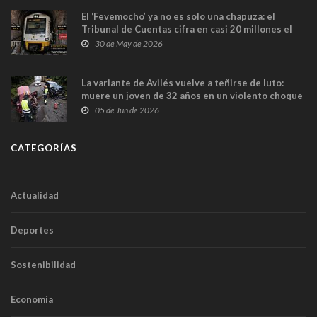
El ‘Fevemocho’ ya no es solo una chapuza: el
Tribunal de Cuentas cifra en casi 20 millones el
sobrecoste de los trenes que no cabían por los
30 de May de 2026
túneles
La variante de Avilés vuelve a teñirse de luto:
muere un joven de 32 años en un violento choque
frontal
05 de Jun de 2026
CATEGORÍAS
Actualidad
Deportes
Sostenibilidad
Economía