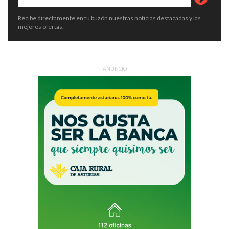
Recibe directamente en tu buzón nuestras noticias destacadas y las
mejores ofertas.
ANUNCIO