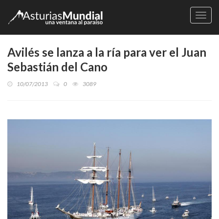
Naveg
Avilés se lanza a la ría para ver el Juan
Sebastián del Cano
10/07/2013
0
3089