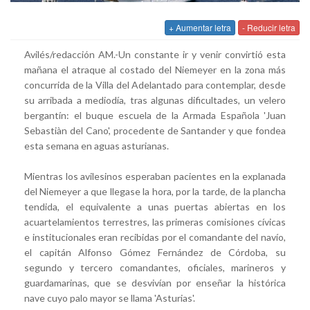
+ Aumentar letra
- Reducir letra
Avilés/redacción AM.-Un constante ir y venir convirtió esta
mañana el atraque al costado del Niemeyer en la zona más
concurrida de la Villa del Adelantado para contemplar, desde
su arribada a mediodía, tras algunas dificultades, un velero
bergantín: el buque escuela de la Armada Española 'Juan
Sebastiàn del Cano', procedente de Santander y que fondea
esta semana en aguas asturianas.
Mientras los avilesinos esperaban pacientes en la explanada
del Niemeyer a que llegase la hora, por la tarde, de la plancha
tendida, el equivalente a unas puertas abiertas en los
acuartelamientos terrestres, las primeras comisiones cívicas
e institucionales eran recibidas por el comandante del navío,
el capitán Alfonso Gómez Fernández de Córdoba, su
segundo y tercero comandantes, oficiales, marineros y
guardamarinas, que se desvivían por enseñar la histórica
nave cuyo palo mayor se llama 'Asturias'.