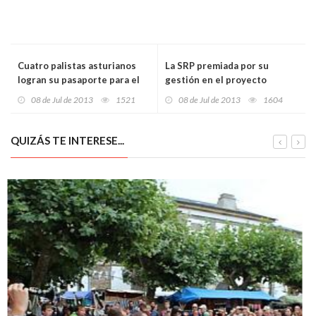
Cuatro palistas asturianos
La SRP premiada por su
logran su pasaporte para el
gestión en el proyecto
mundial
Cafento Coffe Factory
08 de Jul de 2013
1521
08 de Jul de 2013
1604
QUIZÁS TE INTERESE...