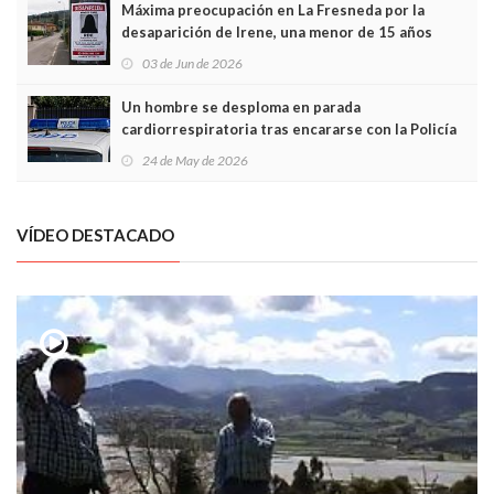
Máxima preocupación en La Fresneda por la
desaparición de Irene, una menor de 15 años
03 de Jun de 2026
Un hombre se desploma en parada
cardiorrespiratoria tras encararse con la Policía
Local en Luanco
24 de May de 2026
VÍDEO DESTACADO