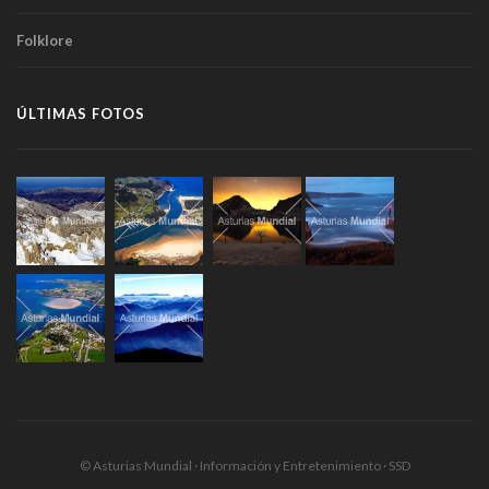
Folklore
ÚLTIMAS FOTOS
© Asturias Mundial · Información y Entretenimiento · SSD