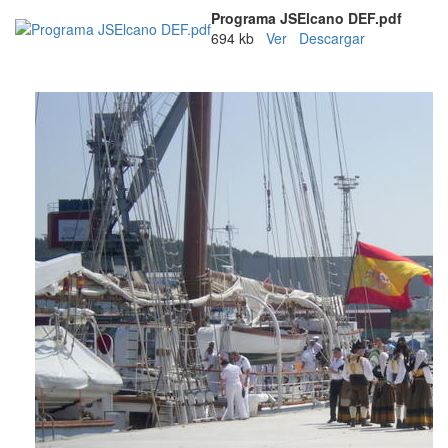
Programa JSElcano DEF.pdf
694 kb
Ver
Descargar