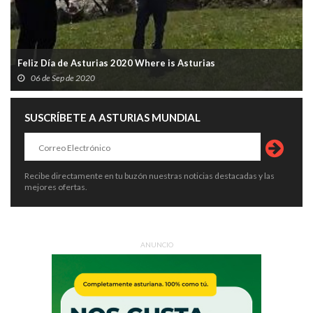
Feliz Día de Asturias 2020 Where is Asturias
06 de Sep de 2020
SUSCRÍBETE A ASTURIAS MUNDIAL
Recibe directamente en tu buzón nuestras noticias destacadas y las
mejores ofertas.
ANUNCIO