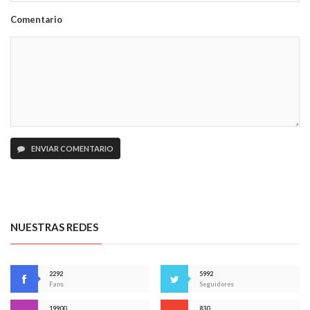
Comentario
ENVIAR COMENTARIO
NUESTRAS REDES
2292
5992
Fans
Seguidores
19900
830