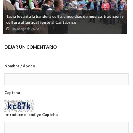
Asturiano y eonaviego desde cualquier lugar del mundo:
abiertos tres cursos gratuitos por internet
05 de Ago de 2026
DEJAR UN COMENTARIO
Nombre / Apodo
Captcha
Introduce el código Captcha