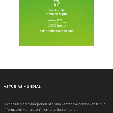
ASTURIAS MUNDIAL
Somos un medio independiente, una ventana al paraíso, en la que
información y entretenimiento se dan la mano.