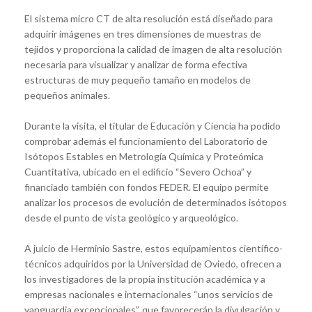
El sistema micro CT de alta resolución está diseñado para
adquirir imágenes en tres dimensiones de muestras de
tejidos y proporciona la calidad de imagen de alta resolución
necesaria para visualizar y analizar de forma efectiva
estructuras de muy pequeño tamaño en modelos de
pequeños animales.
Durante la visita, el titular de Educación y Ciencia ha podido
comprobar además el funcionamiento del Laboratorio de
Isótopos Estables en Metrología Química y Proteómica
Cuantitativa, ubicado en el edificio “Severo Ochoa” y
financiado también con fondos FEDER. El equipo permite
analizar los procesos de evolución de determinados isótopos
desde el punto de vista geológico y arqueológico.
A juicio de Herminio Sastre, estos equipamientos científico-
técnicos adquiridos por la Universidad de Oviedo, ofrecen a
los investigadores de la propia institución académica y a
empresas nacionales e internacionales “unos servicios de
vanguardia excepcionales”, que favorecerán la divulgación y