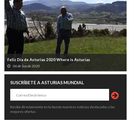
Feliz Día de Asturias 2020 Where is Asturias
06 de Sep de 2020
SUSCRÍBETE A ASTURIAS MUNDIAL
Recibe directamente en tu buzón nuestras noticias destacadas y las
mejores ofertas.