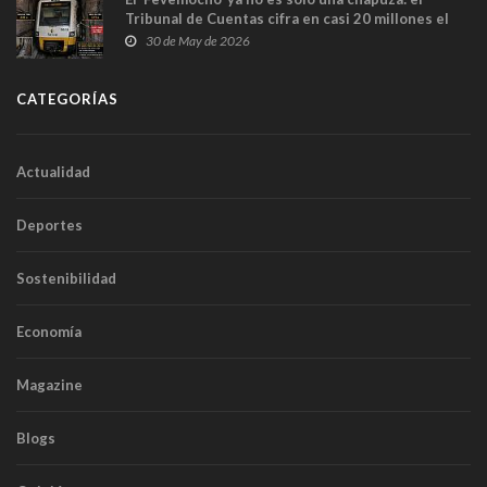
Tribunal de Cuentas cifra en casi 20 millones el
sobrecoste de los trenes que no cabían por los
30 de May de 2026
túneles
CATEGORÍAS
Actualidad
Deportes
Sostenibilidad
Economía
Magazine
Blogs