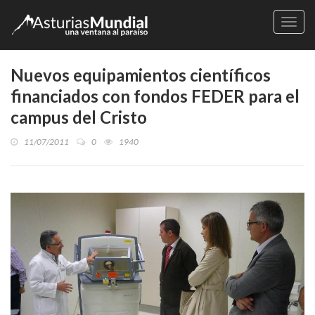
Naveg
Nuevos equipamientos científicos
financiados con fondos FEDER para el
campus del Cristo
11/07/2011
0
1940