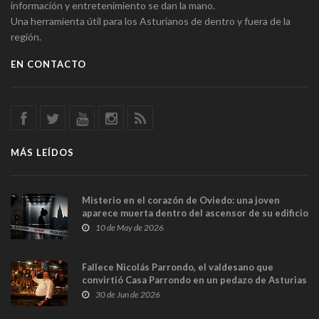
información y entretenimiento se dan la mano.
Una herramienta útil para los Asturianos de dentro y fuera de la
región.
EN CONTACTO
MÁS LEÍDOS
Misterio en el corazón de Oviedo: una joven
aparece muerta dentro del ascensor de su edificio
y las cámaras captan sus últimos minutos
10 de May de 2026
Fallece Nicolás Parrondo, el valdesano que
convirtió Casa Parrondo en un pedazo de Asturias
en Madrid
30 de Jun de 2026