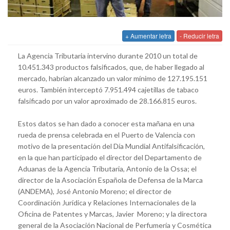
+ Aumentar letra
- Reducir letra
La Agencia Tributaria intervino durante 2010 un total de
10.451.343 productos falsificados, que, de haber llegado al
mercado, habrían alcanzado un valor mínimo de 127.195.151
euros. También interceptó 7.951.494 cajetillas de tabaco
falsificado por un valor aproximado de 28.166.815 euros.
Estos datos se han dado a conocer esta mañana en una
rueda de prensa celebrada en el Puerto de Valencia con
motivo de la presentación del Día Mundial Antifalsificación,
en la que han participado el director del Departamento de
Aduanas de la Agencia Tributaria, Antonio de la Ossa; el
director de la Asociación Española de Defensa de la Marca
(ANDEMA), José Antonio Moreno; el director de
Coordinación Jurídica y Relaciones Internacionales de la
Oficina de Patentes y Marcas, Javier Moreno; y la directora
general de la Asociación Nacional de Perfumería y Cosmética