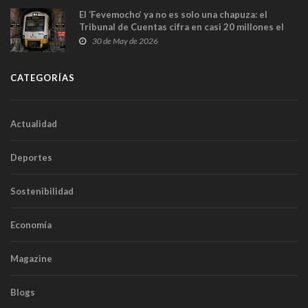
El ‘Fevemocho’ ya no es solo una chapuza: el
Tribunal de Cuentas cifra en casi 20 millones el
sobrecoste de los trenes que no cabían por los
30 de May de 2026
túneles
CATEGORÍAS
Actualidad
Deportes
Sostenibilidad
Economía
Magazine
Blogs