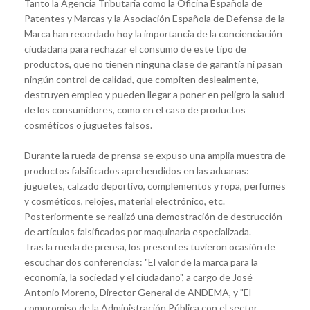
Tanto la Agencia Tributaria como la Oficina Española de
Patentes y Marcas y la Asociación Española de Defensa de la
Marca han recordado hoy la importancia de la concienciación
ciudadana para rechazar el consumo de este tipo de
productos, que no tienen ninguna clase de garantía ni pasan
ningún control de calidad, que compiten deslealmente,
destruyen empleo y pueden llegar a poner en peligro la salud
de los consumidores, como en el caso de productos
cosméticos o juguetes falsos.
Durante la rueda de prensa se expuso una amplia muestra de
productos falsificados aprehendidos en las aduanas:
juguetes, calzado deportivo, complementos y ropa, perfumes
y cosméticos, relojes, material electrónico, etc.
Posteriormente se realizó una demostración de destrucción
de artículos falsificados por maquinaria especializada.
Tras la rueda de prensa, los presentes tuvieron ocasión de
escuchar dos conferencias: "El valor de la marca para la
economía, la sociedad y el ciudadano", a cargo de José
Antonio Moreno, Director General de ANDEMA, y "El
compromiso de la Administración Pública con el sector