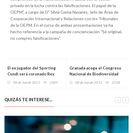
privado en la lucha contra las falsificaciones. El papel de la
OEPM", a cargo de Dª Silvia Gema Navares, Jefe de Área de
Cooperación Internacional y Relaciones con los Tribunales
de la OEPM. En el curso de ambas presentaciones se ha
hecho referencia a la campaña de concienciación "Sé original,
no compres falsificaciones".
El ex jugador del Sporting
Granada acoge el Congreso
Cundi será coronado Rey
Nacional de Biodiversidad
Aurelio en el VI Alcuentru
08 de Jun de 2011
2489
08 de Jun de 2011
2538
Medieval
QUIZÁS TE INTERESE...