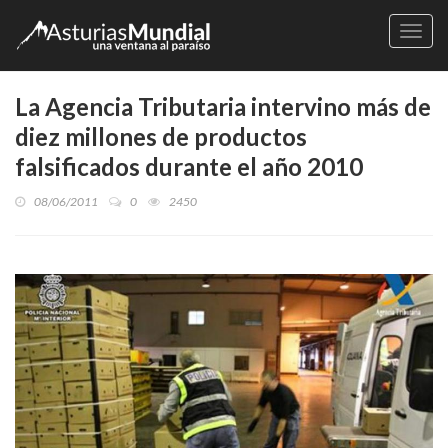
Naveg
La Agencia Tributaria intervino más de
diez millones de productos
falsificados durante el año 2010
08/06/2011
0
2450