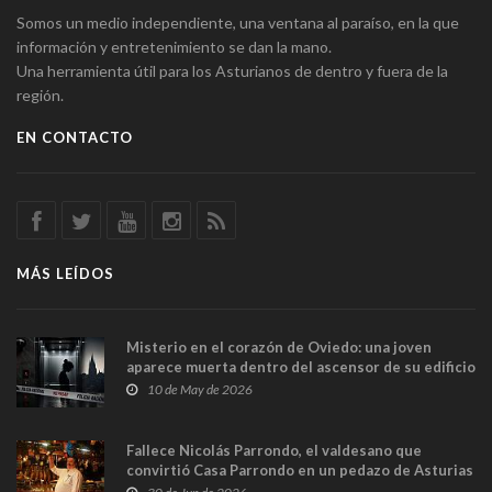
Somos un medio independiente, una ventana al paraíso, en la que
información y entretenimiento se dan la mano.
Una herramienta útil para los Asturianos de dentro y fuera de la
región.
EN CONTACTO
MÁS LEÍDOS
Misterio en el corazón de Oviedo: una joven
aparece muerta dentro del ascensor de su edificio
y las cámaras captan sus últimos minutos
10 de May de 2026
Fallece Nicolás Parrondo, el valdesano que
convirtió Casa Parrondo en un pedazo de Asturias
en Madrid