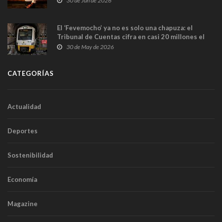
30 de Jun de 2026
El ‘Fevemocho’ ya no es solo una chapuza: el
Tribunal de Cuentas cifra en casi 20 millones el
sobrecoste de los trenes que no cabían por los
30 de May de 2026
túneles
CATEGORÍAS
Actualidad
Deportes
Sostenibilidad
Economía
Magazine