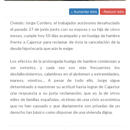
+ Aumentar letra
- Reducir letra
Oviedo.-Jorge Cordero, el trabajador autónomo desahuciado
el pasado 27 de junio junto con su esposa y su hija de cinco
meses, cumple hoy 50 días acampado y en huelga de hambre
frente a Cajastur para reclamar de ésta la cancelación de la
deuda hipotecaria que aún le exige.
Los efectos de la prolongada huelga de hambre comienzan a
ser notorios, y cada vez son más frecuentes los
desfallecimientos, calambres en el abdomen y extremidades,
mareos, vómitos… A pesar de todo ello, Jorge sigue
determinado a mantener su actitud hasta lograr de Cajastur
una respuesta a su justa reclamación, que es la de otros
miles de familias españolas, víctimas de una crisis económica
que no han causado y que diariamente son privadas de un
derecho tan básico como disponer de una vivienda digna.