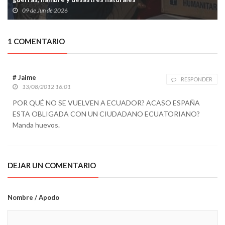
09 de Jun de 2026
1 COMENTARIO
# Jaime
RESPONDER
13/08/2012 16:01
POR QUÉ NO SE VUELVEN A ECUADOR? ACASO ESPAÑA
ESTA OBLIGADA CON UN CIUDADANO ECUATORIANO?
Manda huevos.
DEJAR UN COMENTARIO
Nombre / Apodo