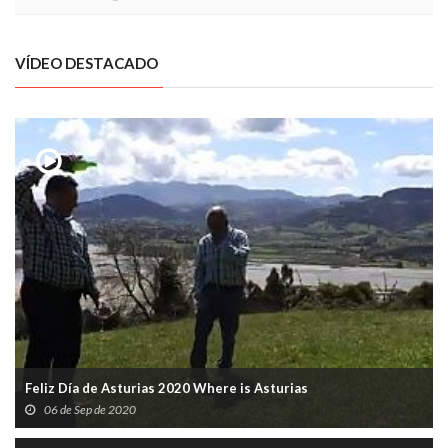
VÍDEO DESTACADO
Feliz Día de Asturias 2020 Where is Asturias
06 de Sep de 2020