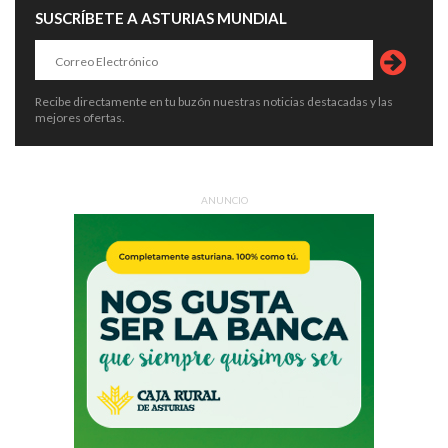
SUSCRÍBETE A ASTURIAS MUNDIAL
Recibe directamente en tu buzón nuestras noticias destacadas y las
mejores ofertas.
ANUNCIO