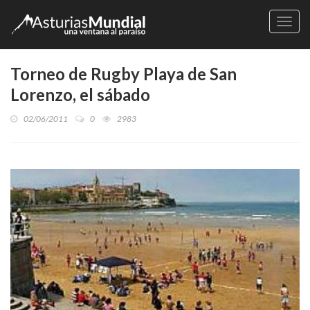
Naveg
Torneo de Rugby Playa de San
Lorenzo, el sábado
02/06/2011
0
2983