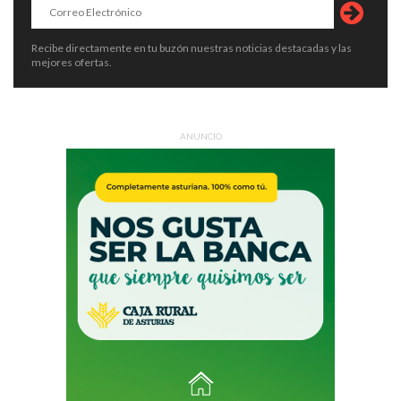
Recibe directamente en tu buzón nuestras noticias destacadas y las
mejores ofertas.
ANUNCIO