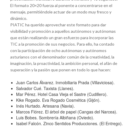
El formato 20×20 fuerza al ponente a concentrarse en el
mensaje, permitiéndole actuar de un modo muy fresco y
dinámico.
PIATIC ha querido aprovechar este formato para dar
visibilidad y promoción a aquellos autónomos y autónomas
que están realizando un gran esfuerzo para incorporar las
TIC a la promoción de sus negocios. Para ello, ha contado
con la participación de ocho autónomas y autónomos
asturianos con el denominador común de la creatividad, la
imaginación, la proactividad, la ambición personal, el afán de
superación y la pasión que ponen en todo lo que hacen:
Juan Carlos Álvarez. Inmobiliaria Prada (Villaviciosa).
Salvador Cué. Taxista (Llanes).
Mar Pérez. Hotel Casa Vieja el Sastre (Cudillero).
Kike Rogado. Eva Rogado Cosmética (Gijón).
Inés Hurtado. Artesana (Navia).
Marcos Flórez. El árbol de papel (Cangas del Narcea).
Luis Bobes. Sombrería Albiñana (Oviedo).
Isabel Falcón. Zinco Sentidos Producciones. (El Entrego).