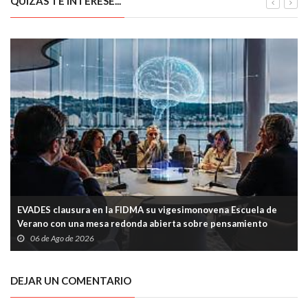
QUIZÁS TE INTERESE...
EVADES clausura en la FIDMA su vigesimonovena Escuela de
Verano con una mesa redonda abierta sobre pensamiento
crítico y tecnología
06 de Ago de 2026
DEJAR UN COMENTARIO