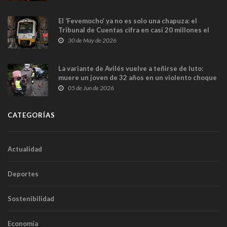
El ‘Fevemocho’ ya no es solo una chapuza: el
Tribunal de Cuentas cifra en casi 20 millones el
sobrecoste de los trenes que no cabían por los
30 de May de 2026
túneles
La variante de Avilés vuelve a teñirse de luto:
muere un joven de 32 años en un violento choque
frontal
05 de Jun de 2026
CATEGORÍAS
Actualidad
Deportes
Sostenibilidad
Economía