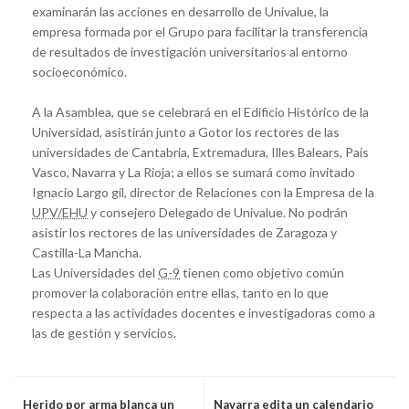
examinarán las acciones en desarrollo de Univalue, la
empresa formada por el Grupo para facilitar la transferencia
de resultados de investigación universitarios al entorno
socioeconómico.
A la Asamblea, que se celebrará en el Edificio Histórico de la
Universidad, asistirán junto a Gotor los rectores de las
universidades de Cantabria, Extremadura, Illes Balears, Pais
Vasco, Navarra y La Rioja; a ellos se sumará como invitado
Ignacio Largo gil, director de Relaciones con la Empresa de la
UPV/EHU
y consejero Delegado de Univalue. No podrán
asistir los rectores de las universidades de Zaragoza y
Castilla-La Mancha.
Las Universidades del
G-9
tienen como objetivo común
promover la colaboración entre ellas, tanto en lo que
respecta a las actividades docentes e investigadoras como a
las de gestión y servicios.
Herido por arma blanca un
Navarra edita un calendario