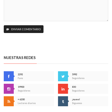
ENVIAR COMENTARIO
NUESTRAS REDES
2292
5992
Fans
Seguidores
19900
830
Seguidores
Seguidores
+ 6200
¡nuevo!
Lectores diarios
Síguenos