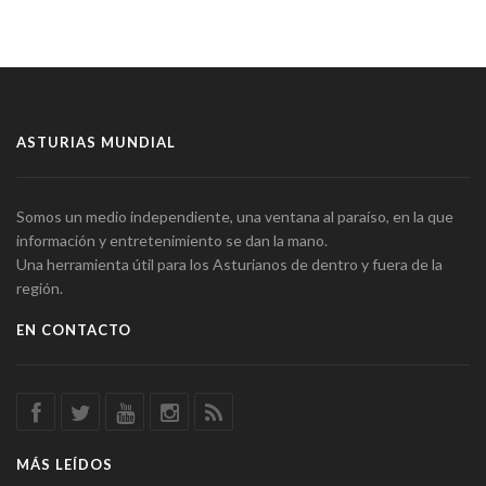
ASTURIAS MUNDIAL
Somos un medio independiente, una ventana al paraíso, en la que
información y entretenimiento se dan la mano.
Una herramienta útil para los Asturianos de dentro y fuera de la
región.
EN CONTACTO
MÁS LEÍDOS