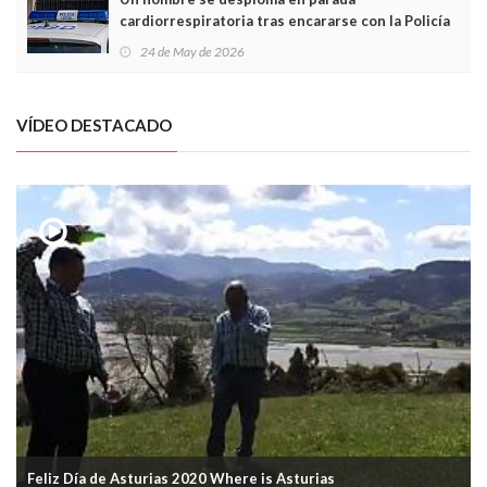
cardiorrespiratoria tras encararse con la Policía
Local en Luanco
24 de May de 2026
VÍDEO DESTACADO
Feliz Día de Asturias 2020 Where is Asturias