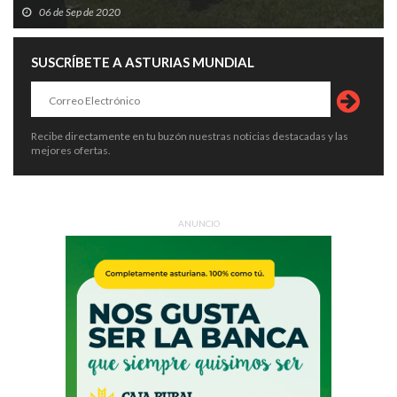
06 de Sep de 2020
SUSCRÍBETE A ASTURIAS MUNDIAL
Recibe directamente en tu buzón nuestras noticias destacadas y las
mejores ofertas.
ANUNCIO