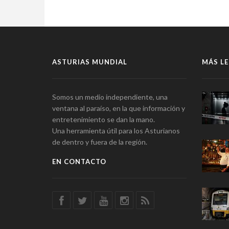
ASTURIAS MUNDIAL
MÁS LE
Somos un medio independiente, una
ventana al paraíso, en la que información y
entretenimiento se dan la mano.
Una herramienta útil para los Asturianos
de dentro y fuera de la región.
EN CONTACTO