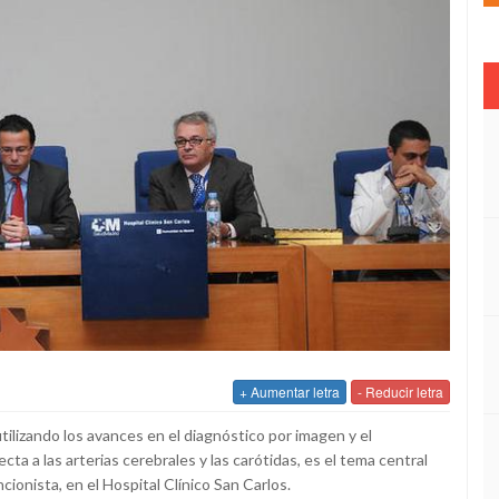
+ Aumentar letra
- Reducir letra
tilizando los avances en el diagnóstico por imagen y el
a a las arterias cerebrales y las carótidas, es el tema central
ionista, en el Hospital Clínico San Carlos.