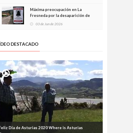
frontal
Máxima preocupación en La
Fresneda por la desaparición de
Irene, una menor de 15 años
03 de Jun de 2026
ÍDEO DESTACADO
Feliz Día de Asturias 2020 Where is Asturias