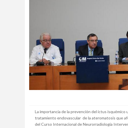
La importancia de la prevención del ictus isquémico u
tratamiento endovascular de la ateromatosis que afect
del Curso Internacional de Neurorradiología Intervenc