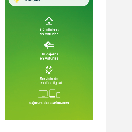
os 26 meses de obras
internados en Sograndio ante el
8 de Jul de 2026
22 de Jun de 2026
aumento de casos complejos