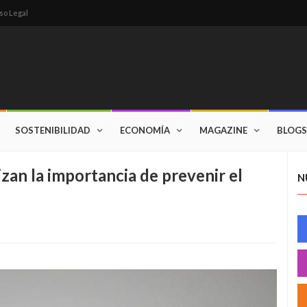
so Legal
SOSTENIBILIDAD
ECONOMÍA
MAGAZINE
BLOGS
zan la importancia de prevenir el
N