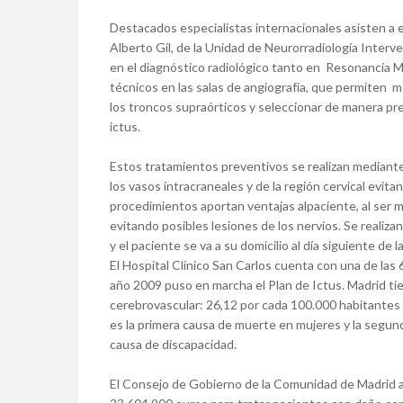
Destacados especialistas internacionales asisten a 
Alberto Gil, de la Unidad de Neurorradiología Interve
en el diagnóstico radiológico tanto en Resonancia 
técnicos en las salas de angiografía, que permiten m
los troncos supraórticos y seleccionar de manera pre
ictus.
Estos tratamientos preventivos se realizan mediante
los vasos intracraneales y de la región cervical evit
procedimientos aportan ventajas alpaciente, al ser 
evitando posibles lesiones de los nervios. Se realiza
y el paciente se va a su domicilio al día siguiente de l
El Hospital Clínico San Carlos cuenta con una de las
año 2009 puso en marcha el Plan de Ictus. Madrid ti
cerebrovascular: 26,12 por cada 100.000 habitantes f
es la primera causa de muerte en mujeres y la segun
causa de discapacidad.
El Consejo de Gobierno de la Comunidad de Madrid a