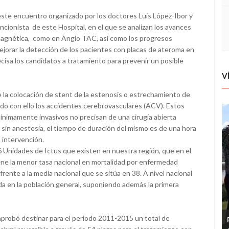
este encuentro organizado por los doctores Luis López-Ibor y
ncionista de este Hospital, en el que se analizan los avances
Magnética, como en Angio TAC, así como los progresos
ejorar la detección de los pacientes con placas de ateroma en
cisa los candidatos a tratamiento para prevenir un posible
V
 la colocación de stent de la estenosis o estrechamiento de
ando con ello los accidentes cerebrovasculares (ACV). Estos
mínimamente invasivos no precisan de una cirugía abierta
n sin anestesia, el tiempo de duración del mismo es de una hora
a intervención.
 6 Unidades de Ictus que existen en nuestra región, que en el
ene la menor tasa nacional en mortalidad por enfermedad
rente a la media nacional que se sitúa en 38. A nivel nacional
da en la población general, suponiendo además la primera
probó destinar para el periodo 2011-2015 un total de