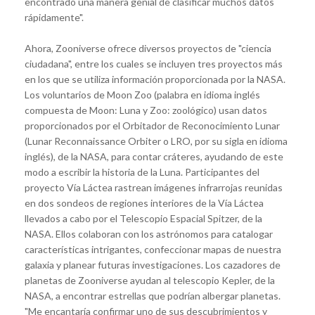
encontrado una manera genial de clasificar muchos datos
rápidamente".
Ahora, Zooniverse ofrece diversos proyectos de "ciencia
ciudadana", entre los cuales se incluyen tres proyectos más
en los que se utiliza información proporcionada por la NASA.
Los voluntarios de Moon Zoo (palabra en idioma inglés
compuesta de Moon: Luna y Zoo: zoológico) usan datos
proporcionados por el Orbitador de Reconocimiento Lunar
(Lunar Reconnaissance Orbiter o LRO, por su sigla en idioma
inglés), de la NASA, para contar cráteres, ayudando de este
modo a escribir la historia de la Luna. Participantes del
proyecto Vía Láctea rastrean imágenes infrarrojas reunidas
en dos sondeos de regiones interiores de la Vía Láctea
llevados a cabo por el Telescopio Espacial Spitzer, de la
NASA. Ellos colaboran con los astrónomos para catalogar
características intrigantes, confeccionar mapas de nuestra
galaxia y planear futuras investigaciones. Los cazadores de
planetas de Zooniverse ayudan al telescopio Kepler, de la
NASA, a encontrar estrellas que podrían albergar planetas.
"Me encantaría confirmar uno de sus descubrimientos y