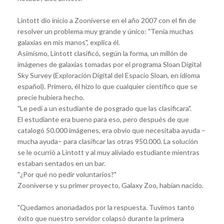
Lintott dio inicio a Zooniverse en el año 2007 con el fin de
resolver un problema muy grande y único: "Tenía muchas
galaxias en mis manos", explica él.
Asimismo, Lintott clasificó, según la forma, un millón de
imágenes de galaxias tomadas por el programa Sloan Digital
Sky Survey (Exploración Digital del Espacio Sloan, en idioma
español). Primero, él hizo lo que cualquier científico que se
precie hubiera hecho.
"Le pedí a un estudiante de posgrado que las clasificara".
El estudiante era bueno para eso, pero después de que
catalogó 50.000 imágenes, era obvio que necesitaba ayuda –
mucha ayuda– para clasificar las otras 950.000. La solución
se le ocurrió a Lintott y al muy aliviado estudiante mientras
estaban sentados en un bar.
"¿Por qué no pedir voluntarios?"
Zooniverse y su primer proyecto, Galaxy Zoo, habían nacido.
"Quedamos anonadados por la respuesta. Tuvimos tanto
éxito que nuestro servidor colapsó durante la primera