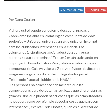
+ Aumentar letra
- Reducir letra
Por Dana Coulter
Y ahora usted puede ser quien lo descubra, gracias a
Zooniverse (palabra en idioma inglés compuesta de Zoo:
zoológico y Universe: universo), un sitio único en Internet
para los ciudadanos interesados en la ciencia. Los
voluntarios (o científicos aficionados) de Zooniverse,
quienes se autodenominan "Zooites", están trabajando en
un proyecto llamado Galaxy Zoo (palabra en idioma inglés
compuesta de Galaxy: galaxia y Zoo: zoológico), clasificando
imágenes de galaxias distantes fotografiadas por el
Telescopio Espacial Hubble, de la NASA.¹
"Las personas no solamente son mejores que las
computadoras para detectar las sutilezas que diferencian las
galaxias, sino que pueden hacer cosas que las computadoras
no pueden, como por ejemplo detectar cosas que parecen
interesantes", explica Chris Lintott, quien es el director de