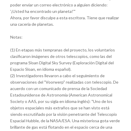
poder enviar un correo electrónico a alguien diciendo:
'¡Usted ha encontrado un planeta!'"
Ahora, por favor disculpe a esta escritora. Tiene que realizar
una cacería de planetas.
Notas:
(1) En etapas más tempranas del proyecto, los voluntarios
clasificaron imágenes de otros telescopios, como las del
programa Sloan Digital Sky Survey (Exploración Digital del
Espacio Sloan, en idioma español).
(2) Investigadores llevaron a cabo el seguimiento de
observaciones del "Voorwerp" realizadas con telescopio. De
acuerdo con un comunicado de prensa de la Sociedad
Estadounidense de Astronomía (American Astronomical
Society o AAS, por su sigla en idioma inglés): "Uno de los
objetos espaciales más extraños que se han visto está
siendo escrutiñado por la visión penetrante del Telescopio
Espacial Hubble, de la NASA/ESA. Una misteriosa gota verde
brillante de gas está flotando en el espacio cerca de una