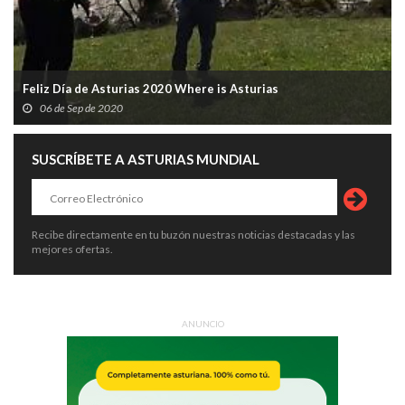
Feliz Día de Asturias 2020 Where is Asturias
06 de Sep de 2020
SUSCRÍBETE A ASTURIAS MUNDIAL
Recibe directamente en tu buzón nuestras noticias destacadas y las
mejores ofertas.
ANUNCIO