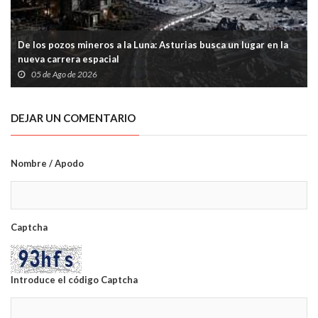
De los pozos mineros a la Luna: Asturias busca un lugar en la
nueva carrera espacial
05 de Ago de 2026
DEJAR UN COMENTARIO
Nombre / Apodo
Captcha
Introduce el código Captcha