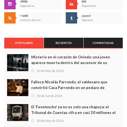
19900
830
Seguidores
Seguidores
+ 6200
¡nuevo!
Lectores diarios
Síguenos
POPULARES
RECIENTES
COMENTADAS
Misterio en el corazón de Oviedo: una joven
aparece muerta dentro del ascensor de su
edificio y las cámaras captan sus últimos minutos
10 de May de 2026
Fallece Nicolás Parrondo, el valdesano que
convirtió Casa Parrondo en un pedazo de
Asturias en Madrid
30 de Jun de 2026
El ‘Fevemocho’ ya no es solo una chapuza: el
Tribunal de Cuentas cifra en casi 20 millones el
sobrecoste de los trenes que no cabían por los
30 de May de 2026
túneles