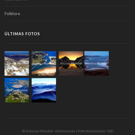
Folklore
ÚLTIMAS FOTOS
© Asturias Mundial · Información y Entretenimiento · SSD