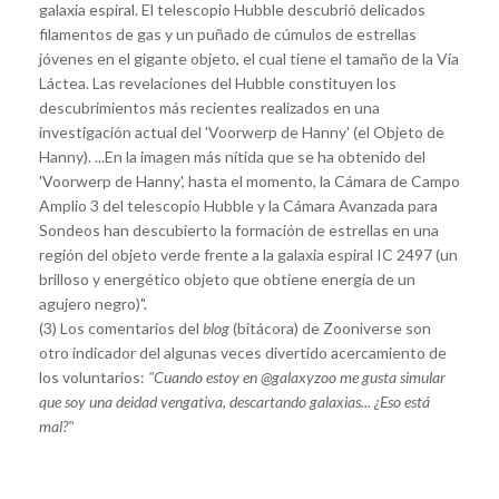
galaxia espiral. El telescopio Hubble descubrió delicados
filamentos de gas y un puñado de cúmulos de estrellas
jóvenes en el gigante objeto, el cual tiene el tamaño de la Vía
Láctea. Las revelaciones del Hubble constituyen los
descubrimientos más recientes realizados en una
investigación actual del 'Voorwerp de Hanny' (el Objeto de
Hanny). ...En la imagen más nítida que se ha obtenido del
'Voorwerp de Hanny', hasta el momento, la Cámara de Campo
Amplio 3 del telescopio Hubble y la Cámara Avanzada para
Sondeos han descubierto la formación de estrellas en una
región del objeto verde frente a la galaxia espiral IC 2497 (un
brilloso y energético objeto que obtiene energía de un
agujero negro)".
(3) Los comentarios del
blog
(bitácora) de Zooniverse son
otro indicador del algunas veces divertido acercamiento de
los voluntarios:
"Cuando estoy en @galaxyzoo me gusta simular
que soy una deidad vengativa, descartando galaxias... ¿Eso está
mal?"