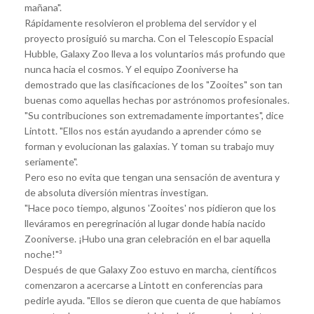
mañana".
Rápidamente resolvieron el problema del servidor y el
proyecto prosiguió su marcha. Con el Telescopio Espacial
Hubble, Galaxy Zoo lleva a los voluntarios más profundo que
nunca hacia el cosmos. Y el equipo Zooniverse ha
demostrado que las clasificaciones de los "Zooites" son tan
buenas como aquellas hechas por astrónomos profesionales.
"Su contribuciones son extremadamente importantes", dice
Lintott. "Ellos nos están ayudando a aprender cómo se
forman y evolucionan las galaxias. Y toman su trabajo muy
seriamente".
Pero eso no evita que tengan una sensación de aventura y
de absoluta diversión mientras investigan.
"Hace poco tiempo, algunos 'Zooites' nos pidieron que los
lleváramos en peregrinación al lugar donde había nacido
Zooniverse. ¡Hubo una gran celebración en el bar aquella
noche!"³
Después de que Galaxy Zoo estuvo en marcha, científicos
comenzaron a acercarse a Lintott en conferencias para
pedirle ayuda. "Ellos se dieron que cuenta de que habíamos