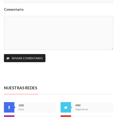
Comentario
ENVIAR COMENTARIO
NUESTRAS REDES
2292
5992
Fans
Seguidores