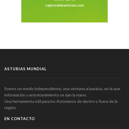
ASTURIAS MUNDIAL
Somos un medio independiente, una ventana al paraíso, en la que
información y entretenimiento se dan la mano.
Una herramienta útil para los Asturianos de dentro y fuera de la
región.
EN CONTACTO