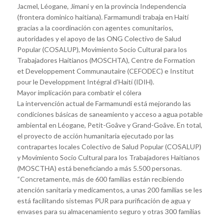
Jacmel, Léogane, Jimani y en la provincia Independencia
(frontera dominico haitiana). Farmamundi trabaja en Haití
gracias a la coordinación con agentes comunitarios,
autoridades y el apoyo de las ONG Colectivo de Salud
Popular (COSALUP), Movimiento Socio Cultural para los
Trabajadores Haitianos (MOSCHTA), Centre de Formation
et Developpement Communautaire (CEFODEC) e Institut
pour le Developpment Intégral d’Haití (IDIH).
Mayor implicación para combatir el cólera
La intervención actual de Farmamundi está mejorando las
condiciones básicas de saneamiento y acceso a agua potable
ambiental en Léogane, Petit-Goâve y Grand-Goâve. En total,
el proyecto de acción humanitaria ejecutado por las
contrapartes locales Colectivo de Salud Popular (COSALUP)
y Movimiento Socio Cultural para los Trabajadores Haitianos
(MOSCTHA) está beneficiando a más 5.500 personas.
“Concretamente, más de 600 familias están recibiendo
atención sanitaria y medicamentos, a unas 200 familias se les
está facilitando sistemas PUR para purificación de agua y
envases para su almacenamiento seguro y otras 300 familias