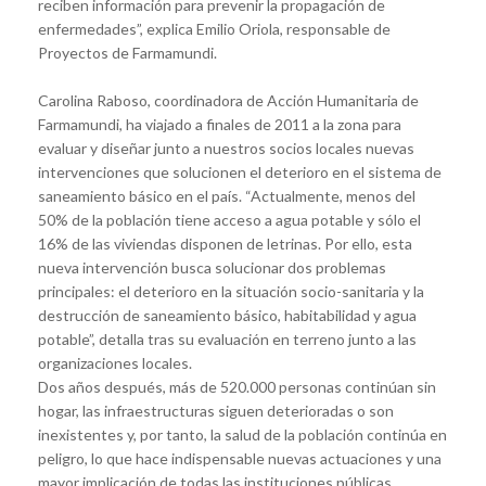
reciben información para prevenir la propagación de
enfermedades”, explica Emilio Oriola, responsable de
Proyectos de Farmamundi.
Carolina Raboso, coordinadora de Acción Humanitaria de
Farmamundi, ha viajado a finales de 2011 a la zona para
evaluar y diseñar junto a nuestros socios locales nuevas
intervenciones que solucionen el deterioro en el sistema de
saneamiento básico en el país. “Actualmente, menos del
50% de la población tiene acceso a agua potable y sólo el
16% de las viviendas disponen de letrinas. Por ello, esta
nueva intervención busca solucionar dos problemas
principales: el deterioro en la situación socio-sanitaria y la
destrucción de saneamiento básico, habitabilidad y agua
potable”, detalla tras su evaluación en terreno junto a las
organizaciones locales.
Dos años después, más de 520.000 personas continúan sin
hogar, las infraestructuras siguen deterioradas o son
inexistentes y, por tanto, la salud de la población continúa en
peligro, lo que hace indispensable nuevas actuaciones y una
mayor implicación de todas las instituciones públicas,