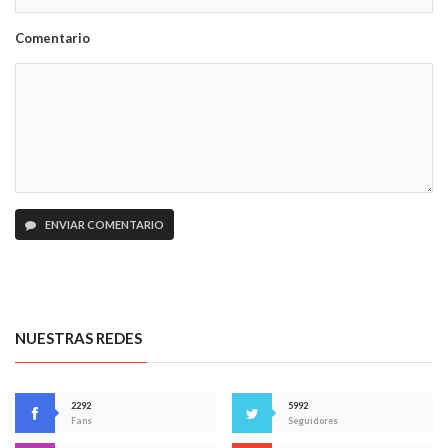
Comentario
ENVIAR COMENTARIO
NUESTRAS REDES
2292
5992
Fans
Seguidores