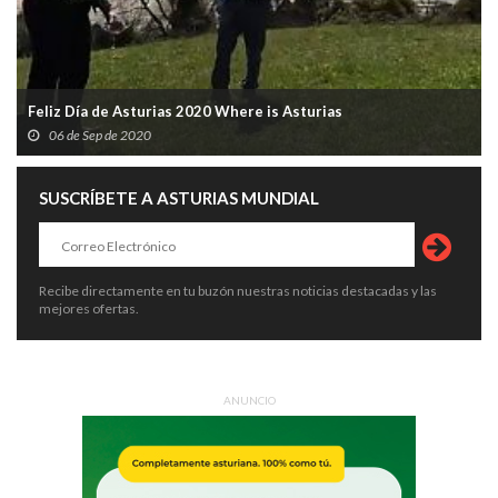
Feliz Día de Asturias 2020 Where is Asturias
06 de Sep de 2020
SUSCRÍBETE A ASTURIAS MUNDIAL
Recibe directamente en tu buzón nuestras noticias destacadas y las
mejores ofertas.
ANUNCIO