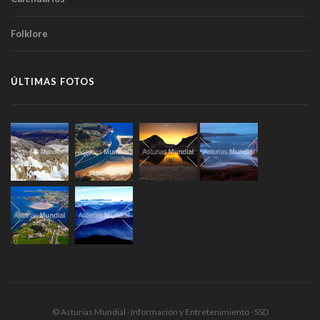
Folklore
ÚLTIMAS FOTOS
© Asturias Mundial · Información y Entretenimiento · SSD