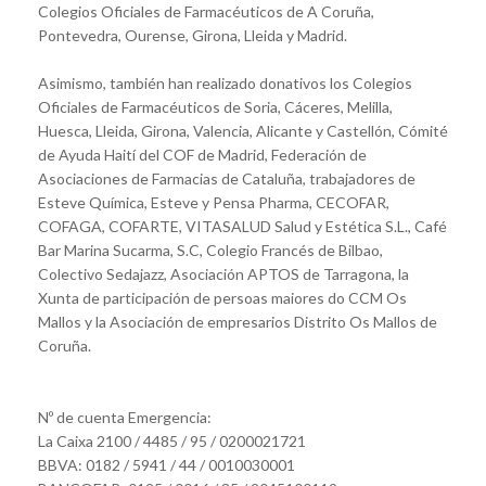
Colegios Oficiales de Farmacéuticos de A Coruña,
Pontevedra, Ourense, Girona, Lleida y Madrid.
Asimismo, también han realizado donativos los Colegios
Oficiales de Farmacéuticos de Soria, Cáceres, Melilla,
Huesca, Lleida, Girona, Valencia, Alicante y Castellón, Cómité
de Ayuda Haití del COF de Madrid, Federación de
Asociaciones de Farmacias de Cataluña, trabajadores de
Esteve Química, Esteve y Pensa Pharma, CECOFAR,
COFAGA, COFARTE, VITASALUD Salud y Estética S.L., Café
Bar Marina Sucarma, S.C, Colegio Francés de Bilbao,
Colectivo Sedajazz, Asociación APTOS de Tarragona, la
Xunta de participación de persoas maiores do CCM Os
Mallos y la Asociación de empresarios Distrito Os Mallos de
Coruña.
Nº de cuenta Emergencia:
La Caixa 2100 / 4485 / 95 / 0200021721
BBVA: 0182 / 5941 / 44 / 0010030001