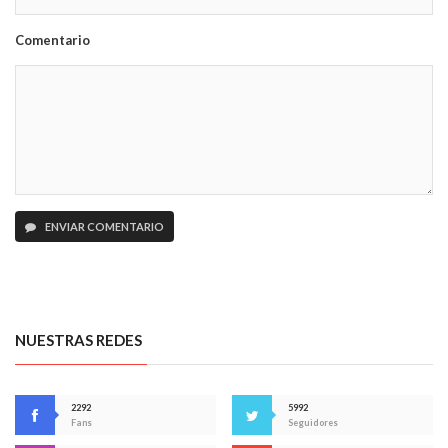
Comentario
ENVIAR COMENTARIO
NUESTRAS REDES
2292
5992
Fans
Seguidores