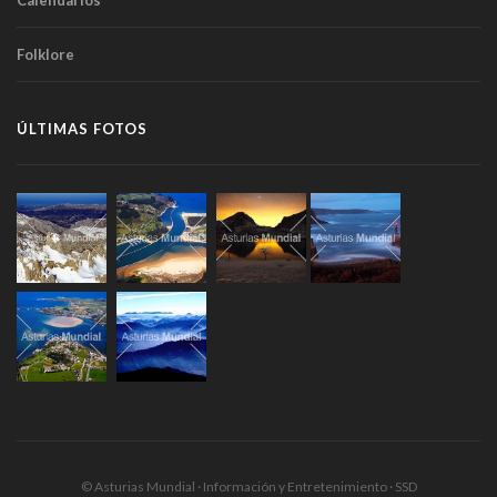
Calendarios
Folklore
ÚLTIMAS FOTOS
© Asturias Mundial · Información y Entretenimiento · SSD