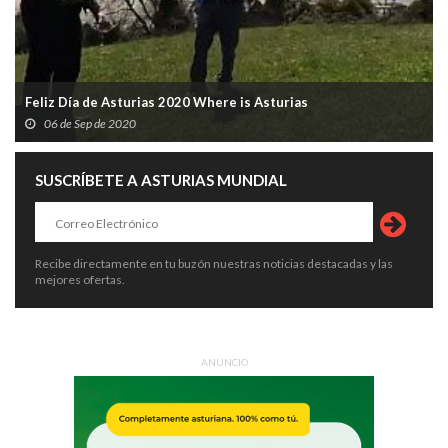
Feliz Día de Asturias 2020 Where is Asturias
06 de Sep de 2020
SUSCRÍBETE A ASTURIAS MUNDIAL
Recibe directamente en tu buzón nuestras noticias destacadas y las
mejores ofertas.
ANUNCIO