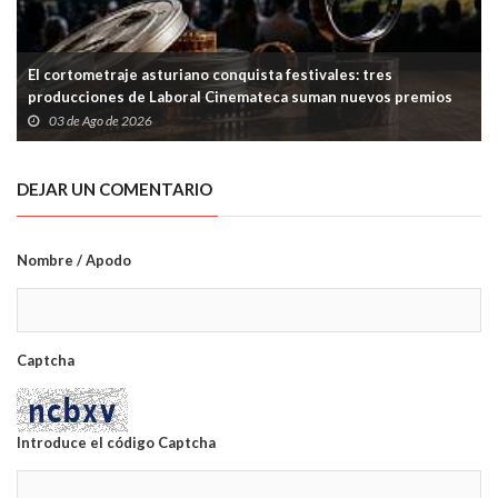
El cortometraje asturiano conquista festivales: tres
producciones de Laboral Cinemateca suman nuevos premios
03 de Ago de 2026
DEJAR UN COMENTARIO
Nombre / Apodo
Captcha
Introduce el código Captcha