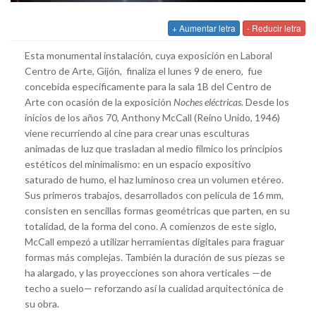
+ Aumentar letra
- Reducir letra
Esta monumental instalación, cuya exposición en Laboral
Centro de Arte, Gijón, finaliza el lunes 9 de enero, fue
concebida específicamente para la sala 1B del Centro de
Arte con ocasión de la exposición
Noches eléctricas
. Desde los
inicios de los años 70, Anthony McCall (Reino Unido, 1946)
viene recurriendo al cine para crear unas esculturas
animadas de luz que trasladan al medio fílmico los principios
estéticos del minimalismo: en un espacio expositivo
saturado de humo, el haz luminoso crea un volumen etéreo.
Sus primeros trabajos, desarrollados con película de 16 mm,
consisten en sencillas formas geométricas que parten, en su
totalidad, de la forma del cono. A comienzos de este siglo,
McCall empezó a utilizar herramientas digitales para fraguar
formas más complejas. También la duración de sus piezas se
ha alargado, y las proyecciones son ahora verticales —de
techo a suelo— reforzando así la cualidad arquitectónica de
su obra.