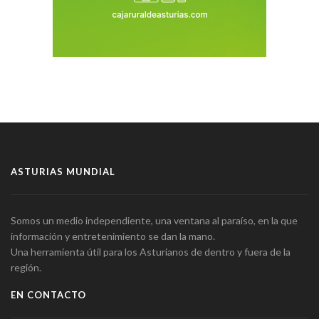
ASTURIAS MUNDIAL
Somos un medio independiente, una ventana al paraíso, en la que
información y entretenimiento se dan la mano.
Una herramienta útil para los Asturianos de dentro y fuera de la
región.
EN CONTACTO