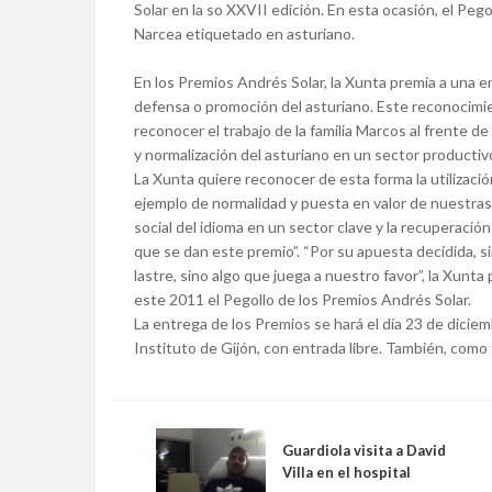
Solar en la so XXVII edición. En esta ocasión, el Pego
Narcea etiquetado en asturiano.
En los Premios Andrés Solar, la Xunta premia a una e
defensa o promoción del asturiano. Este reconocimien
reconocer el trabajo de la familia Marcos al frente d
y normalización del asturiano en un sector productiv
La Xunta quiere reconocer de esta forma la utilizació
ejemplo de normalidad y puesta en valor de nuestras s
social del idioma en un sector clave y la recuperación
que se dan este premio”. “Por su apuesta decidida, s
lastre, sino algo que juega a nuestro favor”, la Xunt
este 2011 el Pegollo de los Premios Andrés Solar.
La entrega de los Premios se hará el día 23 de diciem
Instituto de Gijón, con entrada libre. También, como
Guardiola visita a David
Villa en el hospital