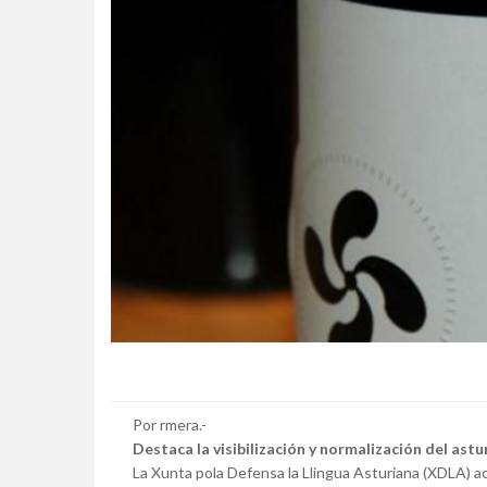
Por rmera.-
Destaca la visibilización y normalización del astu
La Xunta pola Defensa la Llingua Asturiana (XDLA) a