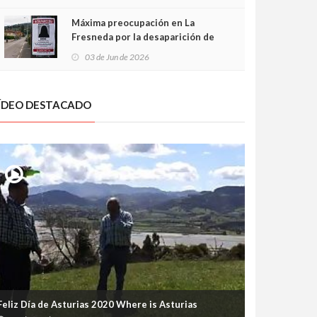
frontal
Máxima preocupación en La
Fresneda por la desaparición de
Irene, una menor de 15 años
03 de Jun de 2026
ÍDEO DESTACADO
Feliz Día de Asturias 2020 Where is Asturias