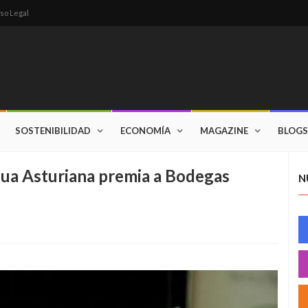
so Legal
SOSTENIBILIDAD
ECONOMÍA
MAGAZINE
BLOGS
gua Asturiana premia a Bodegas
N