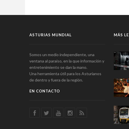
ASTURIAS MUNDIAL
MÁS LE
Somos un medio independiente, una
ventana al paraíso, en la que información y
entretenimiento se dan la mano.
Una herramienta útil para los Asturianos
de dentro y fuera de la región.
EN CONTACTO