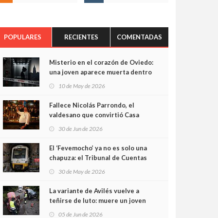
POPULARES
RECIENTES
COMENTADAS
Misterio en el corazón de Oviedo:
una joven aparece muerta dentro
del ascensor de su edificio y las
10 de May de 2026
cámaras captan sus últimos
minutos
Fallece Nicolás Parrondo, el
valdesano que convirtió Casa
Parrondo en un pedazo de
30 de Jun de 2026
Asturias en Madrid
El ‘Fevemocho’ ya no es solo una
chapuza: el Tribunal de Cuentas
cifra en casi 20 millones el
30 de May de 2026
sobrecoste de los trenes que no
cabían por los túneles
La variante de Avilés vuelve a
teñirse de luto: muere un joven
de 32 años en un violento choque
05 de Jun de 2026