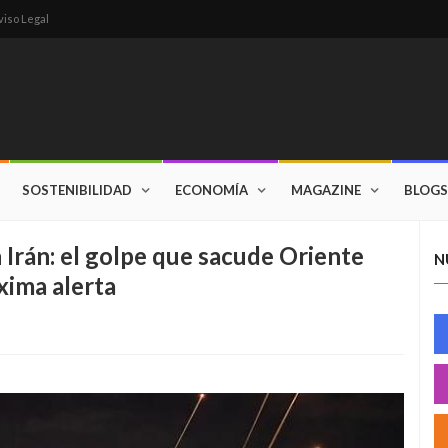
viso Legal
SOSTENIBILIDAD
ECONOMÍA
MAGAZINE
BLOGS
 Irán: el golpe que sacude Oriente
N
ima alerta