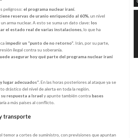
ás peligroso:
el programa nuclear iraní
.
iene reservas de uranio enriquecido al 60%
, un nivel
 un arma nuclear. A esto se suma un dato clave:
los
ar el estado real de varias instalaciones
, lo que ha
sca
impedir un “punto de no retorno”
. Irán, por su parte,
resión ilegal contra su soberanía.
uede asegurar hoy qué parte del programa nuclear iraní
 y lugar adecuados”
. En las horas posteriores al ataque ya se
 drástico del nivel de alerta en toda la región.
 su respuesta a Israel
y apunte también contra
bases
raría a más países al conflicto.
y transporte
el temor a cortes de suministro, con previsiones que apuntan