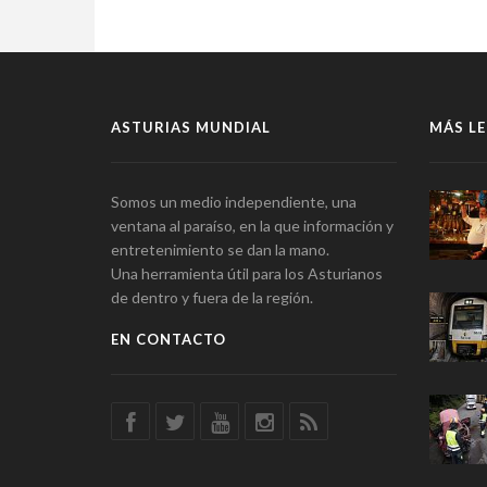
ASTURIAS MUNDIAL
MÁS LE
Somos un medio independiente, una
ventana al paraíso, en la que información y
entretenimiento se dan la mano.
Una herramienta útil para los Asturianos
de dentro y fuera de la región.
EN CONTACTO