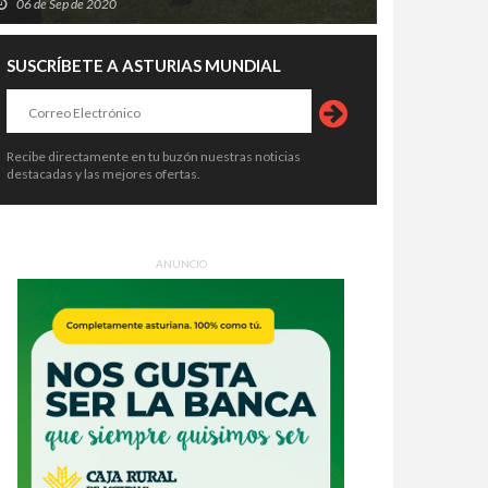
06 de Sep de 2020
SUSCRÍBETE A ASTURIAS MUNDIAL
Recibe directamente en tu buzón nuestras noticias
destacadas y las mejores ofertas.
ANUNCIO