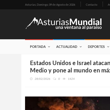
Asturias,
Domingo, 09 de Agosto de 2026
Contacto
A
PORTADA
ACTUALIDAD
DEPORTES
Estados Unidos e Israel atacan
Medio y pone al mundo en máx
28/02/2026
0
1424