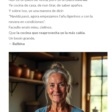
Ye cocina de casa, de nun tirar, de saber apaños.
Y sobre too, ye una manera de dicir:
“Navidá pasó, agora empezamos l’añu ligerinos y con la
nevera en condiciones”.
Facedlo ensin mieu, cielinos.
Que
la cocina que reaprovecha ye la más sabia
.
Un besín grande,
—
Balbina