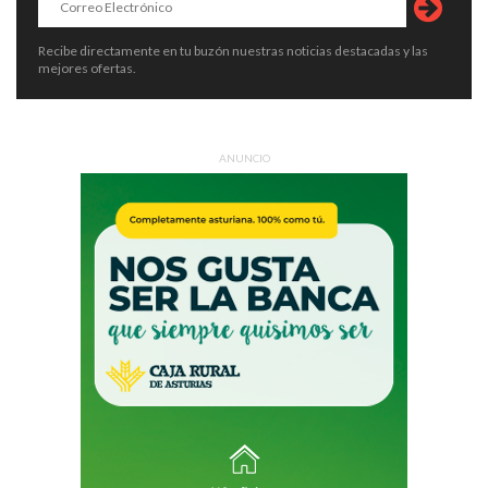
Recibe directamente en tu buzón nuestras noticias destacadas y las
mejores ofertas.
ANUNCIO