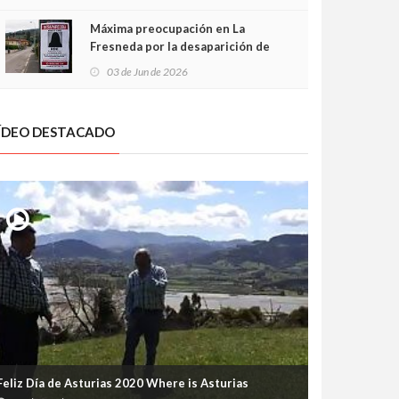
frontal
Máxima preocupación en La
Fresneda por la desaparición de
Irene, una menor de 15 años
03 de Jun de 2026
ÍDEO DESTACADO
Feliz Día de Asturias 2020 Where is Asturias