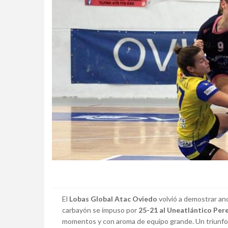
El
Lobas Global Atac Oviedo
volvió a demostrar an
carbayón se impuso por
25-21 al Uneatlántico Per
momentos y con aroma de equipo grande. Un triunfo