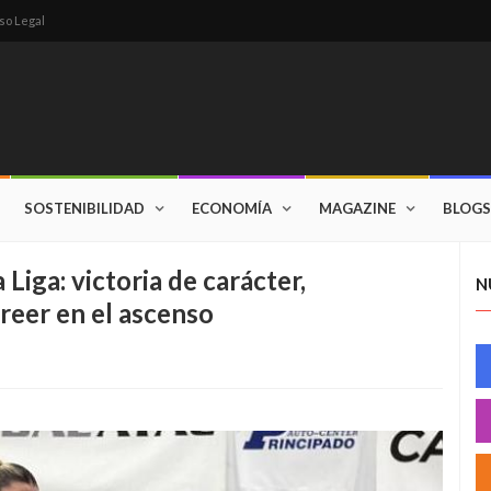
so Legal
SOSTENIBILIDAD
ECONOMÍA
MAGAZINE
BLOGS
Liga: victoria de carácter,
N
reer en el ascenso