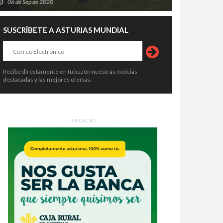
06 de Sep de 2020
SUSCRÍBETE A ASTURIAS MUNDIAL
Recibe directamente en tu buzón nuestras noticias
destacadas y las mejores ofertas.
ANUNCIO