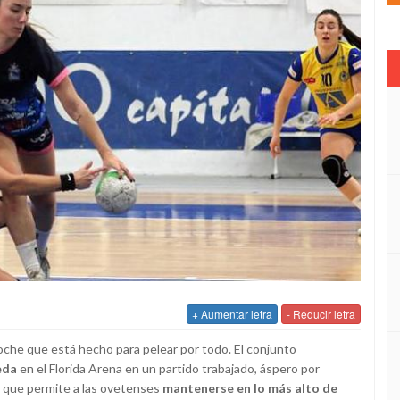
+ Aumentar letra
- Reducir letra
oche que está hecho para pelear por todo. El conjunto
eda
en el Florida Arena en un partido trabajado, áspero por
 que permite a las ovetenses
mantenerse en lo más alto de