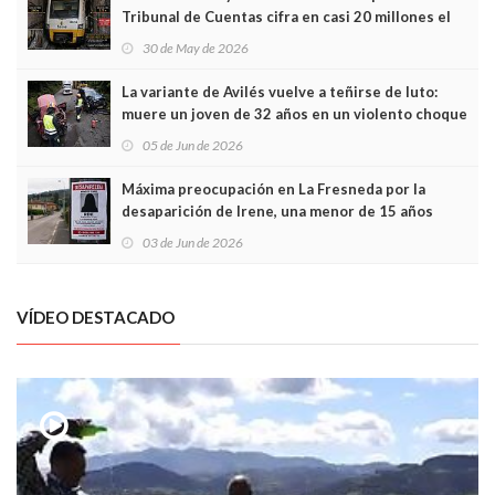
Tribunal de Cuentas cifra en casi 20 millones el
sobrecoste de los trenes que no cabían por los
30 de May de 2026
túneles
La variante de Avilés vuelve a teñirse de luto:
muere un joven de 32 años en un violento choque
frontal
05 de Jun de 2026
Máxima preocupación en La Fresneda por la
desaparición de Irene, una menor de 15 años
03 de Jun de 2026
VÍDEO DESTACADO