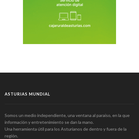
ASTURIAS MUNDIAL
Somos un medio independiente, una ventana al paraíso, en la que
información y entretenimiento se dan la mano.
Una herramienta útil para los Asturianos de dentro y fuera de la
región.