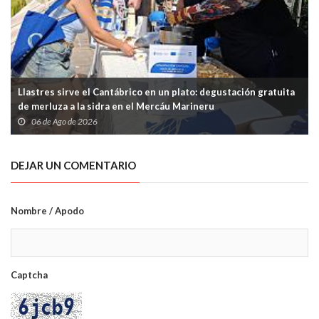
Llastres sirve el Cantábrico en un plato: degustación gratuita
de merluza a la sidra en el Mercáu Marineru
06 de Ago de 2026
DEJAR UN COMENTARIO
Nombre / Apodo
Captcha