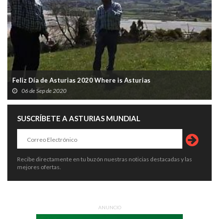
Feliz Día de Asturias 2020 Where is Asturias
06 de Sep de 2020
SUSCRÍBETE A ASTURIAS MUNDIAL
Recibe directamente en tu buzón nuestras noticias destacadas y las
mejores ofertas.
ANUNCIO