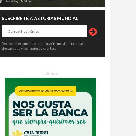
06 de Sep de 2020
SUSCRÍBETE A ASTURIAS MUNDIAL
Recibe directamente en tu buzón nuestras noticias
destacadas y las mejores ofertas.
ANUNCIO