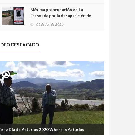
frontal
Máxima preocupación en La
Fresneda por la desaparición de
Irene, una menor de 15 años
03 de Jun de 2026
ÍDEO DESTACADO
Feliz Día de Asturias 2020 Where is Asturias