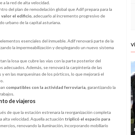
a la red de alta velocidad.
tro del plan de remodelación global que Adif prepara para la
valor el edificio
, adecuarlo al incremento progresivo de
do urbano de la capital asturiana.
 elementos esenciales del inmueble. Adif renovará parte de la
V
forzando la impermeabilización y desplegando un nuevo sistema
n la losa que cubre las vías con la parte posterior del
ntos adecuados. Además, se renovará la carpintería de las
s y en las marquesinas de los pórticos, lo que mejorará el
o.
sean
compatibles con la actividad ferroviaria
, garantizando la
rabajos.
nto de viajeros
s de que la estación estrenara la reorganización completa
la alta velocidad. Aquella actuación
triplicó el espacio para
mercios, renovando la iluminación, incorporando mobiliario