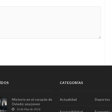
ÍDOS
CATEGORÍAS
Misterio en el corazón de
Actualidad
Deportes
Oviedo: una joven
aparece muerta dentro
10 de May de 2026
Sostenibilidad
Economía