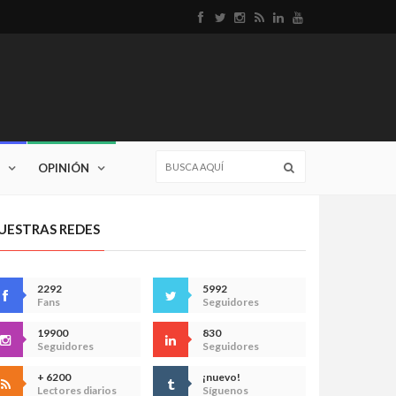
OPINIÓN
UESTRAS REDES
2292
5992
Fans
Seguidores
19900
830
Seguidores
Seguidores
+ 6200
¡nuevo!
Lectores diarios
Síguenos