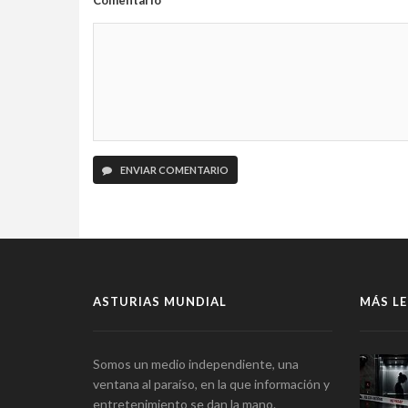
Comentario
ENVIAR COMENTARIO
ASTURIAS MUNDIAL
MÁS LE
Somos un medio independiente, una
ventana al paraíso, en la que información y
entretenimiento se dan la mano.