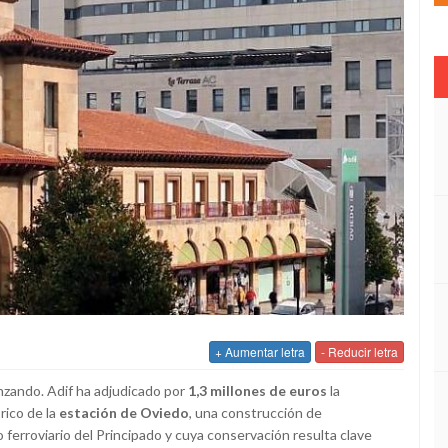
+ Aumentar letra
- Reducir letra
nzando. Adif ha adjudicado por
1,3 millones de euros
la
órico de la
estación de Oviedo
, una construcción de
 ferroviario del Principado y cuya conservación resulta clave