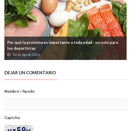
Por qué la proteína es importante a toda edad - no solo para
los deportistas
06 de Ago de 2026
DEJAR UN COMENTARIO
Nombre / Apodo
Captcha