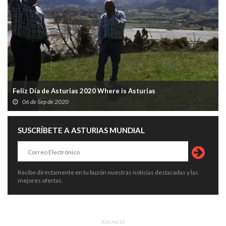
Feliz Día de Asturias 2020 Where is Asturias
06 de Sep de 2020
SUSCRÍBETE A ASTURIAS MUNDIAL
Recibe directamente en tu buzón nuestras noticias destacadas y las
mejores ofertas.
ANUNCIO