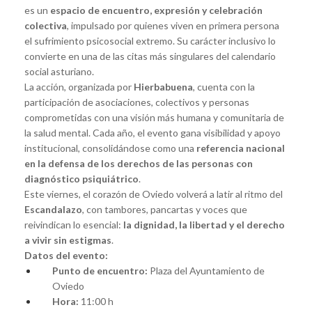
es un
espacio de encuentro, expresión y celebración
colectiva
, impulsado por quienes viven en primera persona
el sufrimiento psicosocial extremo. Su carácter inclusivo lo
convierte en una de las citas más singulares del calendario
social asturiano.
La acción, organizada por
Hierbabuena
, cuenta con la
participación de asociaciones, colectivos y personas
comprometidas con una visión más humana y comunitaria de
la salud mental. Cada año, el evento gana visibilidad y apoyo
institucional, consolidándose como una
referencia nacional
en la defensa de los derechos de las personas con
diagnóstico psiquiátrico
.
Este viernes, el corazón de Oviedo volverá a latir al ritmo del
Escandalazo
, con tambores, pancartas y voces que
reivindican lo esencial:
la dignidad, la libertad y el derecho
a vivir sin estigmas
.
Datos del evento:
Punto de encuentro:
Plaza del Ayuntamiento de
Oviedo
Hora:
11:00 h