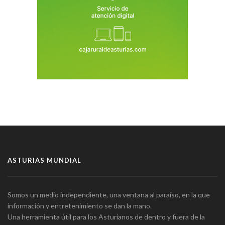
ASTURIAS MUNDIAL
Somos un medio independiente, una ventana al paraíso, en la que
información y entretenimiento se dan la mano.
Una herramienta útil para los Asturianos de dentro y fuera de la