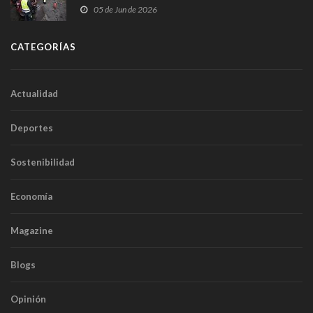
frontal
05 de Jun de 2026
CATEGORÍAS
Actualidad
Deportes
Sostenibilidad
Economía
Magazine
Blogs
Opinión