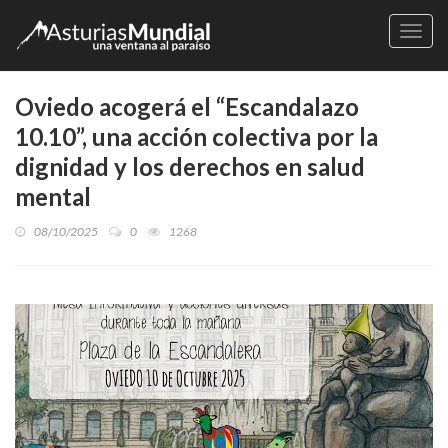
Naveg
Oviedo acogerá el “Escandalazo
10.10”, una acción colectiva por la
dignidad y los derechos en salud
mental
08/10/2025
0
1268