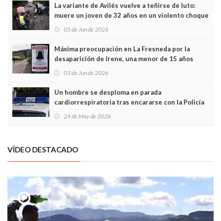
La variante de Avilés vuelve a teñirse de luto:
muere un joven de 32 años en un violento choque
frontal
05 de Jun de 2026
Máxima preocupación en La Fresneda por la
desaparición de Irene, una menor de 15 años
03 de Jun de 2026
Un hombre se desploma en parada
cardiorrespiratoria tras encararse con la Policía
Local en Luanco
24 de May de 2026
VÍDEO DESTACADO