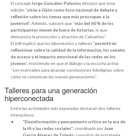
El concejal
Jorge González-Palacios
destacó que esta
edición “
sitúa a Gijón como foco nacional de debate y
reflexión sobre los temas que más preocupan a la
juventud
”. Además, subrayó que “
más del 60 % de los
participantes vienen de fuera de Asturias
, lo que
demuestra la proyección y atractivo de Cabueñes”.
El edil explicó que los laboratorios y talleres “
permitirán
reflexionar sobre la calidad de la información, los canales
de acceso y el impacto emocional de las redes en los
jóvenes
”, insistiendo en que el diálogo y la escucha activa
“son esenciales para alcanzar conclusiones fidedignas sobre
cómo se comunican las nuevas generaciones”.
Talleres para una generación
hiperconectada
Entre las actividades más esperadas destacan dos talleres
interactivos:
“Desinformación y pensamiento crítico en la era de
la IA y las redes sociales”
, coordinado por
Juan
García Álvarez de Toledo
, consultor de estrategia