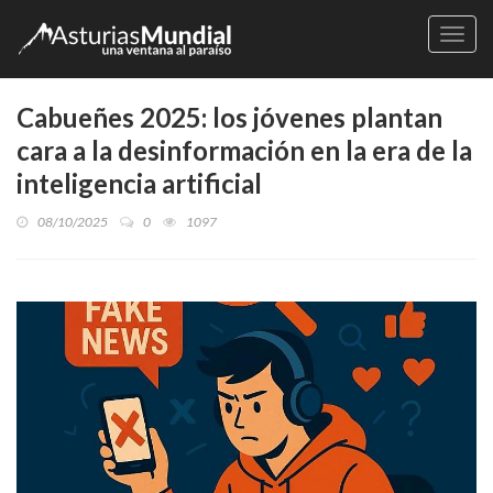
Naveg
Cabueñes 2025: los jóvenes plantan
cara a la desinformación en la era de la
inteligencia artificial
08/10/2025
0
1097