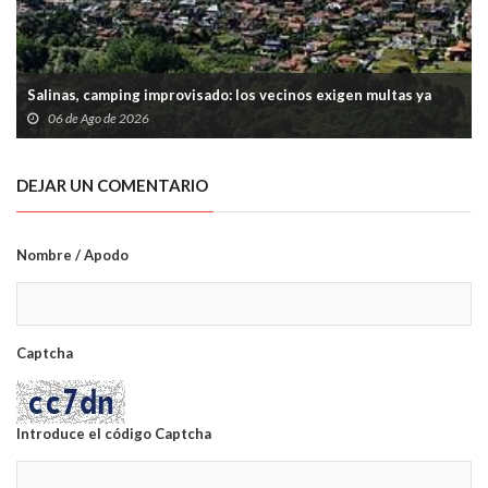
Salinas, camping improvisado: los vecinos exigen multas ya
06 de Ago de 2026
DEJAR UN COMENTARIO
Nombre / Apodo
Captcha
Introduce el código Captcha