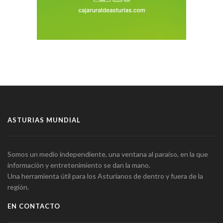
ASTURIAS MUNDIAL
Somos un medio independiente, una ventana al paraíso, en la que
información y entretenimiento se dan la mano.
Una herramienta útil para los Asturianos de dentro y fuera de la
región.
EN CONTACTO