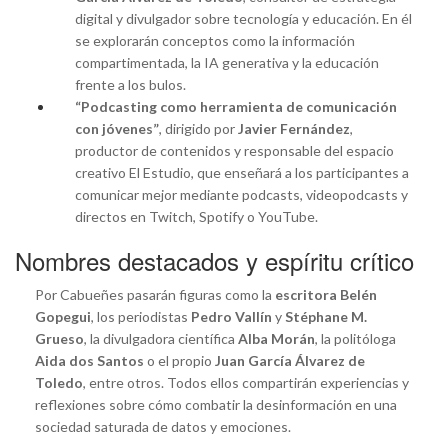
digital y divulgador sobre tecnología y educación. En él
se explorarán conceptos como la información
compartimentada, la IA generativa y la educación
frente a los bulos.
“Podcasting como herramienta de comunicación
con jóvenes”
, dirigido por
Javier Fernández
,
productor de contenidos y responsable del espacio
creativo El Estudio, que enseñará a los participantes a
comunicar mejor mediante podcasts, videopodcasts y
directos en Twitch, Spotify o YouTube.
Nombres destacados y espíritu crítico
Por Cabueñes pasarán figuras como la
escritora Belén
Gopegui
, los periodistas
Pedro Vallín
y
Stéphane M.
Grueso
, la divulgadora científica
Alba Morán
, la politóloga
Aida dos Santos
o el propio
Juan García Álvarez de
Toledo
, entre otros. Todos ellos compartirán experiencias y
reflexiones sobre cómo combatir la desinformación en una
sociedad saturada de datos y emociones.