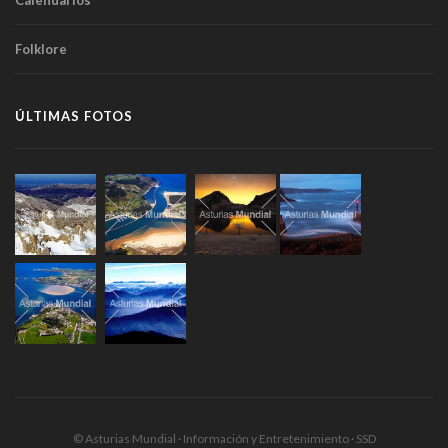
Calendarios
Folklore
ÚLTIMAS FOTOS
© Asturias Mundial · Información y Entretenimiento · SSD