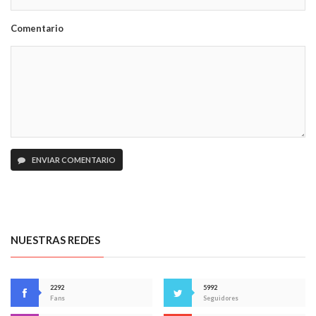
Comentario
ENVIAR COMENTARIO
NUESTRAS REDES
2292
5992
Fans
Seguidores