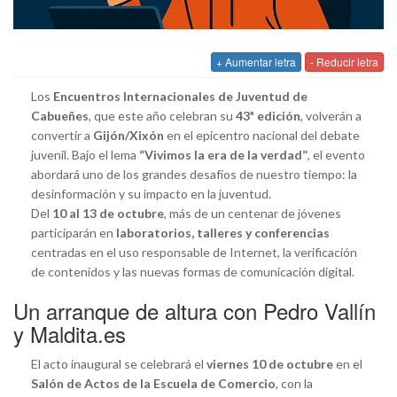
+ Aumentar letra
- Reducir letra
Los
Encuentros Internacionales de Juventud de
Cabueñes
, que este año celebran su
43ª edición
, volverán a
convertir a
Gijón/Xixón
en el epicentro nacional del debate
juvenil. Bajo el lema
“Vivimos la era de la verdad”
, el evento
abordará uno de los grandes desafíos de nuestro tiempo: la
desinformación y su impacto en la juventud.
Del
10 al 13 de octubre
, más de un centenar de jóvenes
participarán en
laboratorios, talleres y conferencias
centradas en el uso responsable de Internet, la verificación
de contenidos y las nuevas formas de comunicación digital.
Un arranque de altura con Pedro Vallín
y Maldita.es
El acto inaugural se celebrará el
viernes 10 de octubre
en el
Salón de Actos de la Escuela de Comercio
, con la