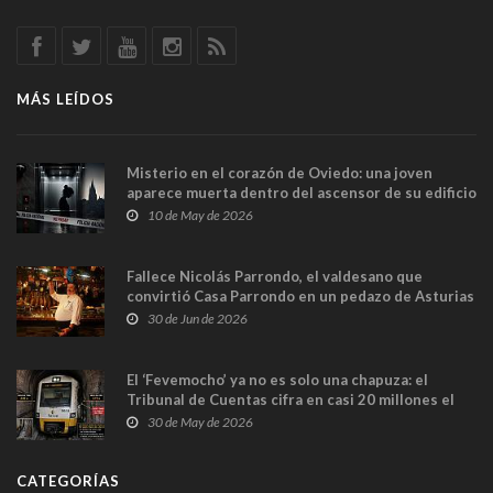
MÁS LEÍDOS
Misterio en el corazón de Oviedo: una joven
aparece muerta dentro del ascensor de su edificio
y las cámaras captan sus últimos minutos
10 de May de 2026
Fallece Nicolás Parrondo, el valdesano que
convirtió Casa Parrondo en un pedazo de Asturias
en Madrid
30 de Jun de 2026
El ‘Fevemocho’ ya no es solo una chapuza: el
Tribunal de Cuentas cifra en casi 20 millones el
sobrecoste de los trenes que no cabían por los
30 de May de 2026
túneles
CATEGORÍAS