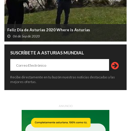
Feliz Día de Asturias 2020 Where is Asturias
06 de Sep de 2020
SUSCRÍBETE A ASTURIAS MUNDIAL
Recibe directamente en tu buzón nuestras noticias destacadas y las
mejores ofertas.
ANUNCIO