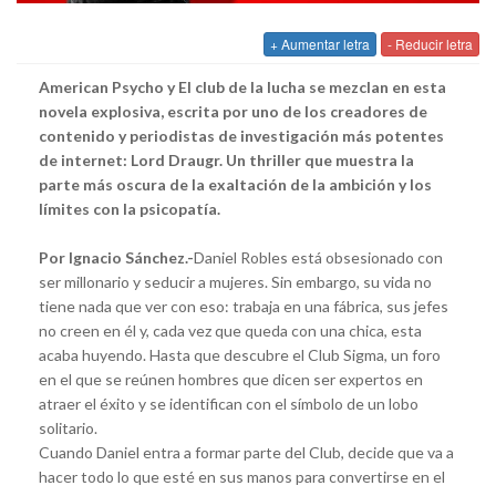
+ Aumentar letra
- Reducir letra
American Psycho y
El club de la lucha se mezclan en esta
novela explosiva, escrita por uno de los creadores de
contenido y periodistas de investigación más potentes
de internet: Lord Draugr. Un thriller que muestra la
parte más oscura de la exaltación de la ambición y los
límites con la psicopatía.
Por Ignacio Sánchez.-
Daniel Robles está obsesionado con
ser millonario y seducir a mujeres. Sin embargo, su vida no
tiene nada que ver con eso: trabaja en una fábrica, sus jefes
no creen en él y, cada vez que queda con una chica, esta
acaba huyendo. Hasta que descubre el Club Sigma, un foro
en el que se reúnen hombres que dicen ser expertos en
atraer el éxito y se identifican con el símbolo de un lobo
solitario.
Cuando Daniel entra a formar parte del Club, decide que va a
hacer todo lo que esté en sus manos para convertirse en el