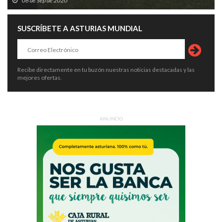
06 de Sep de 2020
SUSCRÍBETE A ASTURIAS MUNDIAL
Recibe directamente en tu buzón nuestras noticias destacadas y las
mejores ofertas.
ANUNCIO