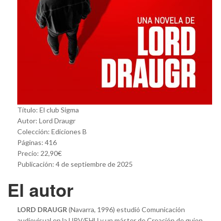
Título: El club Sigma
Autor: Lord Draugr
Colección: Ediciones B
Páginas: 416
Precio: 22,90€
Publicación: 4 de septiembre de 2025
El autor
LORD DRAUGR
(Navarra, 1996) estudió Comunicación
audiovisual en la UPV/EHU y un máster de Creación de guion