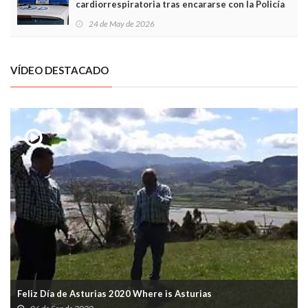
cardiorrespiratoria tras encararse con la Policía
Local en Luanco
24 de May de 2026
VÍDEO DESTACADO
Feliz Día de Asturias 2020 Where is Asturias