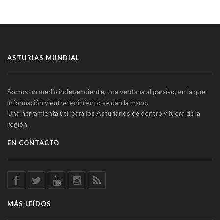
ASTURIAS MUNDIAL
Somos un medio independiente, una ventana al paraíso, en la que
información y entretenimiento se dan la mano.
Una herramienta útil para los Asturianos de dentro y fuera de la
región.
EN CONTACTO
MÁS LEÍDOS