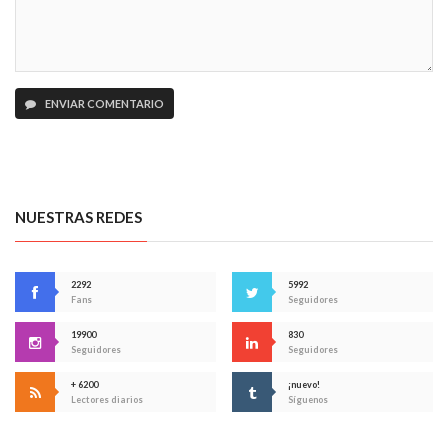
ENVIAR COMENTARIO
NUESTRAS REDES
2292
5992
Fans
Seguidores
19900
830
Seguidores
Seguidores
+ 6200
¡nuevo!
Lectores diarios
Síguenos