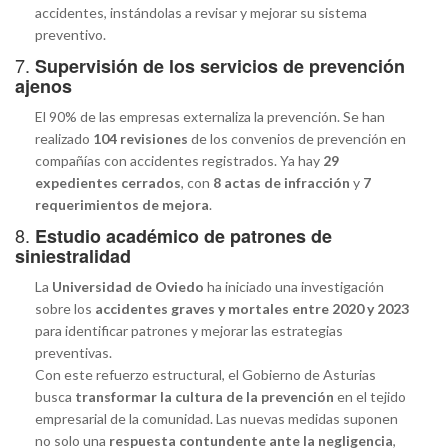
accidentes, instándolas a revisar y mejorar su sistema
preventivo.
7.
Supervisión de los servicios de prevención
ajenos
El 90% de las empresas externaliza la prevención. Se han
realizado
104 revisiones
de los convenios de prevención en
compañías con accidentes registrados. Ya hay
29
expedientes cerrados
, con
8 actas de infracción
y
7
requerimientos de mejora
.
8.
Estudio académico de patrones de
siniestralidad
La
Universidad de Oviedo
ha iniciado una investigación
sobre los
accidentes graves y mortales entre 2020 y 2023
para identificar patrones y mejorar las estrategias
preventivas.
Con este refuerzo estructural, el Gobierno de Asturias
busca
transformar la cultura de la prevención
en el tejido
empresarial de la comunidad. Las nuevas medidas suponen
no solo una
respuesta contundente ante la negligencia
,