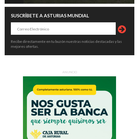
SUSCRÍBETE A ASTURIAS MUNDIAL
Recibe directamente en tu buzón nuestras noticias destacadas y las
mejores ofertas.
ANUNCIO