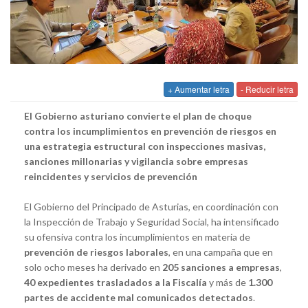
+ Aumentar letra
- Reducir letra
El Gobierno asturiano convierte el plan de choque
contra los incumplimientos en prevención de riesgos en
una estrategia estructural con inspecciones masivas,
sanciones millonarias y vigilancia sobre empresas
reincidentes y servicios de prevención
El Gobierno del Principado de Asturias, en coordinación con
la Inspección de Trabajo y Seguridad Social, ha intensificado
su ofensiva contra los incumplimientos en materia de
prevención de riesgos laborales
, en una campaña que en
solo ocho meses ha derivado en
205 sanciones a empresas
,
40 expedientes trasladados a la Fiscalía
y más de
1.300
partes de accidente mal comunicados detectados
.