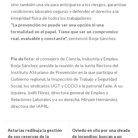
sino también una vía para anticiparse a los riesgos, garantizar
condiciones laborales seguras y defender el derecho a la
integridad física de todos los trabajadores.
“La prevención no puede ser una opción ni una
formalidad en el papel. Tiene que ser un compromiso
real, evaluable y constante”,
sentenció Borja Sánchez.
Pie de foto:
el consejero de Ciencia, Industria y Empleo,
Borja Sánchez, preside la reunión de la Junta Rectora del
Instituto ASturiano de Prevención en la que participa el
Gobierno regional, la Inspección de Trabajo y Seguridad
Social, los sindicatos UGT y CCOO y la patronal Fade. A su
izquiera, Judit Flórez, directora general de Empleo y
Relaciones Laborales y a su derecha, Miryam Hernández,
directora del IAPRL.
Asturias redibuja la gestión
Oviedo en vilo por una oleada
de sus reservas de la
de incendios: buscan a un