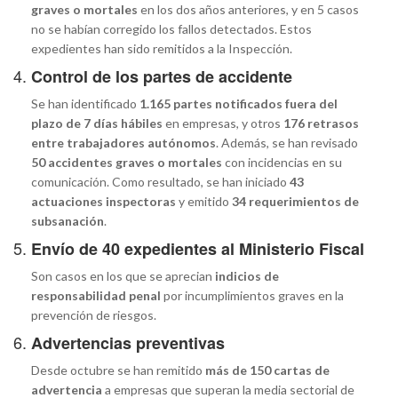
graves o mortales
en los dos años anteriores, y en 5 casos
no se habían corregido los fallos detectados. Estos
expedientes han sido remitidos a la Inspección.
4.
Control de los partes de accidente
Se han identificado
1.165 partes notificados fuera del
plazo de 7 días hábiles
en empresas, y otros
176 retrasos
entre trabajadores autónomos
. Además, se han revisado
50 accidentes graves o mortales
con incidencias en su
comunicación. Como resultado, se han iniciado
43
actuaciones inspectoras
y emitido
34 requerimientos de
subsanación
.
5.
Envío de 40 expedientes al Ministerio Fiscal
Son casos en los que se aprecian
indicios de
responsabilidad penal
por incumplimientos graves en la
prevención de riesgos.
6.
Advertencias preventivas
Desde octubre se han remitido
más de 150 cartas de
advertencia
a empresas que superan la media sectorial de