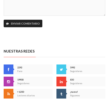
ENVIAR COMENTARIO
NUESTRAS REDES
2292
5992
Fans
Seguidores
19900
830
Seguidores
Seguidores
+ 6200
¡nuevo!
Lectores diarios
Síguenos