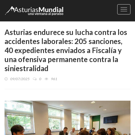
Naveg
Asturias endurece su lucha contra los
accidentes laborales: 205 sanciones,
40 expedientes enviados a Fiscalía y
una ofensiva permanente contra la
siniestralidad
09/07/2025
0
961