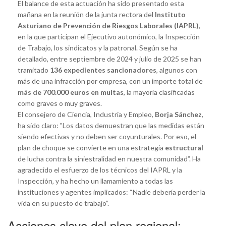
El balance de esta actuación ha sido presentado esta
mañana en la reunión de la junta rectora del
Instituto
Asturiano de Prevención de Riesgos Laborales (IAPRL)
,
en la que participan el Ejecutivo autonómico, la Inspección
de Trabajo, los sindicatos y la patronal. Según se ha
detallado, entre septiembre de 2024 y julio de 2025 se han
tramitado
136 expedientes sancionadores
, algunos con
más de una infracción por empresa, con un importe total de
más de 700.000 euros en multas
, la mayoría clasificadas
como graves o muy graves.
El consejero de Ciencia, Industria y Empleo,
Borja Sánchez
,
ha sido claro: "Los datos demuestran que las medidas están
siendo efectivas y no deben ser coyunturales. Por eso, el
plan de choque se convierte en una estrategia
estructural
de lucha contra la siniestralidad en nuestra comunidad”. Ha
agradecido el esfuerzo de los técnicos del IAPRL y la
Inspección, y ha hecho un llamamiento a todas las
instituciones y agentes implicados: “Nadie debería perder la
vida en su puesto de trabajo”.
Acciones clave del plan regional: