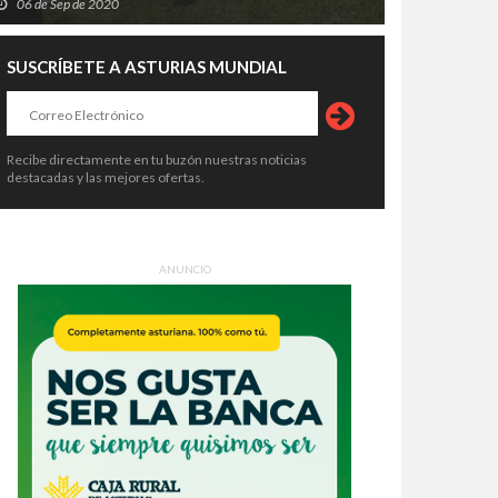
06 de Sep de 2020
SUSCRÍBETE A ASTURIAS MUNDIAL
Recibe directamente en tu buzón nuestras noticias
destacadas y las mejores ofertas.
ANUNCIO