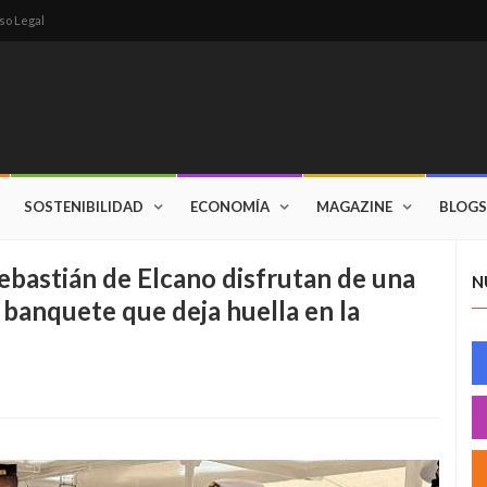
so Legal
SOSTENIBILIDAD
ECONOMÍA
MAGAZINE
BLOGS
ebastián de Elcano disfrutan de una
N
 banquete que deja huella en la