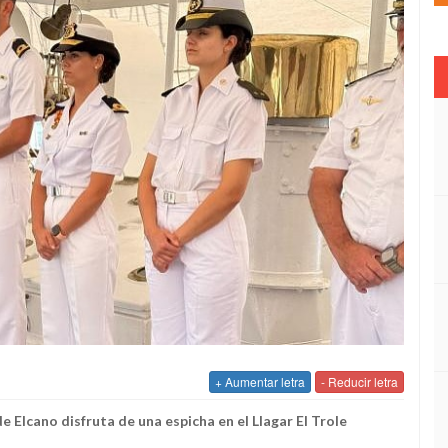
+ Aumentar letra
- Reducir letra
e Elcano disfruta de una espicha en el Llagar El Trole