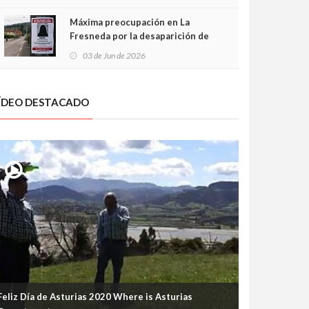
frontal
Máxima preocupación en La
Fresneda por la desaparición de
Irene, una menor de 15 años
03 de Jun de 2026
ÍDEO DESTACADO
Feliz Día de Asturias 2020 Where is Asturias