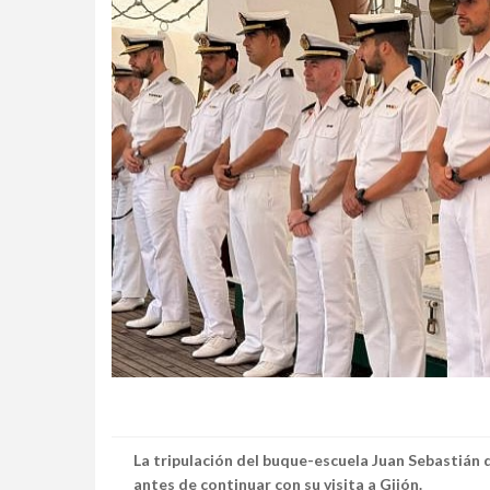
La tripulación del buque-escuela Juan Sebastián d
antes de continuar con su visita a Gijón.