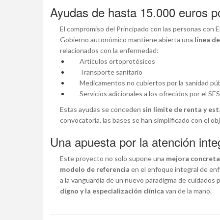
Ayudas de hasta 15.000 euros p
El compromiso del Principado con las personas con EL
Gobierno autonómico mantiene abierta una
línea d
relacionados con la enfermedad:
Artículos ortoprotésicos
Transporte sanitario
Medicamentos no cubiertos por la sanidad púb
Servicios adicionales a los ofrecidos por el S
Estas ayudas se conceden
sin límite de renta y es
convocatoria, las bases se han simplificado con el obj
Una apuesta por la atención inte
Este proyecto no solo supone una
mejora concreta 
modelo de referencia
en el enfoque integral de en
a la vanguardia de un nuevo paradigma de cuidados 
digno y la especialización clínica
van de la mano.