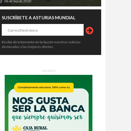
06 de Sep de 2020
SUSCRÍBETE A ASTURIAS MUNDIAL
Recibe directamente en tu buzón nuestras noticias
destacadas y las mejores ofertas.
ANUNCIO