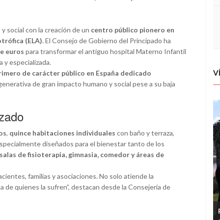
 y social con la creación de un
centro público pionero en
trófica (ELA)
. El Consejo de Gobierno del Principado ha
de euros
para transformar el antiguo hospital Materno Infantil
 y especializada.
V
primero de carácter público en España dedicado
enerativa de gran impacto humano y social pese a su baja
izado
os
,
quince habitaciones individuales
con baño y terraza,
specialmente diseñados para el bienestar tanto de los
salas de fisioterapia, gimnasia, comedor y áreas de
ientes, familias y asociaciones. No solo atiende la
da de quienes la sufren”, destacan desde la Consejería de