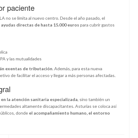
or paciente
A no se limita al nuevo centro. Desde el año pasado, el
e ayudas directas de hasta 15.000 euros
para cubrir gastos
lica
ESPA y las mutualidades
tán exentas de tributación
. Además, para esta nueva
etivo de facilitar el acceso y llegar a más personas afectadas.
gral
en la atención sanitaria especializada
, sino también un
fermedades altamente discapacitantes. Asturias se coloca así
públicos, donde
el acompañamiento humano, el entorno