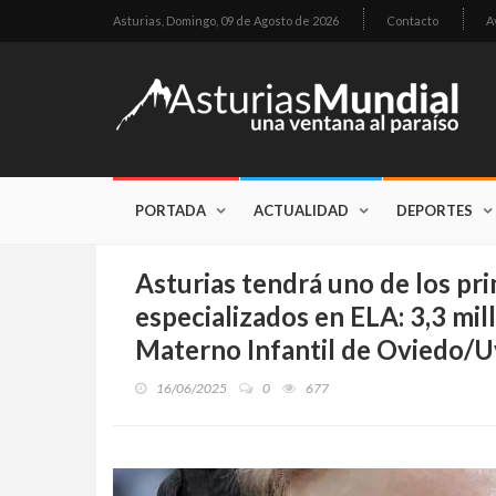
Asturias,
Domingo, 09 de Agosto de 2026
Contacto
A
PORTADA
ACTUALIDAD
DEPORTES
Asturias tendrá uno de los pr
especializados en ELA: 3,3 mil
Materno Infantil de Oviedo/U
16/06/2025
0
677