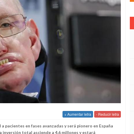
+ Aumentar letra
- Reducir letra
 a pacientes en fases avanzadas y será pionero en España
 inversión total asciende a 4,6 millones y estará