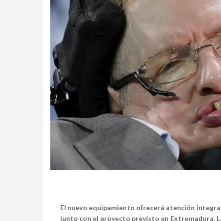
El nuevo equipamiento ofrecerá atención integral
junto con el proyecto previsto en Extremadura. La