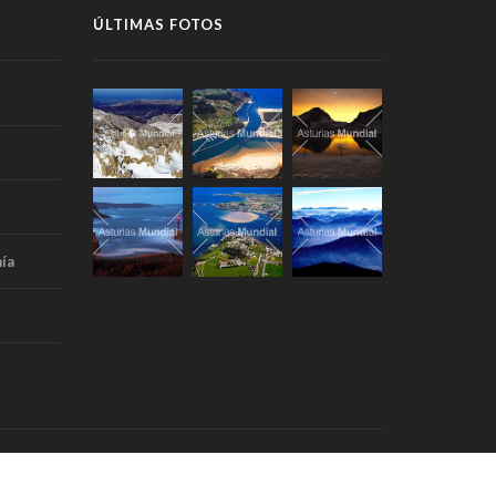
ÚLTIMAS FOTOS
ía
Portada
Aviso Legal
RSS
Contacto