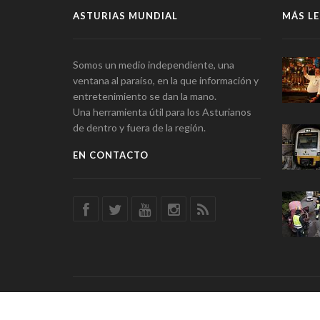
ASTURIAS MUNDIAL
MÁS LE
Somos un medio independiente, una
ventana al paraíso, en la que información y
entretenimiento se dan la mano.
Una herramienta útil para los Asturianos
de dentro y fuera de la región.
EN CONTACTO
© Asturias Mundial · Información y Entretenimiento · SSD