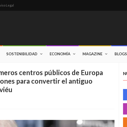
viso Legal
SOSTENIBILIDAD
ECONOMÍA
MAGAZINE
BLOGS
imeros centros públicos de Europa
N
lones para convertir el antiguo
viéu