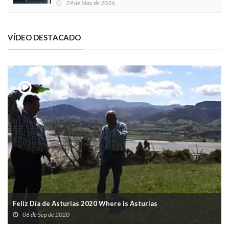
24 de May de 2026
VÍDEO DESTACADO
Feliz Día de Asturias 2020 Where is Asturias
06 de Sep de 2020