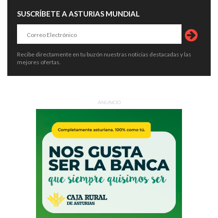
SUSCRÍBETE A ASTURIAS MUNDIAL
Recibe directamente en tu buzón nuestras noticias destacadas y las
mejores ofertas.
ANUNCIO