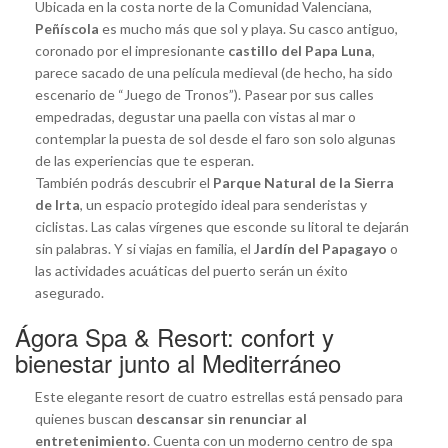
Ubicada en la costa norte de la Comunidad Valenciana,
Peñíscola
es mucho más que sol y playa. Su casco antiguo,
coronado por el impresionante
castillo del Papa Luna
,
parece sacado de una película medieval (de hecho, ha sido
escenario de “Juego de Tronos”). Pasear por sus calles
empedradas, degustar una paella con vistas al mar o
contemplar la puesta de sol desde el faro son solo algunas
de las experiencias que te esperan.
También podrás descubrir el
Parque Natural de la Sierra
de Irta
, un espacio protegido ideal para senderistas y
ciclistas. Las calas vírgenes que esconde su litoral te dejarán
sin palabras. Y si viajas en familia, el
Jardín del Papagayo
o
las actividades acuáticas del puerto serán un éxito
asegurado.
Ágora Spa & Resort: confort y
bienestar junto al Mediterráneo
Este elegante resort de cuatro estrellas está pensado para
quienes buscan
descansar sin renunciar al
entretenimiento
. Cuenta con un moderno centro de spa