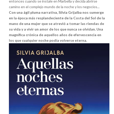
entonces cuando se instale en Marbella y decida abrirse
camino en el complejo mundo de la noche y los negocios...
Con una ágil pluma narrativa, Silvia Grijalba nos sumerge
en la época más resplandeciente de la Costa del Sol de la
mano de una mujer que se atrevió a tomar las riendas de
su vida y a vivir un amor de los que nunca se olvidan. Una
magnífica crónica de aquellos años de efervescencia en
los que cualquier noche podía volverse eterna.