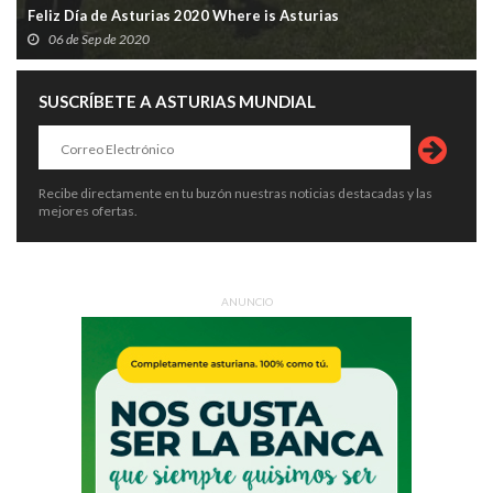
Feliz Día de Asturias 2020 Where is Asturias
06 de Sep de 2020
SUSCRÍBETE A ASTURIAS MUNDIAL
Recibe directamente en tu buzón nuestras noticias destacadas y las
mejores ofertas.
ANUNCIO