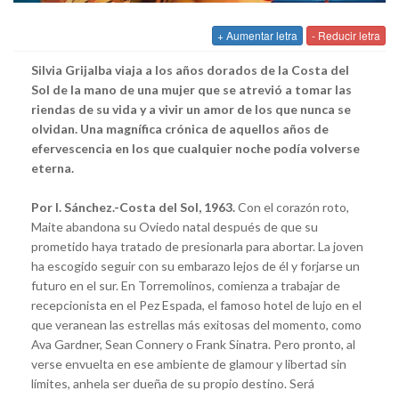
+ Aumentar letra
- Reducir letra
Silvia Grijalba viaja a los años dorados de la Costa del
Sol de la mano de una mujer que se atrevió a tomar las
riendas de su vida y a vivir un amor de los que nunca se
olvidan. Una magnífica crónica de aquellos años de
efervescencia en los que cualquier noche podía volverse
eterna.
Por I. Sánchez.-Costa del Sol, 1963.
Con el corazón roto,
Maite abandona su Oviedo natal después de que su
prometido haya tratado de presionarla para abortar. La joven
ha escogido seguir con su embarazo lejos de él y forjarse un
futuro en el sur. En Torremolinos, comienza a trabajar de
recepcionista en el Pez Espada, el famoso hotel de lujo en el
que veranean las estrellas más exitosas del momento, como
Ava Gardner, Sean Connery o Frank Sinatra. Pero pronto, al
verse envuelta en ese ambiente de glamour y libertad sin
límites, anhela ser dueña de su propio destino. Será