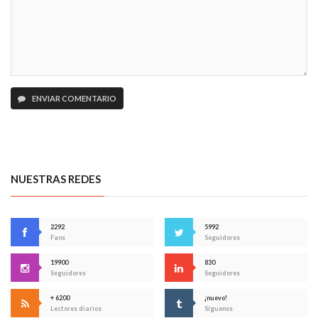
ENVIAR COMENTARIO
NUESTRAS REDES
2292
5992
Fans
Seguidores
19900
830
Seguidores
Seguidores
+ 6200
¡nuevo!
Lectores diarios
Síguenos