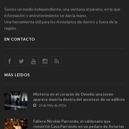
Somos un medio independiente, una ventana al paraíso, en la que
información y entretenimiento se dan la mano.
Una herramienta útil para los Asturianos de dentro y fuera de la
región.
EN CONTACTO
MÁS LEÍDOS
Misterio en el corazón de Oviedo: una joven
aparece muerta dentro del ascensor de su edificio
y las cámaras captan sus últimos minutos
10 de May de 2026
Fallece Nicolás Parrondo, el valdesano que
convirtió Casa Parrondo en un pedazo de Asturias