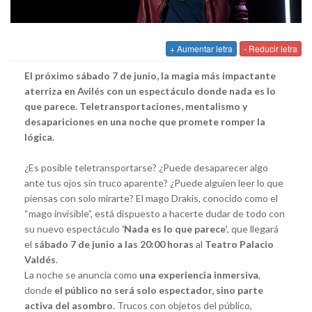
+ Aumentar letra
- Reducir letra
El próximo sábado 7 de junio, la magia más impactante
aterriza en Avilés con un espectáculo donde nada es lo
que parece. Teletransportaciones, mentalismo y
desapariciones en una noche que promete romper la
lógica.
¿Es posible teletransportarse? ¿Puede desaparecer algo
ante tus ojos sin truco aparente? ¿Puede alguien leer lo que
piensas con solo mirarte? El mago Drakis, conocido como el
“mago invisible”, está dispuesto a hacerte dudar de todo con
su nuevo espectáculo
‘Nada es lo que parece’
, que llegará
el
sábado 7 de junio a las 20:00 horas
al
Teatro Palacio
Valdés
.
La noche se anuncia como
una experiencia inmersiva
,
donde
el público no será solo espectador, sino parte
activa del asombro
. Trucos con objetos del público,