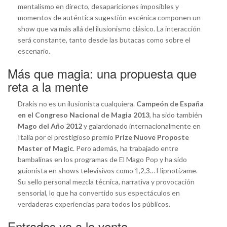
mentalismo en directo, desapariciones imposibles y
momentos de auténtica sugestión escénica componen un
show que va más allá del ilusionismo clásico. La interacción
será constante, tanto desde las butacas como sobre el
escenario.
Más que magia: una propuesta que
reta a la mente
Drakis no es un ilusionista cualquiera.
Campeón de España
en el Congreso Nacional de Magia 2013
, ha sido también
Mago del Año 2012
y galardonado internacionalmente en
Italia por el prestigioso premio
Prize Nuove Proposte
Master of Magic
. Pero además, ha trabajado entre
bambalinas en los programas de El Mago Pop y ha sido
guionista en shows televisivos como 1,2,3… Hipnotízame.
Su sello personal mezcla técnica, narrativa y provocación
sensorial, lo que ha convertido sus espectáculos en
verdaderas experiencias para todos los públicos.
Entradas ya a la venta