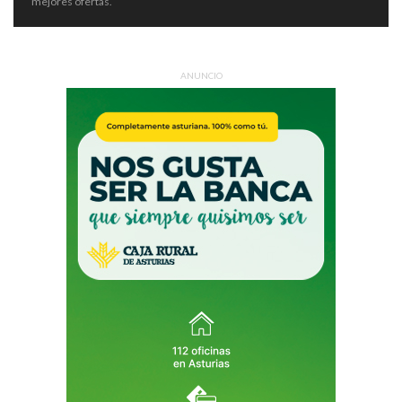
mejores ofertas.
ANUNCIO