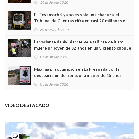
30 de Jun de 2026
El ‘Fevemocho’ ya no es solo una chapuza: el
Tribunal de Cuentas cifra en casi 20 millones el
sobrecoste de los trenes que no cabían por los
30 de May de 2026
túneles
La variante de Avilés vuelve a teñirse de luto:
muere un joven de 32 años en un violento choque
frontal
05 de Jun de 2026
Máxima preocupación en La Fresneda por la
desaparición de Irene, una menor de 15 años
03 de Jun de 2026
VÍDEO DESTACADO