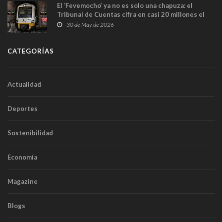
El ‘Fevemocho’ ya no es solo una chapuza: el
Tribunal de Cuentas cifra en casi 20 millones el
sobrecoste de los trenes que no cabían por los
30 de May de 2026
túneles
CATEGORÍAS
Actualidad
Deportes
Sostenibilidad
Economía
Magazine
Blogs