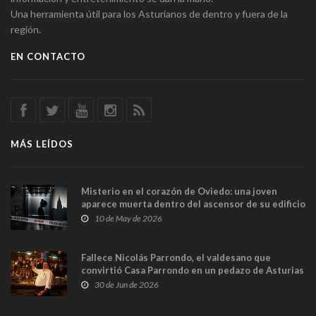
Una herramienta útil para los Asturianos de dentro y fuera de la
región.
EN CONTACTO
MÁS LEÍDOS
Misterio en el corazón de Oviedo: una joven
aparece muerta dentro del ascensor de su edificio
y las cámaras captan sus últimos minutos
10 de May de 2026
Fallece Nicolás Parrondo, el valdesano que
convirtió Casa Parrondo en un pedazo de Asturias
en Madrid
30 de Jun de 2026