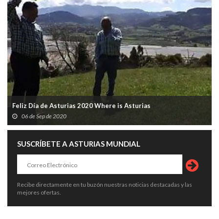
Feliz Día de Asturias 2020 Where is Asturias
06 de Sep de 2020
SUSCRÍBETE A ASTURIAS MUNDIAL
Recibe directamente en tu buzón nuestras noticias destacadas y las
mejores ofertas.