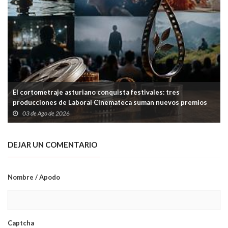
El cortometraje asturiano conquista festivales: tres
producciones de Laboral Cinemateca suman nuevos premios
03 de Ago de 2026
DEJAR UN COMENTARIO
Nombre / Apodo
Captcha