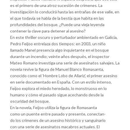
es el primero de una atroz sucesión de crímenes. La
investigación lo conducirá hasta las entrañas de ese valle, en
el que todavía se habla de la bestia que habita en las
profundidades del bosque. ¿Puede una vieja leyenda
contener la clave para detener al asesino?
En este thriller oscuro y perturbador ambientado en Galicia,
Pedro Feijoo entrelaza dos tiempos: en 2003, un niño
llamado Manel presencia algo inquietante en el bosque
durante un incendio; veinte años después, el inspector
Mateo Romano investiga una serie de asesinatos salvajes. La
novela revive la figura de Manuel Blanco Romasanta,
conocido como el 'Hombre Lobo de Allariz', el primer asesino
en serie documentado en España. Con un estilo intenso,
Feijoo explora el miedo heredado, lo monstruoso en lo
humano y cómo el pasado sigue acechando desde la
oscuridad del bosque.
En la novela, Feijoo utiliza la figura de Romasanta
como un puente entre pasado y presente, conectan-
do los crímenes de un asesino histórico y sanguinario
con una serie de asesinatos macabros actuales. El