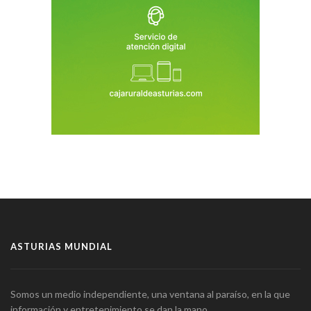
ASTURIAS MUNDIAL
Somos un medio independiente, una ventana al paraíso, en la que
información y entretenimiento se dan la mano.