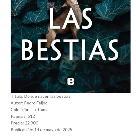
Título: Donde nacen las bestias
Autor: Pedro Feijoo
Colección: La Trama
Páginas: 512
Precio: 22,90€
Publicación: 14 de mayo de 2025