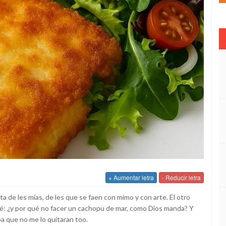
+ Aumentar letra
- Reducir letra
ta de les mías, de les que se faen con mimo y con arte. El otro
sé: ¿y por qué no facer un cachopu de mar, como Dios manda? Y
pa que no me lo quitaran too.