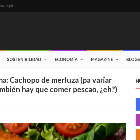
so Legal
SOSTENIBILIDAD
ECONOMÍA
MAGAZINE
BLOGS
na: Cachopo de merluza (pa variar
N
ambién hay que comer pescao, ¿eh?)