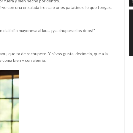
por fuera y bien hecho por dentro.
Sirve con una ensalada fresca o unes patatines, lo que tengas.
d’alioli o mayonesa al lau... ¡y a chuparse los deos!"
u, que ta de rechupete. Y si vos gusta, decímelo, que a la
e coma bien y con alegría.