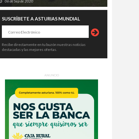
06 de Sep de 2020
SUSCRÍBETE A ASTURIAS MUNDIAL
Recibe directamente en tu buzón nuestras noticias
destacadas y las mejores ofertas.
ANUNCIO