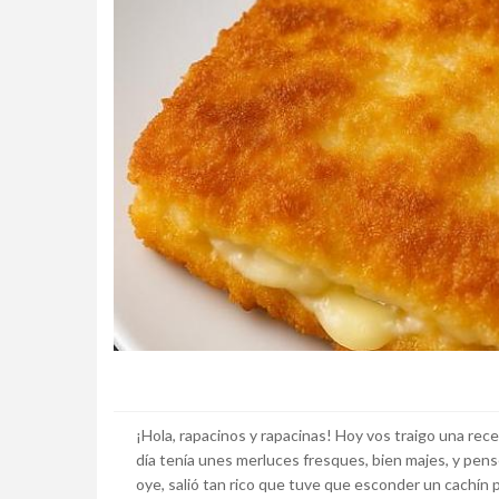
¡Hola, rapacinos y rapacinas! Hoy vos traigo una rece
día tenía unes merluces fresques, bien majes, y pen
oye, salió tan rico que tuve que esconder un cachín 