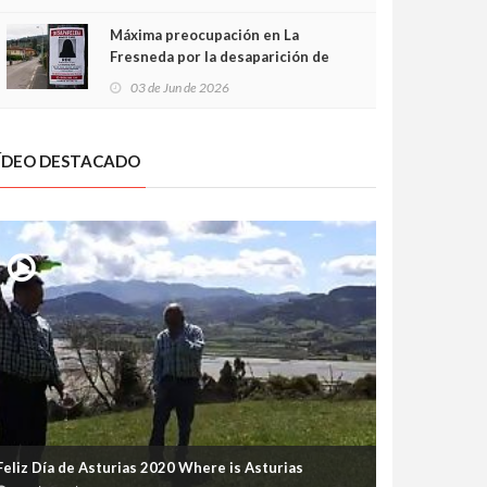
frontal
Máxima preocupación en La
Fresneda por la desaparición de
Irene, una menor de 15 años
03 de Jun de 2026
ÍDEO DESTACADO
Feliz Día de Asturias 2020 Where is Asturias