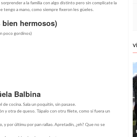
 sorprender a la familia con algo distinto pero sin complicate la
que tengo a mano, como siempre fixeron les güeles.
s bien hermosos)
un poco gordinos)
V
üela Balbina
l de cocina. Sala un poquitín, sin pasase.
ón y otra de queso. Tápalo con otru filete, como si fuera un
o, y por últimu por pan rallao. Apretadín, ¿eh? Que no se