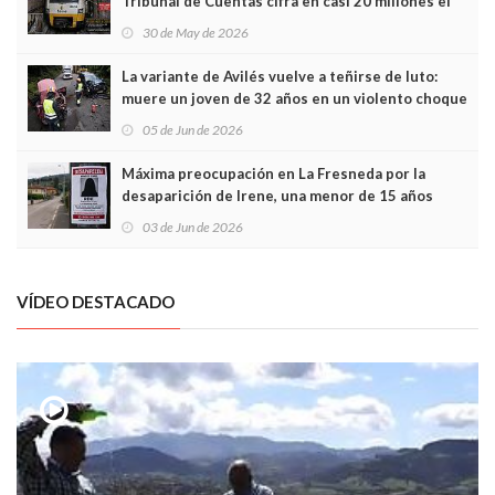
Tribunal de Cuentas cifra en casi 20 millones el
sobrecoste de los trenes que no cabían por los
30 de May de 2026
túneles
La variante de Avilés vuelve a teñirse de luto:
muere un joven de 32 años en un violento choque
frontal
05 de Jun de 2026
Máxima preocupación en La Fresneda por la
desaparición de Irene, una menor de 15 años
03 de Jun de 2026
VÍDEO DESTACADO