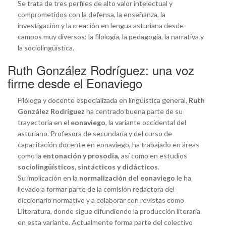
Se trata de tres perfiles de alto valor intelectual y
comprometidos con la defensa, la enseñanza, la
investigación y la creación en lengua asturiana desde
campos muy diversos: la filología, la pedagogía, la narrativa y
la sociolingüística.
Ruth González Rodríguez: una voz
firme desde el Eonaviego
Filóloga y docente especializada en lingüística general,
Ruth
González Rodríguez
ha centrado buena parte de su
trayectoria en el
eonaviego
, la variante occidental del
asturiano. Profesora de secundaria y del curso de
capacitación docente en eonaviego, ha trabajado en áreas
como la
entonación y prosodia
, así como en estudios
sociolingüísticos, sintácticos y didácticos
.
Su implicación en la
normalización del eonaviego
le ha
llevado a formar parte de la comisión redactora del
diccionario normativo y a colaborar con revistas como
Lliteratura, donde sigue difundiendo la producción literaria
en esta variante. Actualmente forma parte del colectivo