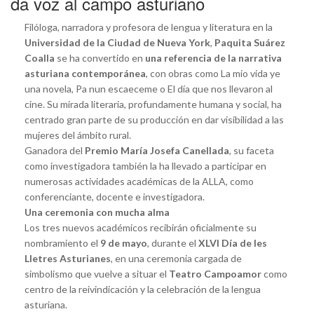
da voz al campo asturiano
Filóloga, narradora y profesora de lengua y literatura en la
Universidad de la Ciudad de Nueva York
,
Paquita Suárez
Coalla
se ha convertido en
una referencia de la narrativa
asturiana contemporánea
, con obras como La mio vida ye
una novela, Pa nun escaeceme o El día que nos llevaron al
cine. Su mirada literaria, profundamente humana y social, ha
centrado gran parte de su producción en dar visibilidad a las
mujeres del ámbito rural.
Ganadora del
Premio María Josefa Canellada
, su faceta
como investigadora también la ha llevado a participar en
numerosas actividades académicas de la ALLA, como
conferenciante, docente e investigadora.
Una ceremonia con mucha alma
Los tres nuevos académicos recibirán oficialmente su
nombramiento el
9 de mayo
, durante el
XLVI Día de les
Lletres Asturianes
, en una ceremonia cargada de
simbolismo que vuelve a situar el
Teatro Campoamor
como
centro de la reivindicación y la celebración de la lengua
asturiana.