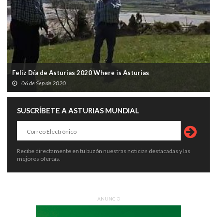
Feliz Día de Asturias 2020 Where is Asturias
06 de Sep de 2020
SUSCRÍBETE A ASTURIAS MUNDIAL
Recibe directamente en tu buzón nuestras noticias destacadas y las
mejores ofertas.
ANUNCIO