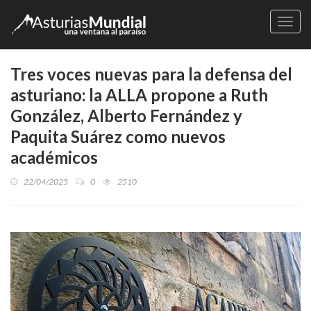
Naveg
Tres voces nuevas para la defensa del
asturiano: la ALLA propone a Ruth
González, Alberto Fernández y
Paquita Suárez como nuevos
académicos
22/04/2025
0
2510