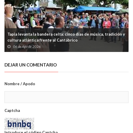
Tapia levanta la bandera celta: cinco días de música, tradición y
cultura atlántica frente al Cantábrico
06 de Ago de 2026
DEJAR UN COMENTARIO
Nombre / Apodo
Captcha
Introduce el código Captcha