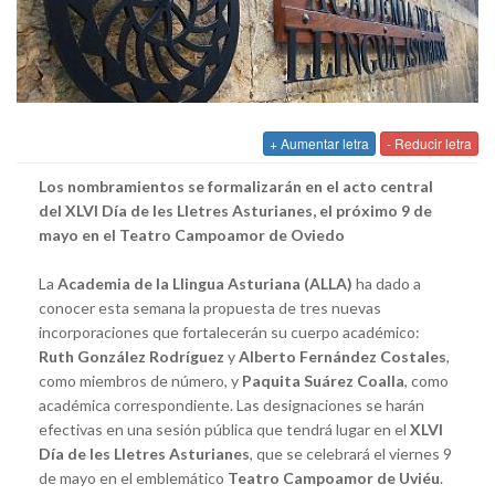
+ Aumentar letra
- Reducir letra
Los nombramientos se formalizarán en el acto central
del XLVI Día de les Lletres Asturianes, el próximo 9 de
mayo en el Teatro Campoamor de Oviedo
La
Academia de la Llingua Asturiana (ALLA)
ha dado a
conocer esta semana la propuesta de tres nuevas
incorporaciones que fortalecerán su cuerpo académico:
Ruth González Rodríguez
y
Alberto Fernández Costales
,
como miembros de número, y
Paquita Suárez Coalla
, como
académica correspondiente. Las designaciones se harán
efectivas en una sesión pública que tendrá lugar en el
XLVI
Día de les Lletres Asturianes
, que se celebrará el viernes 9
de mayo en el emblemático
Teatro Campoamor de Uviéu
.