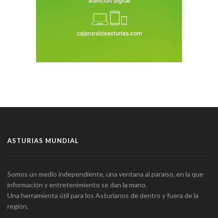
ASTURIAS MUNDIAL
Somos un medio independiente, una ventana al paraíso, en la que
información y entretenimiento se dan la mano.
Una herramienta útil para los Asturianos de dentro y fuera de la
región.