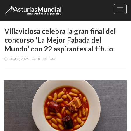
Naveg
Villaviciosa celebra la gran final del
concurso 'La Mejor Fabada del
Mundo' con 22 aspirantes al título
31/03/2025
0
941