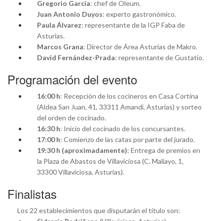
Gregorio García
: chef de Oleum.
Juan Antonio Duyos
: experto gastronómico.
Paula Álvarez
: representante de la IGP Faba de
Asturias.
Marcos Grana
: Director de Área Asturias de Makro.
David Fernández-Prada
: representante de Gustatio.
Programación del evento
16:00 h
: Recepción de los cocineros en Casa Cortina
(Aldea San Juan, 41, 33311 Amandi, Asturias) y sorteo
del orden de cocinado.
16:30 h
: Inicio del cocinado de los concursantes.
17:00 h
: Comienzo de las catas por parte del jurado.
19:30 h (aproximadamente)
: Entrega de premios en
la Plaza de Abastos de Villaviciosa (C. Maliayo, 1,
33300 Villaviciosa, Asturias).
Finalistas
Los 22 establecimientos que disputarán el título son: