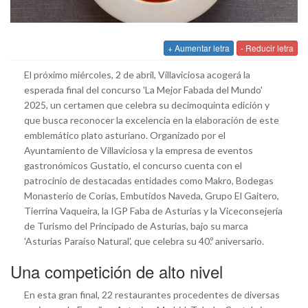
+ Aumentar letra
- Reducir letra
El próximo miércoles, 2 de abril, Villaviciosa acogerá la
esperada final del concurso 'La Mejor Fabada del Mundo'
2025, un certamen que celebra su decimoquinta edición y
que busca reconocer la excelencia en la elaboración de este
emblemático plato asturiano. Organizado por el
Ayuntamiento de Villaviciosa y la empresa de eventos
gastronómicos Gustatio, el concurso cuenta con el
patrocinio de destacadas entidades como Makro, Bodegas
Monasterio de Corias, Embutidos Naveda, Grupo El Gaitero,
Tierrina Vaqueira, la IGP Faba de Asturias y la Viceconsejería
de Turismo del Principado de Asturias, bajo su marca
'Asturias Paraíso Natural', que celebra su 40.º aniversario.
Una competición de alto nivel
En esta gran final, 22 restaurantes procedentes de diversas