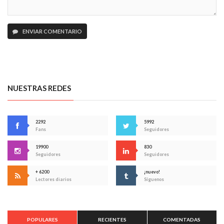
ENVIAR COMENTARIO
NUESTRAS REDES
2292
5992
Fans
Seguidores
19900
830
Seguidores
Seguidores
+ 6200
¡nuevo!
Lectores diarios
Síguenos
POPULARES
RECIENTES
COMENTADAS