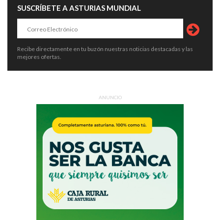
SUSCRÍBETE A ASTURIAS MUNDIAL
Recibe directamente en tu buzón nuestras noticias destacadas y las
mejores ofertas.
ANUNCIO