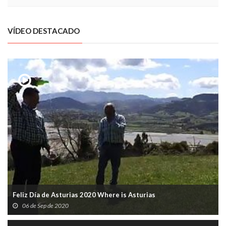
VÍDEO DESTACADO
Feliz Día de Asturias 2020 Where is Asturias
06 de Sep de 2020